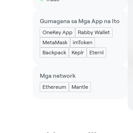
Gumagana sa Mga App na Ito
OneKey App
Rabby Wallet
MetaMask
imToken
Backpack
Keplr
Eternl
Mga network
Ethereum
Mantle