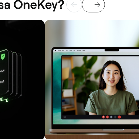
t sa OneKey?