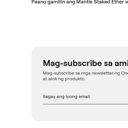
Paano gamitin ang Mantle Staked Ether w
Mag-subscribe sa ami
Mag-subscribe sa mga newsletter ng On
at alok ng produkto.