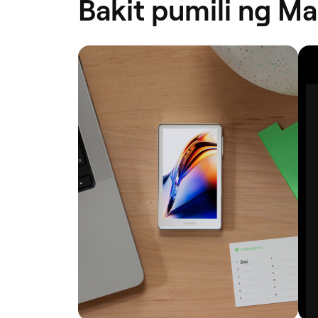
Bakit pumili ng Ma