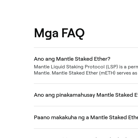
Mga FAQ
Ano ang Mantle Staked Ether?
Mantle Liquid Staking Protocol (LSP) is a per
Mantle. Mantle Staked Ether (mETH) serves as
Ano ang pinakamahusay Mantle Staked Et
Paano makakuha ng a Mantle Staked Ethe