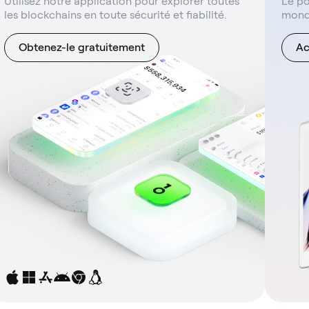
Utilisez notre application pour explorer toutes
Le po
les blockchains en toute sécurité et fiabilité.
mond
Obtenez-le gratuitement
Ac