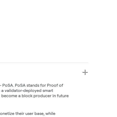
 - PoSA. PoSA stands for Proof of
h a validator-deployed smart
o become a block producer in future
netize their user base, while