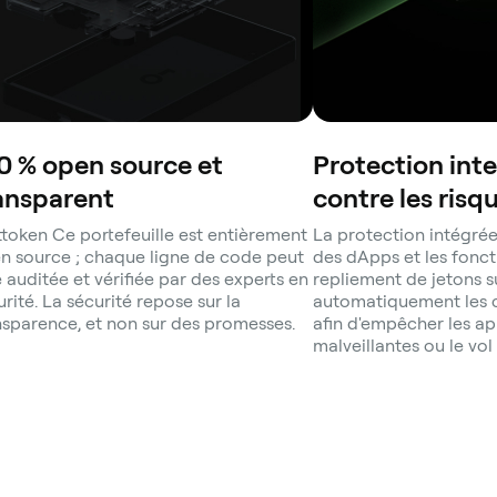
0 % open source et
Protection inte
ansparent
contre les risq
ttoken Ce portefeuille est entièrement
La protection intégrée
n source ; chaque ligne de code peut
des dApps et les fonct
e auditée et vérifiée par des experts en
repliement de jetons 
rité. La sécurité repose sur la
automatiquement les c
nsparence, et non sur des promesses.
afin d'empêcher les a
malveillantes ou le vol 