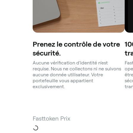
Prenez le contrôle de votre
10
sécurité.
tr
Aucune vérification d'identité n'est
Fas
requise. Nous ne collectons ni ne suivons
ope
aucune donnée utilisateur. Votre
êtr
portefeuille vous appartient
sécu
exclusivement.
tra
Fasttoken Prix