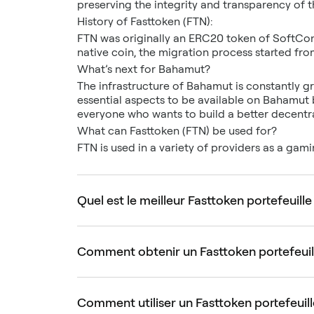
preserving the integrity and transparency of 
History of Fasttoken (FTN):
FTN was originally an ERC20 token of SoftCon
native coin, the migration process started fr
What’s next for Bahamut?
The infrastructure of Bahamut is constantly g
essential aspects to be available on Bahamut 
everyone who wants to build a better decentra
What can Fasttoken (FTN) be used for?
FTN is used in a variety of providers as a gam
Quel est le meilleur Fasttoken portefeuille
Comment obtenir un Fasttoken portefeuil
Comment utiliser un Fasttoken portefeuill