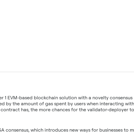
ayer 1 EVM-based blockchain solution with a novelty consensus
nted by the amount of gas spent by users when interacting wit
 contract has, the more chances for the validator-deployer t
A consensus, which introduces new ways for businesses to mo