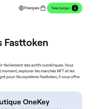
Français
Télécharger
es Fasttoken
oir facilement des actifs numériques. Vous
ut moment, explorer les marchés NFT et les
ré pour l'écosystème Fasttoken, il vous offre
utique OneKey