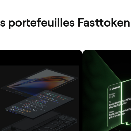
es portefeuilles Fasttoken