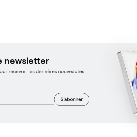
 newsletter
ur recevoir les dernières nouveautés
S'abonner