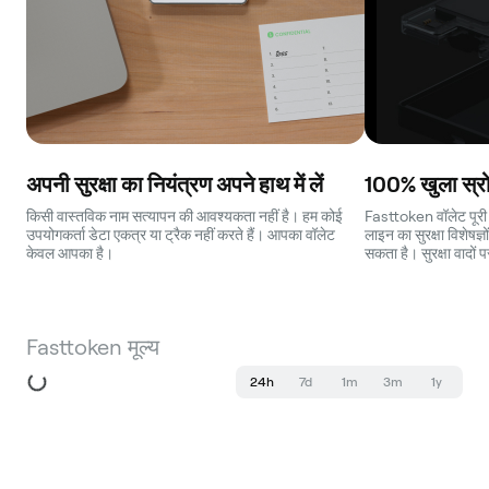
अपनी सुरक्षा का नियंत्रण अपने हाथ में लें
100% खुला स्रो
किसी वास्तविक नाम सत्यापन की आवश्यकता नहीं है। हम कोई
Fasttoken वॉलेट पूरी 
उपयोगकर्ता डेटा एकत्र या ट्रैक नहीं करते हैं। आपका वॉलेट
लाइन का सुरक्षा विशेषज्
केवल आपका है।
सकता है। सुरक्षा वादों 
Fasttoken मूल्य
24h
7d
1m
3m
1y