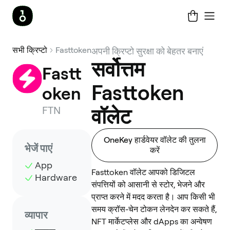
सभी क्रिप्टो
Fasttoken
अपनी क्रिप्टो सुरक्षा को बेहतर बनाएं
सर्वोत्तम
Fastt
Fasttoken
oken
FTN
वॉलेट
OneKey हार्डवेयर वॉलेट की तुलना
भेजें पाएं
करें
App
Fasttoken वॉलेट आपको डिजिटल
Hardware
संपत्तियों को आसानी से स्टोर, भेजने और
प्राप्त करने में मदद करता है। आप किसी भी
समय क्रॉस-चेन टोकन लेनदेन कर सकते हैं,
व्यापार
NFT मार्केटप्लेस और dApps का अन्वेषण