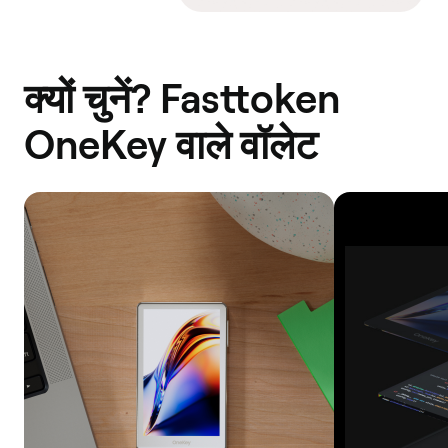
क्यों चुनें? Fasttoken
OneKey वाले वॉलेट