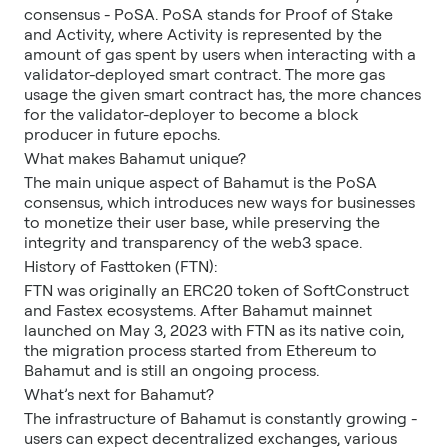
consensus - PoSA. PoSA stands for Proof of Stake
and Activity, where Activity is represented by the
amount of gas spent by users when interacting with a
validator-deployed smart contract. The more gas
usage the given smart contract has, the more chances
for the validator-deployer to become a block
producer in future epochs.
What makes Bahamut unique?
The main unique aspect of Bahamut is the PoSA
consensus, which introduces new ways for businesses
to monetize their user base, while preserving the
integrity and transparency of the web3 space.
History of Fasttoken (FTN):
FTN was originally an ERC20 token of SoftConstruct
and Fastex ecosystems. After Bahamut mainnet
launched on May 3, 2023 with FTN as its native coin,
the migration process started from Ethereum to
Bahamut and is still an ongoing process.
What’s next for Bahamut?
The infrastructure of Bahamut is constantly growing -
users can expect decentralized exchanges, various