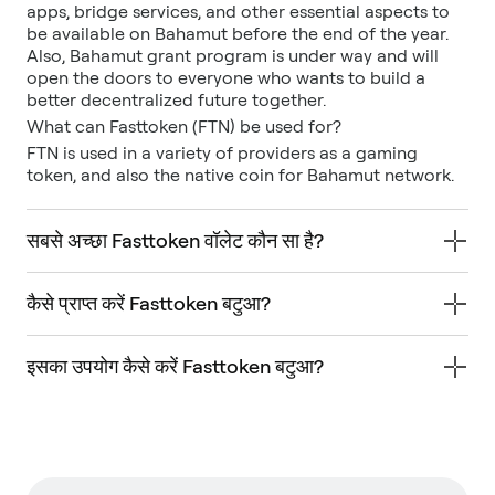
apps, bridge services, and other essential aspects to
be available on Bahamut before the end of the year.
Also, Bahamut grant program is under way and will
open the doors to everyone who wants to build a
better decentralized future together.
What can Fasttoken (FTN) be used for?
FTN is used in a variety of providers as a gaming
token, and also the native coin for Bahamut network.
सबसे अच्छा Fasttoken वॉलेट कौन सा है?
कैसे प्राप्त करें Fasttoken बटुआ?
इसका उपयोग कैसे करें Fasttoken बटुआ?