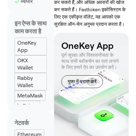
व्यापार
कर सकते हैं, और अधिक अवसरों की खोज
कर सकते हैं। Fasttoken इकोसिस्टम के
लिए एक एकीकृत वॉलेट, यह आपको एक
इन ऐप्स के साथ
सुरक्षित ऑन-चेन अनुभव प्रदान करता है।
काम करता है
OneKey
OneKey App
App
पूर्ण सुरक्षा और विश्वसनीयता के
OKX
साथ सभी ब्लॉकचेन का पता लगाने
Wallet
के लिए हमारे ऐप का उपयोग करें।
Rabby
मुफ़्त में प्राप्त करें
Wallet
MetaMask
imToken
Specter
नेटवर्क
Backpack
Ethereum