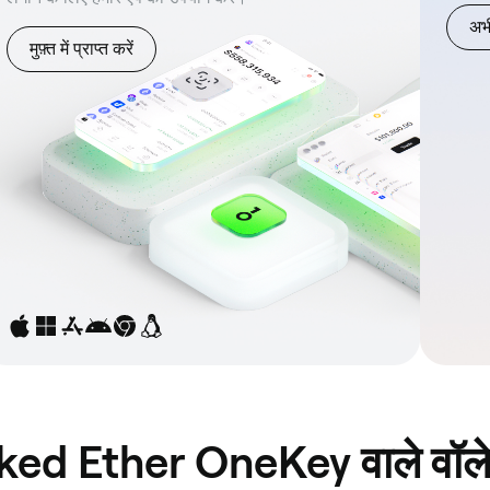
अभी
मुफ़्त में प्राप्त करें
Staked Ether OneKey वाले वॉल