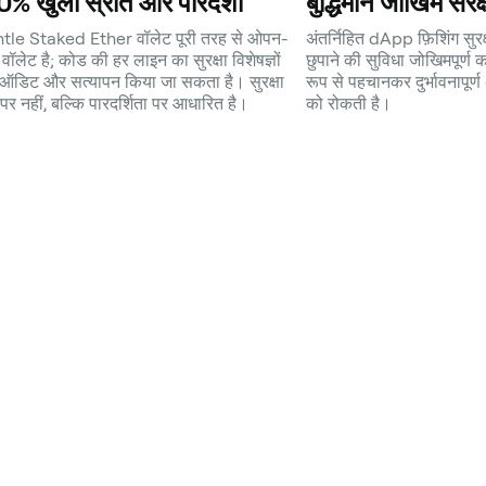
% खुला स्रोत और पारदर्शी
बुद्धिमान जोखिम संरक
le Staked Ether वॉलेट पूरी तरह से ओपन-
अंतर्निहित dApp फ़िशिंग सुर
 वॉलेट है; कोड की हर लाइन का सुरक्षा विशेषज्ञों
छुपाने की सुविधा जोखिमपूर्ण क
रा ऑडिट और सत्यापन किया जा सकता है। सुरक्षा
रूप से पहचानकर दुर्भावनापूर्
ं पर नहीं, बल्कि पारदर्शिता पर आधारित है।
को रोकती है।