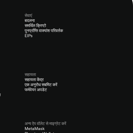
सेवाएं
बदलना
समर्थित क्रिप्टो
पुनर्प्राप्ति वाक्यांश परिवर्तक
EIPs
सहायता
सहायता केंद्र
एक अनुरोध सबमिट करें
फर्मवेयर अपडेट
ा
अन्य ऐप वॉलेट से माइग्रेट करें
MetaMask