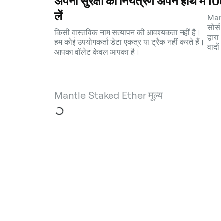
अपनी सुरक्षा का नियंत्रण अपने हाथ में
100
लें
Mant
सोर्स
किसी वास्तविक नाम सत्यापन की आवश्यकता नहीं है।
द्वा
हम कोई उपयोगकर्ता डेटा एकत्र या ट्रैक नहीं करते हैं।
वादो
आपका वॉलेट केवल आपका है।
Mantle Staked Ether मूल्य