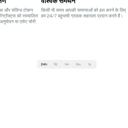
्षण
वैश्विक समर्थन
क्षा और संदिग्ध टोकन
किसी भी समय आपकी समस्याओं को हल करने के लिए
ॉन्ट्रैक्ट्स को स्वचालित
हम 24/7 बहुभाषी ग्राहक सहायता प्रदान करते हैं।
ण अनुमोदन या एसेट चोरी
24h
7d
1m
3m
1y