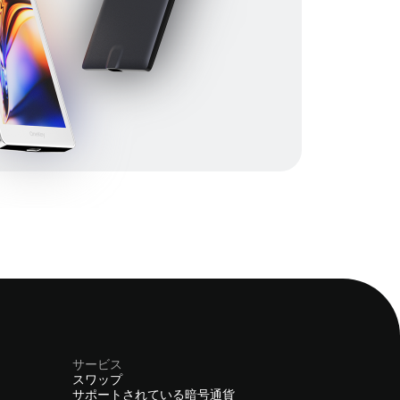
サービス
スワップ
サポートされている暗号通貨