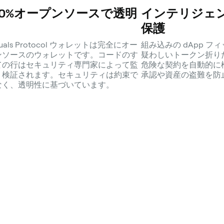
00%オープンソースで透明
インテリジェ
保護
rtuals Protocol ウォレットは完全にオー
組み込みの dApp 
ンソースのウォレットです。コードのす
疑わしいトークン折り
ての行はセキュリティ専門家によって監
危険な契約を自動的に
・検証されます。セキュリティは約束で
承認や資産の盗難を防
なく、透明性に基づいています。