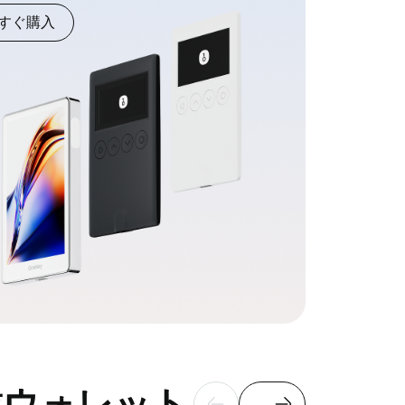
すぐ購入
y搭載ウォレット