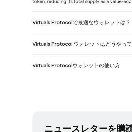
token, reducing its total supply as a value-ac
Virtuals Protocolで最適なウォレットは？
Virtuals Protocol ウォレットはどう
Virtuals Protocolウォレットの使い方
ニュースレターを購