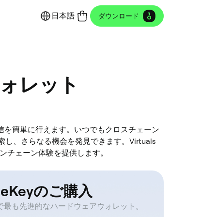
日本語
ダウンロード
olウォレット
送信、受信を簡単に行えます。いつでもクロスチェーン
し、さらなる機会を発見できます。Virtuals
なオンチェーン体験を提供します。
neKeyのご購入
で最も先進的なハードウェアウォレット。