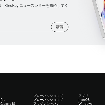
OneKey ニュースレターを購読してく
購読
グローバルショップ
アプリ
 Pro
グローバルショップ
macOS
Classic 1S
アマゾンジャパン
Windows