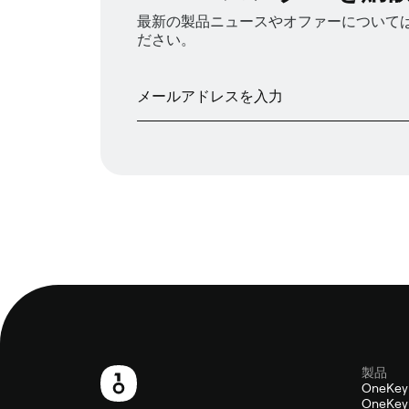
最新の製品ニュースやオファーについては、
ださい。
製品
フ
OneKey
OneKey 