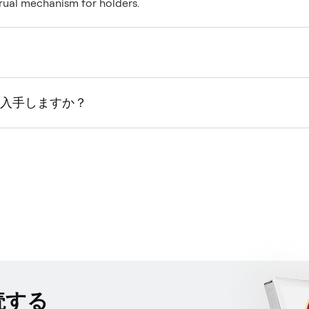
crual mechanism for holders.
やって入手しますか？
読する