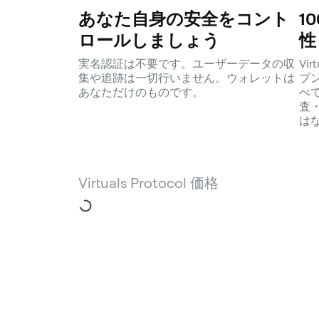
あなた自身の安全をコント
1
ロールしましょう
性
実名認証は不要です。ユーザーデータの収
Vi
集や追跡は一切行いません。ウォレットは
プ
あなただけのものです。
べ
査
は
Virtuals Protocol 価格