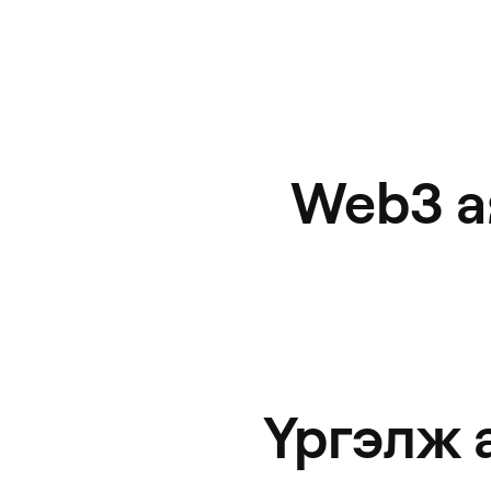
Web3 а
Үргэлж 