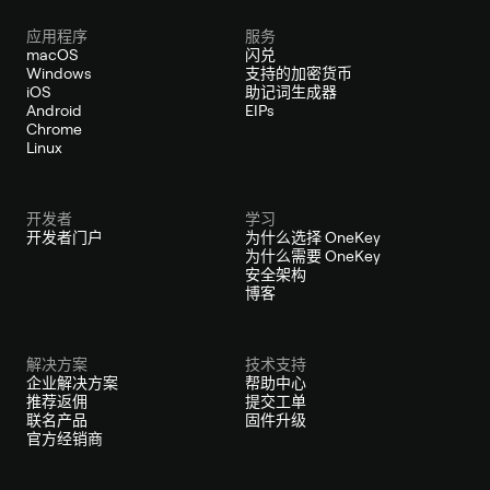
应用程序
服务
macOS
闪兑
Windows
支持的加密货币
iOS
助记词生成器
Android
EIPs
Chrome
Linux
开发者
学习
开发者门户
为什么选择 OneKey
为什么需要 OneKey
安全架构
博客
解决方案
技术支持
企业解决方案
帮助中心
推荐返佣
提交工单
联名产品
固件升级
官方经销商