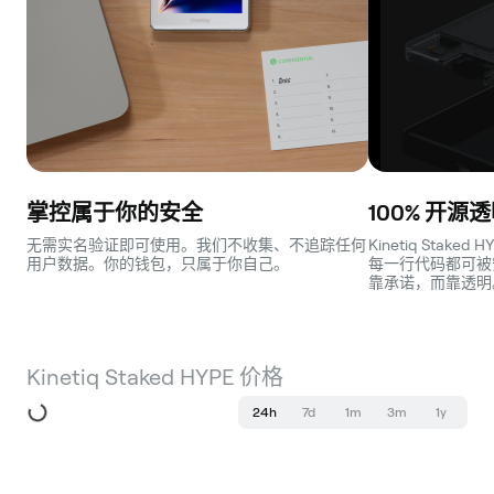
掌控属于你的安全
100% 开源
无需实名验证即可使用。我们不收集、不追踪任何
Kinetiq Stake
用户数据。你的钱包，只属于你自己。
每一行代码都可被
靠承诺，而靠透明
Kinetiq Staked HYPE 价格
24h
7d
1m
3m
1y