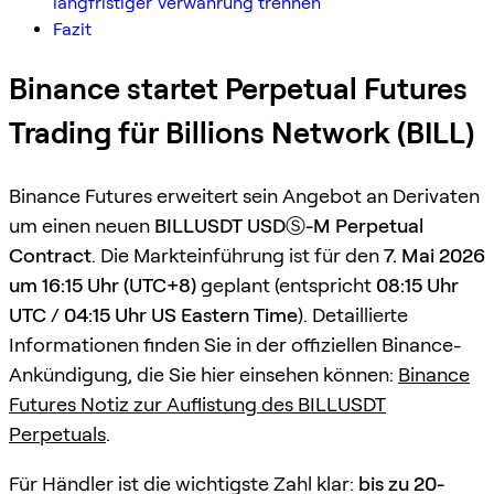
langfristiger Verwahrung trennen
Fazit
Binance startet Perpetual Futures
Trading für Billions Network (BILL)
Binance Futures erweitert sein Angebot an Derivaten
um einen neuen
BILLUSDT USDⓈ-M Perpetual
Contract
. Die Markteinführung ist für den
7. Mai 2026
um 16:15 Uhr (UTC+8)
geplant (entspricht
08:15 Uhr
UTC / 04:15 Uhr US Eastern Time
). Detaillierte
Informationen finden Sie in der offiziellen Binance-
Ankündigung, die Sie hier einsehen können:
Binance
Futures Notiz zur Auflistung des BILLUSDT
Perpetuals
.
Für Händler ist die wichtigste Zahl klar:
bis zu 20-