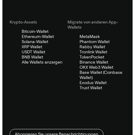
Krypto-Assets
Migrate von anderen App-
Wallets
Bitcoin-Wallet
Ethereum-Wallet
MetaMask
Solana-Wallet
Phantom Wallet
XRP Wallet
Rabby Wallet
USDT Wallet
Tronlink Wallet
BNB Wallet
TokenPocket
Alle Wallets anzeigen
Binance Wallet
OKX Web3 Wallet
Base Wallet (Coinbase
Wallet)
Exodus Wallet
Trust Wallet
Abonnieren Sie unsere Benachrichtigungen