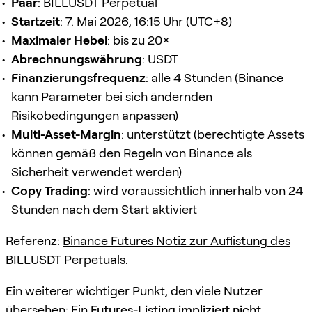
Paar
: BILLUSDT Perpetual
Startzeit
: 7. Mai 2026, 16:15 Uhr (UTC+8)
Maximaler Hebel
: bis zu 20×
Abrechnungswährung
: USDT
Finanzierungsfrequenz
: alle 4 Stunden (Binance
kann Parameter bei sich ändernden
Risikobedingungen anpassen)
Multi-Asset-Margin
: unterstützt (berechtigte Assets
können gemäß den Regeln von Binance als
Sicherheit verwendet werden)
Copy Trading
: wird voraussichtlich innerhalb von 24
Stunden nach dem Start aktiviert
Referenz:
Binance Futures Notiz zur Auflistung des
BILLUSDT Perpetuals
.
Ein weiterer wichtiger Punkt, den viele Nutzer
übersehen: Ein
Futures-Listing impliziert nicht