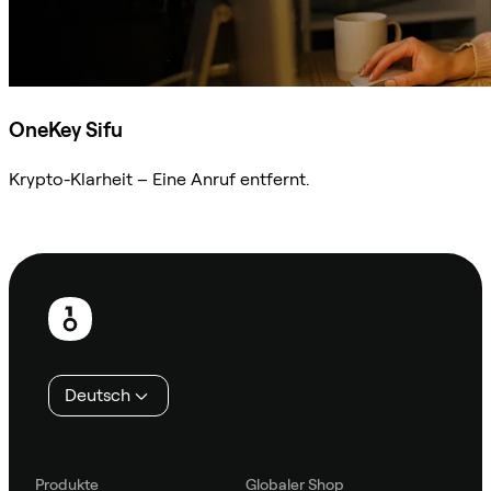
OneKey Sifu
Krypto-Klarheit – Eine Anruf entfernt.
Sifu kontaktieren
Fußzeile
Deutsch
Produkte
Globaler Shop