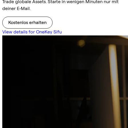
Trade globale Assets. Starte in wenigen Minuten nur mit
deiner E-Mail.
Kostenlos erhalten
View details for OneKey Sifu