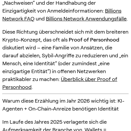
„Nachweisen“ und der Handhabung der
Einzigartigkeit von Anmeldeinformationen:
Billions
Network FAQ
und
Billions Network Anwendungsfälle
.
Diese Richtung überschneidet sich mit dem breiteren
Krypto-Konzept, das oft als
Proof of Personhood
diskutiert wird – eine Familie von Ansätzen, die
darauf abzielen, Sybil-Angriffe zu reduzieren und „ein
Mensch, eine Identität“ (oder zumindest „eine
einzigartige Entität“) in offenen Netzwerken
praktikabler zu machen:
Überblick über Proof of
Personhood
.
Warum diese Erzählung im Jahr 2026 wichtig ist: KI-
Agenten + On-Chain-Anreize benötigen Identität
Im Laufe des Jahres 2025 verlagerte sich die
Aufmerksamkeit der Branche von „Wallets =