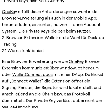
Private Keys, also Self-Custody
OneKey
erfüllt diese Anforderungen sowohl in der
Browser-Erweiterung als auch in der Mobile App:
herunterladen, einrichten, nutzen — ohne Account-
System. Die Private Keys bleiben beim Nutzer.
2. Browser-Extension-Wallet: erste Wahl für Desktop-
Trading
2.1 Wie es funktioniert
Eine Browser-Erweiterung wie die
OneKey
Browser
Extension kommuniziert über
window.ethereum
oder
WalletConnect docs
mit einer DApp. Du klickst
auf „Connect Wallet“, die Extension öffnet ein
Signing-Fenster, die Signatur wird lokal erstellt und
anschließend an die Chain bzw. das Protokoll
übermittelt. Der Private Key verlässt dabei nicht die
Wallet-Umgebung.