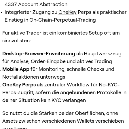
4337 Account Abstraction
Integrierter Zugang zu
OneKey
Perps als praktischer
Einstieg in On-Chain-Perpetual-Trading
Für aktive Trader ist ein kombiniertes Setup oft am
sinnvollsten:
Desktop-Browser-Erweiterung
als Hauptwerkzeug
für Analyse, Order-Eingabe und aktives Trading
Mobile App
für Monitoring, schnelle Checks und
Notfallaktionen unterwegs
OneKey
Perps
als zentraler Workflow für No-KYC-
Perps-Zugriff, sofern die angebundenen Protokolle in
deiner Situation kein KYC verlangen
So nutzt du die Stärken beider Oberflächen, ohne
Assets zwischen verschiedenen Wallets verschieben
zu müssen.