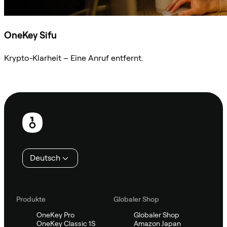
OneKey Sifu
Krypto-Klarheit – Eine Anruf entfernt.
Sifu kontaktieren
Fußzeile
Deutsch
Produkte
Globaler Shop
OneKey Pro
Globaler Shop
OneKey Classic 1S
Amazon Japan