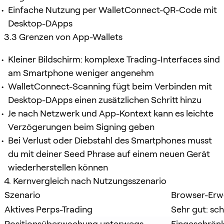
Einfache Nutzung per WalletConnect-QR-Code mit
Desktop-DApps
3.3 Grenzen von App-Wallets
Kleiner Bildschirm: komplexe Trading-Interfaces sind
am Smartphone weniger angenehm
WalletConnect-Scanning fügt beim Verbinden mit
Desktop-DApps einen zusätzlichen Schritt hinzu
Je nach Netzwerk und App-Kontext kann es leichte
Verzögerungen beim Signing geben
Bei Verlust oder Diebstahl des Smartphones musst
du mit deiner Seed Phrase auf einem neuen Gerät
wiederherstellen können
4. Kernvergleich nach Nutzungsszenario
Szenario
Browser-Erw
Aktives Perps-Trading
Sehr gut: sc
Positionsüberwachung unterwegs
Eingeschrän