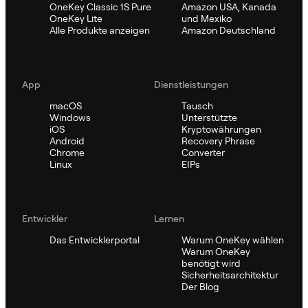
OneKey Classic 1S Pure
Amazon USA, Kanada
OneKey Lite
und Mexiko
Alle Produkte anzeigen
Amazon Deutschland
App
Dienstleistungen
macOS
Tausch
Windows
Unterstützte
iOS
Kryptowährungen
Android
Recovery Phrase
Chrome
Converter
Linux
EIPs
Entwickler
Lernen
Das Entwicklerportal
Warum OneKey wählen
Warum OneKey
benötigt wird
Sicherheitsarchitektur
Der Blog