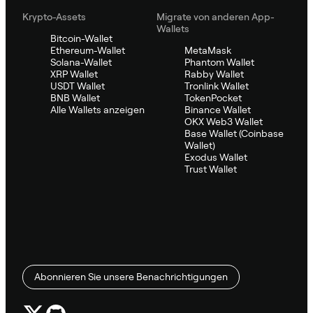
Krypto-Assets
Migrate von anderen App-
Wallets
Bitcoin-Wallet
Ethereum-Wallet
MetaMask
Solana-Wallet
Phantom Wallet
XRP Wallet
Rabby Wallet
USDT Wallet
Tronlink Wallet
BNB Wallet
TokenPocket
Alle Wallets anzeigen
Binance Wallet
OKX Web3 Wallet
Base Wallet (Coinbase
Wallet)
Exodus Wallet
Trust Wallet
Abonnieren Sie unsere Benachrichtigungen