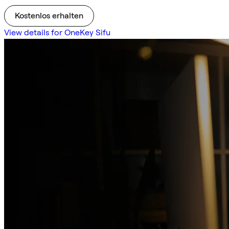
Kostenlos erhalten
View details for OneKey Sifu