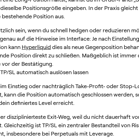
dieselbe Positionsgröße eingeben. In der Praxis gleicht
 bestehende Position aus.
tzlich sein, wenn du schnell hedgen oder reduzieren mö
genau auf die Hinweise im Interface: Je nach Einstellun
tion kann
Hyperliquid
dies als neue Gegenposition behand
nde Position direkt zu schließen. Maßgeblich ist immer
e vor der Bestätigung.
TP/SL automatisch auslösen lassen
m Einstieg oder nachträglich Take-Profit- oder Stop-
t, kann die Position automatisch geschlossen werden, s
ein definiertes Level erreicht.
der disziplinierteste Exit-Weg, weil du nicht dauerhaft v
. Gleichzeitig ist TP/SL ein zentraler Bestandteil von Ri
, insbesondere bei Perpetuals mit Leverage.