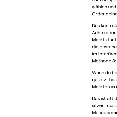
wählen und 
Order deine
Das kann nü
Achte aber 
Marktsitua
die bestehe
im Interfac
Methode 3: 
Wenn du bei
gesetzt has
Marktpreis d
Das ist oft 
sitzen musst
Management