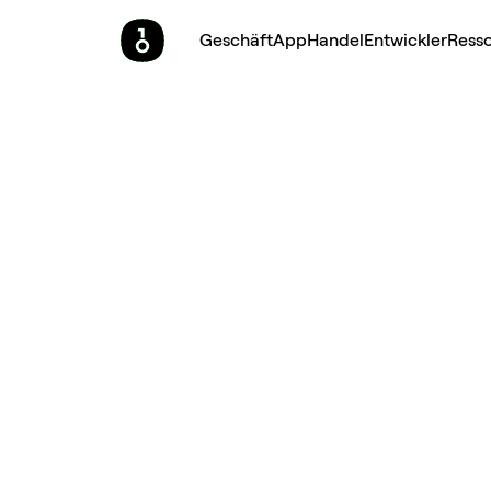
Geschäft
App
Handel
Entwickler
Ress