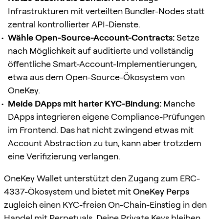
Infrastrukturen mit verteilten Bundler-Nodes statt
zentral kontrollierter API-Dienste.
Wähle Open-Source-Account-Contracts:
Setze
nach Möglichkeit auf auditierte und vollständig
öffentliche Smart-Account-Implementierungen,
etwa aus dem Open-Source-Ökosystem von
OneKey.
Meide DApps mit harter KYC-Bindung:
Manche
DApps integrieren eigene Compliance-Prüfungen
im Frontend. Das hat nicht zwingend etwas mit
Account Abstraction zu tun, kann aber trotzdem
eine Verifizierung verlangen.
OneKey Wallet unterstützt den Zugang zum ERC-
4337-Ökosystem und bietet mit
OneKey Perps
zugleich einen KYC-freien On-Chain-Einstieg in den
Handel mit Perpetuals. Deine Private Keys bleiben