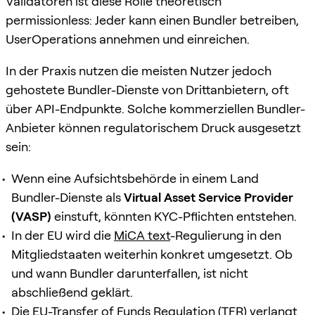
Validatoren ist diese Rolle theoretisch
permissionless: Jeder kann einen Bundler betreiben,
UserOperations annehmen und einreichen.
In der Praxis nutzen die meisten Nutzer jedoch
gehostete Bundler-Dienste von Drittanbietern, oft
über API-Endpunkte. Solche kommerziellen Bundler-
Anbieter können regulatorischem Druck ausgesetzt
sein:
Wenn eine Aufsichtsbehörde in einem Land
Bundler-Dienste als
Virtual Asset Service Provider
(VASP)
einstuft, könnten KYC-Pflichten entstehen.
In der EU wird die
MiCA text
-Regulierung in den
Mitgliedstaaten weiterhin konkret umgesetzt. Ob
und wann Bundler darunterfallen, ist nicht
abschließend geklärt.
Die EU-Transfer of Funds Regulation (TFR) verlangt