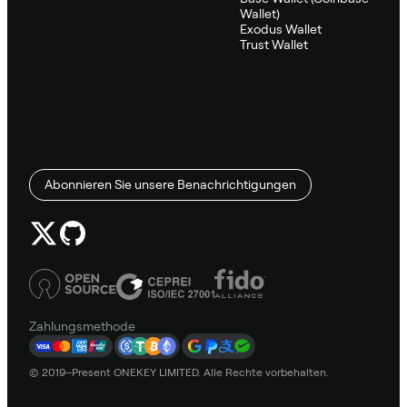
Wallet)
Exodus Wallet
Trust Wallet
Abonnieren Sie unsere Benachrichtigungen
Zahlungsmethode
© 2019–Present ONEKEY LIMITED. Alle Rechte vorbehalten.