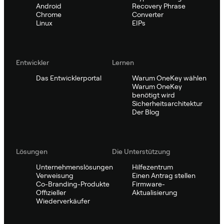
Android
Recovery Phrase
Chrome
Converter
Linux
EIPs
Entwickler
Lernen
Das Entwicklerportal
Warum OneKey wählen
Warum OneKey
benötigt wird
Sicherheitsarchitektur
Der Blog
Lösungen
Die Unterstützung
Unternehmenslösungen
Hilfezentrum
Verweisung
Einen Antrag stellen
Co-Branding-Produkte
Firmware-
Offizieller
Aktualisierung
Wiederverkäufer