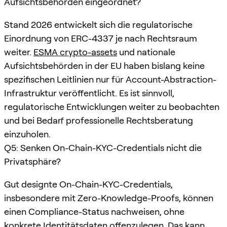
Aufsichtsbehörden eingeordnet?
Stand 2026 entwickelt sich die regulatorische
Einordnung von ERC-4337 je nach Rechtsraum
weiter.
ESMA crypto-assets
und nationale
Aufsichtsbehörden in der EU haben bislang keine
spezifischen Leitlinien nur für Account-Abstraction-
Infrastruktur veröffentlicht. Es ist sinnvoll,
regulatorische Entwicklungen weiter zu beobachten
und bei Bedarf professionelle Rechtsberatung
einzuholen.
Q5: Senken On-Chain-KYC-Credentials nicht die
Privatsphäre?
Gut designte On-Chain-KYC-Credentials,
insbesondere mit Zero-Knowledge-Proofs, können
einen Compliance-Status nachweisen, ohne
konkrete Identitätsdaten offenzulegen. Das kann