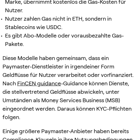
Marke, übernimmt kostenlos die Gas-Kosten für
Nutzer.
Nutzer zahlen Gas nicht in ETH, sondern in
Stablecoins wie USDC.
Es gibt Abo-Modelle oder vorausbezahlte Gas-
Pakete.
Diese Modelle haben gemeinsam, dass ein
Paymaster-Dienstleister in irgendeiner Form
Geldflüsse für Nutzer verarbeitet oder vorfinanziert.
Nach
FinCEN guidance
-Guidance können Dienste,
die stellvertretend Geldflüsse abwickeln, unter
Umständen als Money Services Business (MSB)
eingeordnet werden. Daraus können KYC-Pflichten
folgen.
Einige größere Paymaster-Anbieter haben bereits
Compliance-Klauseln in ihre Nutzungsbedingungen