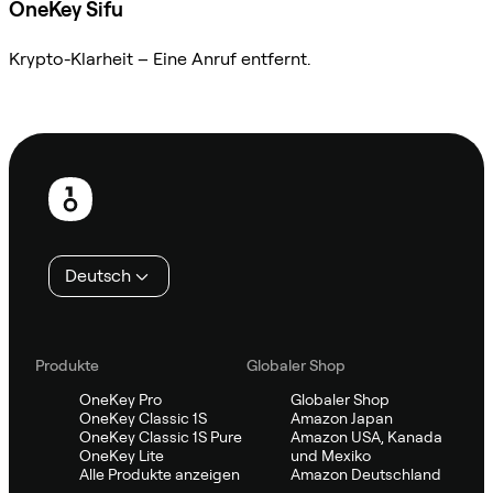
OneKey Sifu
Krypto-Klarheit – Eine Anruf entfernt.
Sifu kontaktieren
Fußzeile
Deutsch
Produkte
Globaler Shop
OneKey Pro
Globaler Shop
OneKey Classic 1S
Amazon Japan
OneKey Classic 1S Pure
Amazon USA, Kanada
OneKey Lite
und Mexiko
Alle Produkte anzeigen
Amazon Deutschland