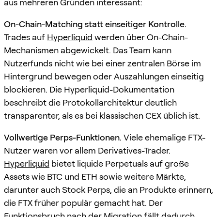
aus mehreren Gründen interessant:
On-Chain-Matching statt einseitiger Kontrolle.
Trades auf
Hyperliquid
werden über On-Chain-
Mechanismen abgewickelt. Das Team kann
Nutzerfunds nicht wie bei einer zentralen Börse im
Hintergrund bewegen oder Auszahlungen einseitig
blockieren. Die Hyperliquid-Dokumentation
beschreibt die Protokollarchitektur deutlich
transparenter, als es bei klassischen CEX üblich ist.
Vollwertige Perps-Funktionen.
Viele ehemalige FTX-
Nutzer waren vor allem Derivatives-Trader.
Hyperliquid
bietet liquide Perpetuals auf große
Assets wie BTC und ETH sowie weitere Märkte,
darunter auch Stock Perps, die an Produkte erinnern,
die FTX früher populär gemacht hat. Der
Funktionsbruch nach der Migration fällt dadurch