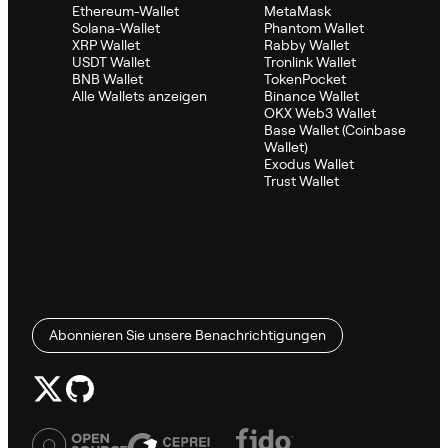
Ethereum-Wallet
MetaMask
Solana-Wallet
Phantom Wallet
XRP Wallet
Rabby Wallet
USDT Wallet
Tronlink Wallet
BNB Wallet
TokenPocket
Alle Wallets anzeigen
Binance Wallet
OKX Web3 Wallet
Base Wallet (Coinbase
Wallet)
Exodus Wallet
Trust Wallet
Abonnieren Sie unsere Benachrichtigungen