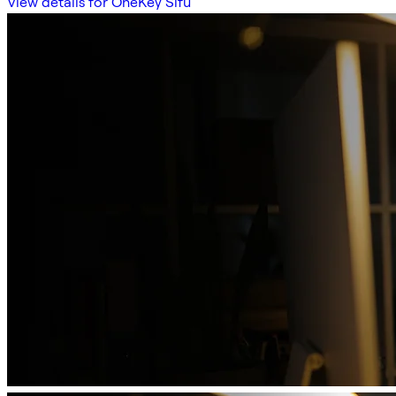
View details for OneKey Sifu