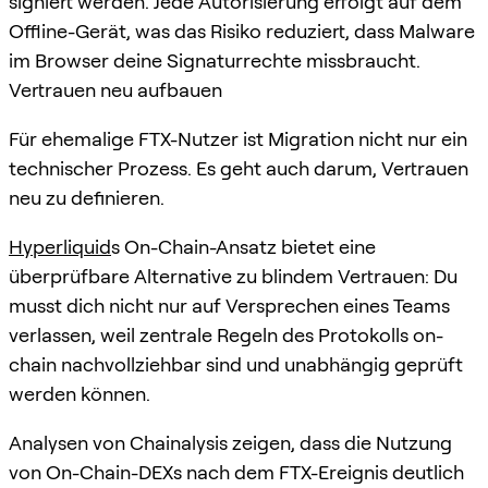
signiert werden. Jede Autorisierung erfolgt auf dem
Offline-Gerät, was das Risiko reduziert, dass Malware
im Browser deine Signaturrechte missbraucht.
Vertrauen neu aufbauen
Für ehemalige FTX-Nutzer ist Migration nicht nur ein
technischer Prozess. Es geht auch darum, Vertrauen
neu zu definieren.
Hyperliquid
s On-Chain-Ansatz bietet eine
überprüfbare Alternative zu blindem Vertrauen: Du
musst dich nicht nur auf Versprechen eines Teams
verlassen, weil zentrale Regeln des Protokolls on-
chain nachvollziehbar sind und unabhängig geprüft
werden können.
Analysen von Chainalysis zeigen, dass die Nutzung
von On-Chain-DEXs nach dem FTX-Ereignis deutlich