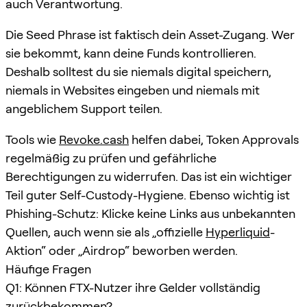
auch Verantwortung.
Die Seed Phrase ist faktisch dein Asset-Zugang. Wer
sie bekommt, kann deine Funds kontrollieren.
Deshalb solltest du sie niemals digital speichern,
niemals in Websites eingeben und niemals mit
angeblichem Support teilen.
Tools wie
Revoke.cash
helfen dabei, Token Approvals
regelmäßig zu prüfen und gefährliche
Berechtigungen zu widerrufen. Das ist ein wichtiger
Teil guter Self-Custody-Hygiene. Ebenso wichtig ist
Phishing-Schutz: Klicke keine Links aus unbekannten
Quellen, auch wenn sie als „offizielle
Hyperliquid
-
Aktion“ oder „Airdrop“ beworben werden.
Häufige Fragen
Q1: Können FTX-Nutzer ihre Gelder vollständig
zurückbekommen?