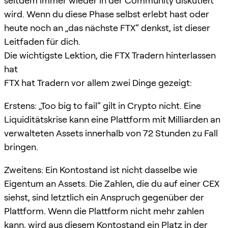
seitdem immer wieder in der Community diskutiert
wird. Wenn du diese Phase selbst erlebt hast oder
heute noch an „das nächste FTX“ denkst, ist dieser
Leitfaden für dich.
Die wichtigste Lektion, die FTX Tradern hinterlassen
hat
FTX hat Tradern vor allem zwei Dinge gezeigt:
Erstens: „Too big to fail“ gilt in Crypto nicht. Eine
Liquiditätskrise kann eine Plattform mit Milliarden an
verwalteten Assets innerhalb von 72 Stunden zu Fall
bringen.
Zweitens: Ein Kontostand ist nicht dasselbe wie
Eigentum an Assets. Die Zahlen, die du auf einer CEX
siehst, sind letztlich ein Anspruch gegenüber der
Plattform. Wenn die Plattform nicht mehr zahlen
kann, wird aus diesem Kontostand ein Platz in der