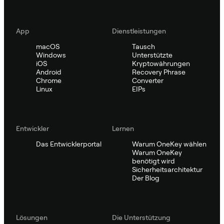
App
Dienstleistungen
macOS
Tausch
Windows
Unterstützte
iOS
Kryptowährungen
Android
Recovery Phrase
Chrome
Converter
Linux
EIPs
Entwickler
Lernen
Das Entwicklerportal
Warum OneKey wählen
Warum OneKey
benötigt wird
Sicherheitsarchitektur
Der Blog
Lösungen
Die Unterstützung