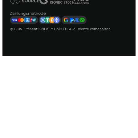
Zahlungsmethode
© 2019–Present ONEKEY LIMITED. Alle Rechte vorbehalten.