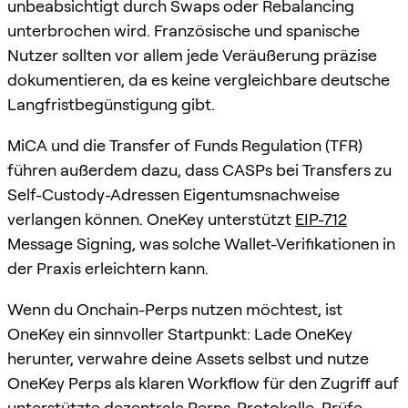
unbeabsichtigt durch Swaps oder Rebalancing
unterbrochen wird. Französische und spanische
Nutzer sollten vor allem jede Veräußerung präzise
dokumentieren, da es keine vergleichbare deutsche
Langfristbegünstigung gibt.
MiCA und die Transfer of Funds Regulation (TFR)
führen außerdem dazu, dass CASPs bei Transfers zu
Self-Custody-Adressen Eigentumsnachweise
verlangen können. OneKey unterstützt
EIP-712
Message Signing, was solche Wallet-Verifikationen in
der Praxis erleichtern kann.
Wenn du Onchain-Perps nutzen möchtest, ist
OneKey ein sinnvoller Startpunkt: Lade OneKey
herunter, verwahre deine Assets selbst und nutze
OneKey Perps als klaren Workflow für den Zugriff auf
unterstützte dezentrale Perps-Protokolle. Prüfe