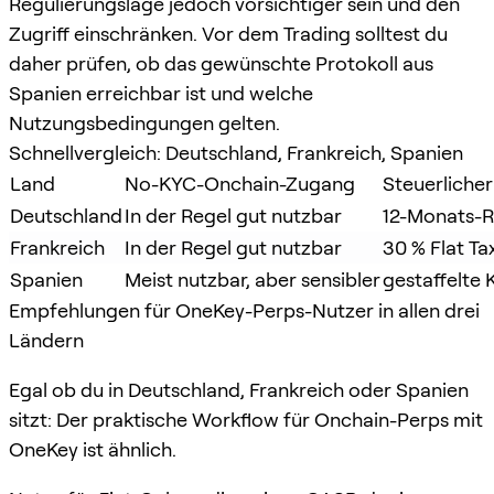
Regulierungslage jedoch vorsichtiger sein und den
Zugriff einschränken. Vor dem Trading solltest du
daher prüfen, ob das gewünschte Protokoll aus
Spanien erreichbar ist und welche
Nutzungsbedingungen gelten.
Schnellvergleich: Deutschland, Frankreich, Spanien
Land
No-KYC-Onchain-Zugang
Steuerliche
Deutschland
In der Regel gut nutzbar
12-Monats-R
Frankreich
In der Regel gut nutzbar
30 % Flat Ta
Spanien
Meist nutzbar, aber sensibler
gestaffelte 
Empfehlungen für OneKey-Perps-Nutzer in allen drei
Ländern
Egal ob du in Deutschland, Frankreich oder Spanien
sitzt: Der praktische Workflow für Onchain-Perps mit
OneKey ist ähnlich.