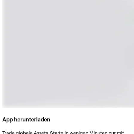
App herunterladen
Trade globale Assets. Starte in wenigen Minuten nur mit