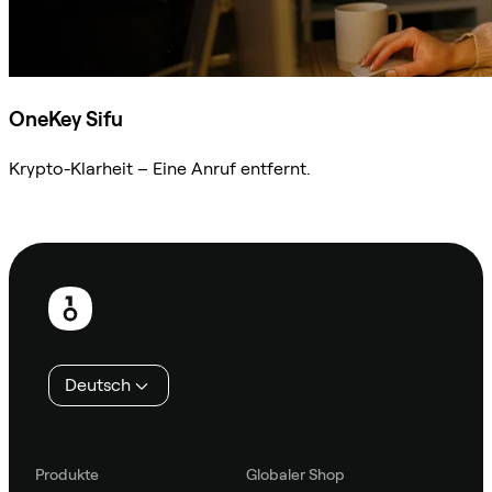
OneKey Sifu
Krypto-Klarheit – Eine Anruf entfernt.
Sifu kontaktieren
Fußzeile
Deutsch
Produkte
Globaler Shop