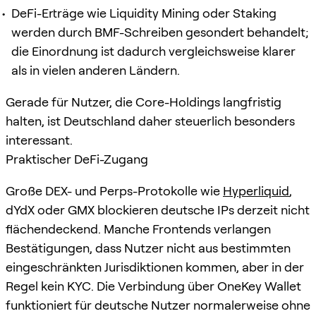
DeFi-Erträge wie Liquidity Mining oder Staking
werden durch BMF-Schreiben gesondert behandelt;
die Einordnung ist dadurch vergleichsweise klarer
als in vielen anderen Ländern.
Gerade für Nutzer, die Core-Holdings langfristig
halten, ist Deutschland daher steuerlich besonders
interessant.
Praktischer DeFi-Zugang
Große DEX- und Perps-Protokolle wie
Hyperliquid
,
dYdX oder GMX blockieren deutsche IPs derzeit nicht
flächendeckend. Manche Frontends verlangen
Bestätigungen, dass Nutzer nicht aus bestimmten
eingeschränkten Jurisdiktionen kommen, aber in der
Regel kein KYC. Die Verbindung über OneKey Wallet
funktioniert für deutsche Nutzer normalerweise ohne