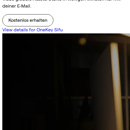
deiner E-Mail.
Kostenlos erhalten
View details for OneKey Sifu