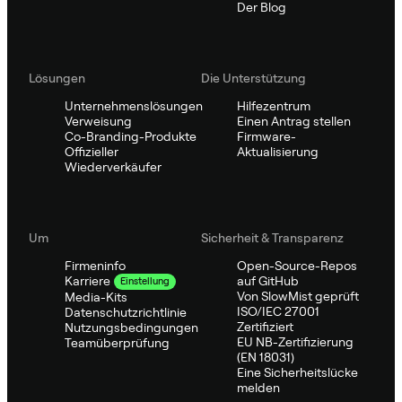
Der Blog
Lösungen
Die Unterstützung
Unternehmenslösungen
Hilfezentrum
Verweisung
Einen Antrag stellen
Co-Branding-Produkte
Firmware-
Offizieller
Aktualisierung
Wiederverkäufer
Um
Sicherheit & Transparenz
Firmeninfo
Open-Source-Repos
auf GitHub
Karriere
Einstellung
Von SlowMist geprüft
Media-Kits
ISO/IEC 27001
Datenschutzrichtlinie
Zertifiziert
Nutzungsbedingungen
EU NB-Zertifizierung
Teamüberprüfung
(EN 18031)
Eine Sicherheitslücke
melden