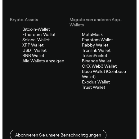
Krypto-Assets
Migrate von anderen App-
Wallets
Bitcoin-Wallet
Ethereum-Wallet
MetaMask
Solana-Wallet
Phantom Wallet
XRP Wallet
Rabby Wallet
USDT Wallet
Tronlink Wallet
BNB Wallet
TokenPocket
Alle Wallets anzeigen
Binance Wallet
OKX Web3 Wallet
Base Wallet (Coinbase
Wallet)
Exodus Wallet
Trust Wallet
Abonnieren Sie unsere Benachrichtigungen