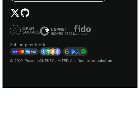
Zahlungsmethode
© 2019–Present ONEKEY LIMITED. Alle Rechte vorbehalten.