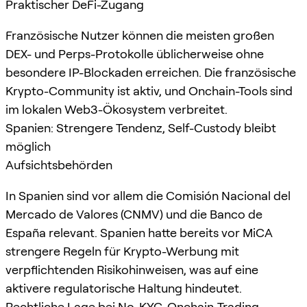
Praktischer DeFi-Zugang
Französische Nutzer können die meisten großen
DEX- und Perps-Protokolle üblicherweise ohne
besondere IP-Blockaden erreichen. Die französische
Krypto-Community ist aktiv, und Onchain-Tools sind
im lokalen Web3-Ökosystem verbreitet.
Spanien: Strengere Tendenz, Self-Custody bleibt
möglich
Aufsichtsbehörden
In Spanien sind vor allem die Comisión Nacional del
Mercado de Valores (CNMV) und die Banco de
España relevant. Spanien hatte bereits vor MiCA
strengere Regeln für Krypto-Werbung mit
verpflichtenden Risikohinweisen, was auf eine
aktivere regulatorische Haltung hindeutet.
Rechtliche Lage bei No-KYC-Onchain-Trading