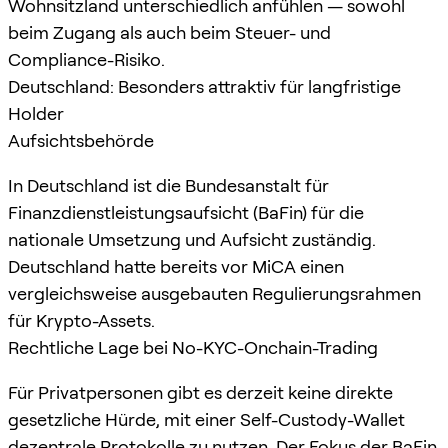
Wohnsitzland unterschiedlich anfühlen — sowohl
beim Zugang als auch beim Steuer- und
Compliance-Risiko.
Deutschland: Besonders attraktiv für langfristige
Holder
Aufsichtsbehörde
In Deutschland ist die Bundesanstalt für
Finanzdienstleistungsaufsicht (BaFin) für die
nationale Umsetzung und Aufsicht zuständig.
Deutschland hatte bereits vor MiCA einen
vergleichsweise ausgebauten Regulierungsrahmen
für Krypto-Assets.
Rechtliche Lage bei No-KYC-Onchain-Trading
Für Privatpersonen gibt es derzeit keine direkte
gesetzliche Hürde, mit einer Self-Custody-Wallet
dezentrale Protokolle zu nutzen. Der Fokus der BaFin