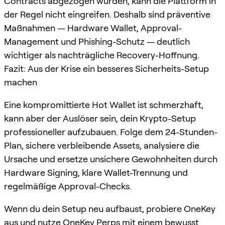
Contracts abgezogen wurden, kann die Plattform in
der Regel nicht eingreifen. Deshalb sind präventive
Maßnahmen — Hardware Wallet, Approval-
Management und Phishing-Schutz — deutlich
wichtiger als nachträgliche Recovery-Hoffnung.
Fazit: Aus der Krise ein besseres Sicherheits-Setup
machen
Eine kompromittierte Hot Wallet ist schmerzhaft,
kann aber der Auslöser sein, dein Krypto-Setup
professioneller aufzubauen. Folge dem 24-Stunden-
Plan, sichere verbleibende Assets, analysiere die
Ursache und ersetze unsichere Gewohnheiten durch
Hardware Signing, klare Wallet-Trennung und
regelmäßige Approval-Checks.
Wenn du dein Setup neu aufbaust, probiere OneKey
aus und nutze
OneKey Perps
mit einem bewusst