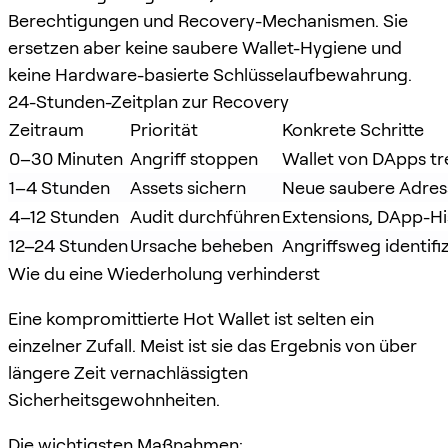
Berechtigungen und Recovery-Mechanismen. Sie
ersetzen aber keine saubere Wallet-Hygiene und
keine Hardware-basierte Schlüsselaufbewahrung.
24-Stunden-Zeitplan zur Recovery
Zeitraum
Priorität
Konkrete Schritte
0–30 Minuten
Angriff stoppen
Wallet von DApps tr
1–4 Stunden
Assets sichern
Neue saubere Adresse
4–12 Stunden
Audit durchführen
Extensions, DApp-Hi
12–24 Stunden
Ursache beheben
Angriffsweg identif
Wie du eine Wiederholung verhinderst
Eine kompromittierte Hot Wallet ist selten ein
einzelner Zufall. Meist ist sie das Ergebnis von über
längere Zeit vernachlässigten
Sicherheitsgewohnheiten.
Die wichtigsten Maßnahmen: