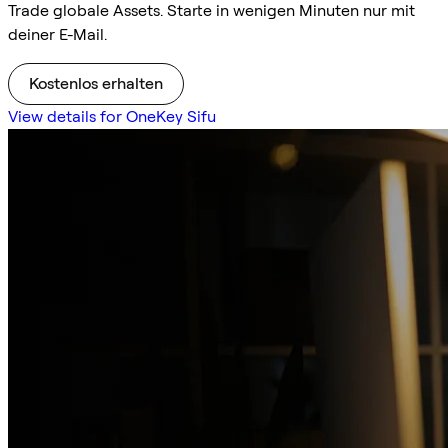
Trade globale Assets. Starte in wenigen Minuten nur mit
deiner E-Mail.
Kostenlos erhalten
View details for OneKey Sifu