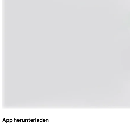
App herunterladen