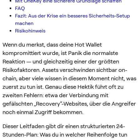
Mit OneKey eine sicherere Grundlage schaffen
FAQ
Fazit: Aus der Krise ein besseres Sicherheits-Setup
machen
Risikohinweis
Wenn du merkst, dass deine Hot Wallet
kompromittiert wurde, ist Panik die normalste
Reaktion — und gleichzeitig einer der größten
Risikofaktoren. Assets verschwinden sichtbar on-
chain, aber viele wissen in diesem Moment nicht, was
zuerst zu tun ist. Genau diese Hektik führt oft zu
zweiten Fehlern: etwa der Verbindung mit
gefälschten „Recovery“-Websites, über die Angreifer
noch einmal Zugriff bekommen.
Dieser Leitfaden gibt dir einen strukturierten 24-
Stunden-Plan: Was du in welcher Reihenfolge tun