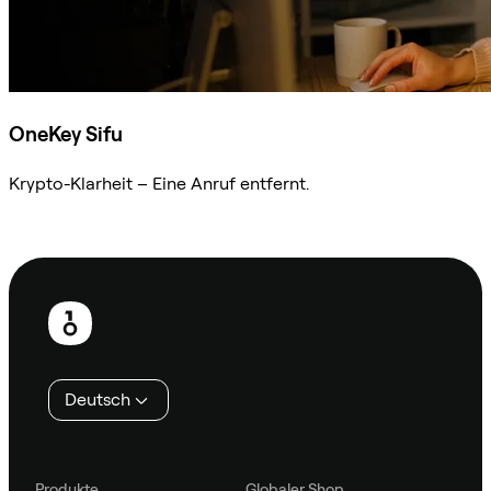
OneKey Sifu
Krypto-Klarheit – Eine Anruf entfernt.
Sifu kontaktieren
Fußzeile
Deutsch
Produkte
Globaler Shop