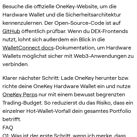
Besuche die offizielle OneKey-Website, um die
Hardware Wallet und die Sicherheitsarchitektur
kennenzulernen. Der Open-Source-Code ist auf
GitHub
öffentlich prüfbar. Wenn du DEX-Frontends
nutzt, lohnt sich außerdem ein Blick in die
WalletConnect docs
-Dokumentation, um Hardware
Wallets möglichst sicher mit Web3-Anwendungen zu
verbinden.
Klarer nächster Schritt: Lade OneKey herunter bzw.
richte deine OneKey Hardware Wallet ein und nutze
OneKey Perps
nur mit einem bewusst begrenzten
Trading-Budget. So reduzierst du das Risiko, dass ein
einzelner Hot-Wallet-Vorfall dein gesamtes Portfolio
betrifft.
FAQ
Q1: Was ist der erste Schritt, wenn ich merke, dass