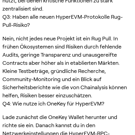
nutzt, bei denen kritische Funktionen zu stark
zentralisiert sind.
Q3: Haben alle neuen HyperEVM-Protokolle Rug-
Pull-Risiko?
Nein, nicht jedes neue Projekt ist ein Rug Pull. In
frühen Ökosystemen sind Risiken durch fehlende
Audits, geringe Transparenz und unausgereifte
Contracts aber höher als in etablierten Märkten.
Kleine Testbeträge, gründliche Recherche,
Community-Monitoring und ein Blick auf
Sicherheitsberichte wie die von Chainalysis können
helfen, Risiken besser einzuschätzen.
Q4: Wie nutze ich OneKey für HyperEVM?
Lade zunächst die OneKey Wallet herunter und
richte sie ein. Danach kannst du in den
Netzwerkeinstellungen die HyperEVM-RPC-