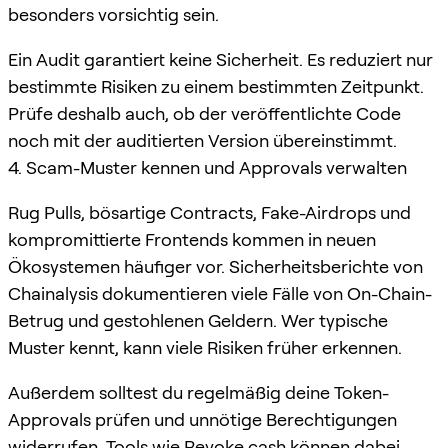
besonders vorsichtig sein.
Ein Audit garantiert keine Sicherheit. Es reduziert nur
bestimmte Risiken zu einem bestimmten Zeitpunkt.
Prüfe deshalb auch, ob der veröffentlichte Code
noch mit der auditierten Version übereinstimmt.
4. Scam-Muster kennen und Approvals verwalten
Rug Pulls, bösartige Contracts, Fake-Airdrops und
kompromittierte Frontends kommen in neuen
Ökosystemen häufiger vor. Sicherheitsberichte von
Chainalysis dokumentieren viele Fälle von On-Chain-
Betrug und gestohlenen Geldern. Wer typische
Muster kennt, kann viele Risiken früher erkennen.
Außerdem solltest du regelmäßig deine Token-
Approvals prüfen und unnötige Berechtigungen
widerrufen. Tools wie
Revoke.cash
können dabei