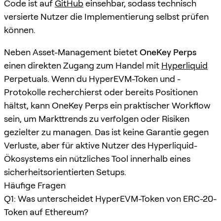
Code ist auf
GitHub
einsehbar, sodass technisch
versierte Nutzer die Implementierung selbst prüfen
können.
Neben Asset-Management bietet
OneKey Perps
einen direkten Zugang zum Handel mit
Hyperliquid
Perpetuals. Wenn du HyperEVM-Token und -
Protokolle recherchierst oder bereits Positionen
hältst, kann OneKey Perps ein praktischer Workflow
sein, um Markttrends zu verfolgen oder Risiken
gezielter zu managen. Das ist keine Garantie gegen
Verluste, aber für aktive Nutzer des Hyperliquid-
Ökosystems ein nützliches Tool innerhalb eines
sicherheitsorientierten Setups.
Häufige Fragen
Q1: Was unterscheidet HyperEVM-Token von ERC-20-
Token auf Ethereum?