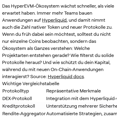
Das HyperEVM-Ökosystem wächst schneller, als viele
erwartet haben. Immer mehr Teams bauen
Anwendungen auf
Hyperliquid
, und damit nimmt
auch die Zahl nativer Token und neuer Protokolle zu.
Wenn du früh dabei sein möchtest, solltest du nicht
nur einzelne Coins beobachten, sondern das
Ökosystem als Ganzes verstehen: Welche
Projektarten entstehen gerade? Wie filterst du solide
Protokolle heraus? Und wie schützt du dein Kapital,
während du mit neuen On-Chain-Anwendungen
interagierst? Source:
Hyperliquid docs
.
Wichtige Vergleichstabelle
Protokolltyp
Repräsentative Merkmale
DEX-Protokoll
Integration mit dem Hyperliquid
Kreditprotokoll
Unterstützung mehrerer Sicherhe
Rendite-Aggregator
Automatisierte Strategien, zusa