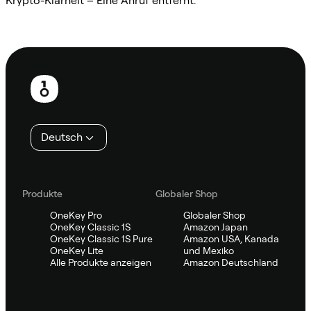
Krypto-Klarheit – Eine Anruf entfernt.
Sifu kontaktieren
Fußzeile
Deutsch
Produkte
Globaler Shop
OneKey Pro
Globaler Shop
OneKey Classic 1S
Amazon Japan
OneKey Classic 1S Pure
Amazon USA, Kanada
OneKey Lite
und Mexiko
Alle Produkte anzeigen
Amazon Deutschland