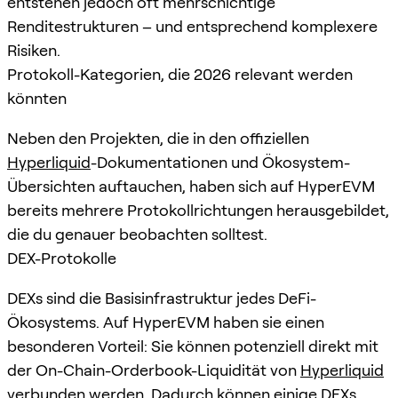
entstehen jedoch oft mehrschichtige
Renditestrukturen – und entsprechend komplexere
Risiken.
Protokoll-Kategorien, die 2026 relevant werden
könnten
Neben den Projekten, die in den offiziellen
Hyperliquid
-Dokumentationen und Ökosystem-
Übersichten auftauchen, haben sich auf HyperEVM
bereits mehrere Protokollrichtungen herausgebildet,
die du genauer beobachten solltest.
DEX-Protokolle
DEXs sind die Basisinfrastruktur jedes DeFi-
Ökosystems. Auf HyperEVM haben sie einen
besonderen Vorteil: Sie können potenziell direkt mit
der On-Chain-Orderbook-Liquidität von
Hyperliquid
verbunden werden. Dadurch können einige DEXs