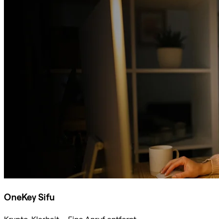
OneKey Sifu