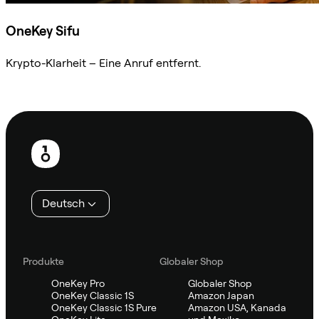
OneKey Sifu
Krypto-Klarheit – Eine Anruf entfernt.
Sifu kontaktieren
Fußzeile
Deutsch
Produkte
Globaler Shop
OneKey Pro
Globaler Shop
OneKey Classic 1S
Amazon Japan
OneKey Classic 1S Pure
Amazon USA, Kanada