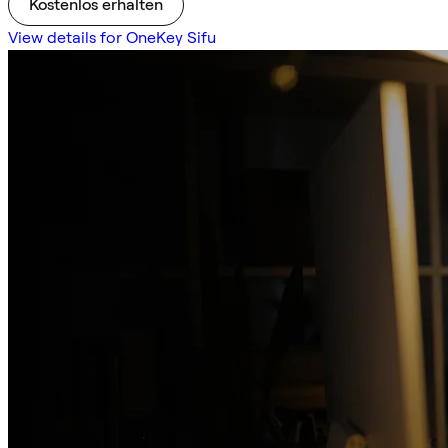
Kostenlos erhalten
View details for OneKey Sifu