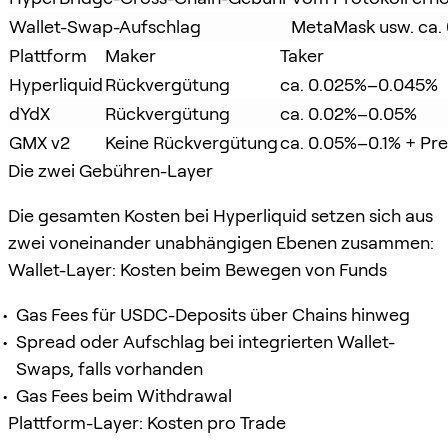
Wallet-Swap-Aufschlag
MetaMask usw. ca. 
Plattform
Maker
Taker
Hyperliquid
Rückvergütung
ca. 0.025%–0.045%
dYdX
Rückvergütung
ca. 0.02%–0.05%
GMX v2
Keine Rückvergütung
ca. 0.05%–0.1% + Prei
Die zwei Gebühren-Layer
Die gesamten Kosten bei Hyperliquid setzen sich aus
zwei voneinander unabhängigen Ebenen zusammen:
Wallet-Layer: Kosten beim Bewegen von Funds
Gas Fees für USDC-Deposits über Chains hinweg
Spread oder Aufschlag bei integrierten Wallet-
Swaps, falls vorhanden
Gas Fees beim Withdrawal
Plattform-Layer: Kosten pro Trade