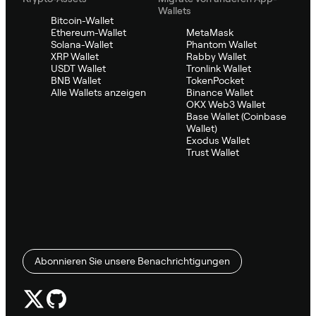
Wallets
Bitcoin-Wallet
Ethereum-Wallet
MetaMask
Solana-Wallet
Phantom Wallet
XRP Wallet
Rabby Wallet
USDT Wallet
Tronlink Wallet
BNB Wallet
TokenPocket
Alle Wallets anzeigen
Binance Wallet
OKX Web3 Wallet
Base Wallet (Coinbase
Wallet)
Exodus Wallet
Trust Wallet
Abonnieren Sie unsere Benachrichtigungen