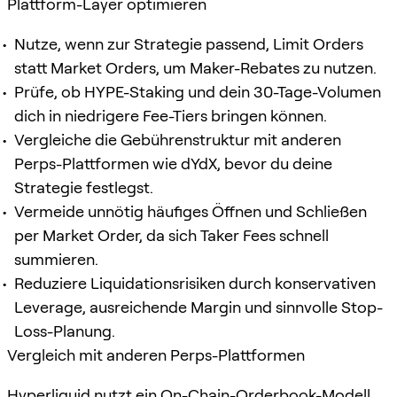
Plattform-Layer optimieren
Nutze, wenn zur Strategie passend, Limit Orders
statt Market Orders, um Maker-Rebates zu nutzen.
Prüfe, ob HYPE-Staking und dein 30-Tage-Volumen
dich in niedrigere Fee-Tiers bringen können.
Vergleiche die Gebührenstruktur mit anderen
Perps-Plattformen wie dYdX, bevor du deine
Strategie festlegst.
Vermeide unnötig häufiges Öffnen und Schließen
per Market Order, da sich Taker Fees schnell
summieren.
Reduziere Liquidationsrisiken durch konservativen
Leverage, ausreichende Margin und sinnvolle Stop-
Loss-Planung.
Vergleich mit anderen Perps-Plattformen
Hyperliquid nutzt ein On-Chain-Orderbook-Modell.