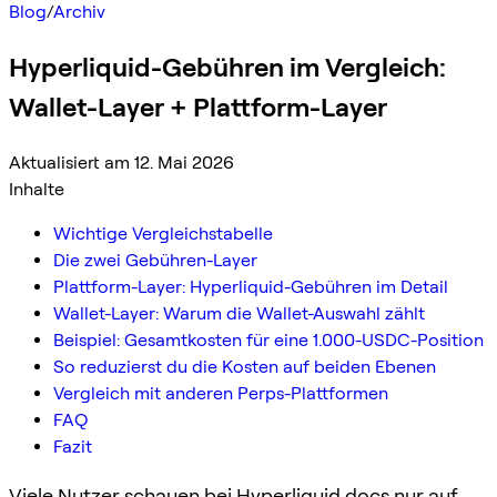
Blog
/
Archiv
Hyperliquid-Gebühren im Vergleich:
Wallet-Layer + Plattform-Layer
Aktualisiert am 12. Mai 2026
Inhalte
Wichtige Vergleichstabelle
Die zwei Gebühren-Layer
Plattform-Layer: Hyperliquid-Gebühren im Detail
Wallet-Layer: Warum die Wallet-Auswahl zählt
Beispiel: Gesamtkosten für eine 1.000-USDC-Position
So reduzierst du die Kosten auf beiden Ebenen
Vergleich mit anderen Perps-Plattformen
FAQ
Fazit
Viele Nutzer schauen bei
Hyperliquid docs
nur auf