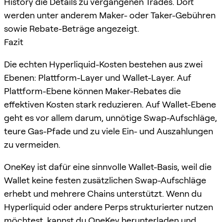
History die Details zu vergangenen Trades. Dort
werden unter anderem Maker- oder Taker-Gebühren
sowie Rebate-Beträge angezeigt.
Fazit
Die echten Hyperliquid-Kosten bestehen aus zwei
Ebenen: Plattform-Layer und Wallet-Layer. Auf
Plattform-Ebene können Maker-Rebates die
effektiven Kosten stark reduzieren. Auf Wallet-Ebene
geht es vor allem darum, unnötige Swap-Aufschläge,
teure Gas-Pfade und zu viele Ein- und Auszahlungen
zu vermeiden.
OneKey ist dafür eine sinnvolle Wallet-Basis, weil die
Wallet keine festen zusätzlichen Swap-Aufschläge
erhebt und mehrere Chains unterstützt. Wenn du
Hyperliquid oder andere Perps strukturierter nutzen
möchtest, kannst du OneKey herunterladen und