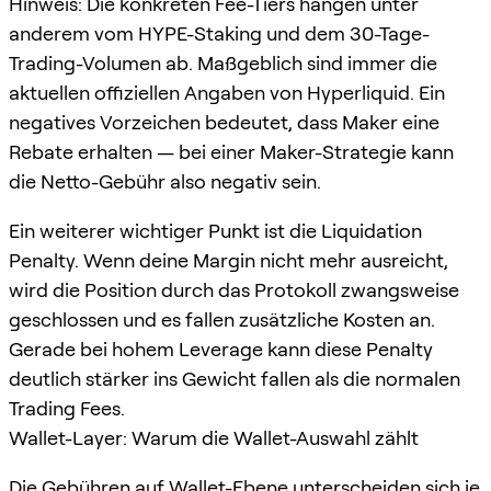
Hinweis: Die konkreten Fee-Tiers hängen unter
anderem vom HYPE-Staking und dem 30-Tage-
Trading-Volumen ab. Maßgeblich sind immer die
aktuellen offiziellen Angaben von Hyperliquid. Ein
negatives Vorzeichen bedeutet, dass Maker eine
Rebate erhalten — bei einer Maker-Strategie kann
die Netto-Gebühr also negativ sein.
Ein weiterer wichtiger Punkt ist die Liquidation
Penalty. Wenn deine Margin nicht mehr ausreicht,
wird die Position durch das Protokoll zwangsweise
geschlossen und es fallen zusätzliche Kosten an.
Gerade bei hohem Leverage kann diese Penalty
deutlich stärker ins Gewicht fallen als die normalen
Trading Fees.
Wallet-Layer: Warum die Wallet-Auswahl zählt
Die Gebühren auf Wallet-Ebene unterscheiden sich je