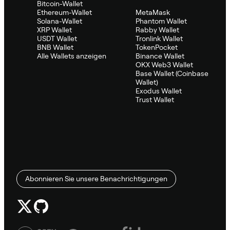
Bitcoin-Wallet
Ethereum-Wallet
MetaMask
Solana-Wallet
Phantom Wallet
XRP Wallet
Rabby Wallet
USDT Wallet
Tronlink Wallet
BNB Wallet
TokenPocket
Alle Wallets anzeigen
Binance Wallet
OKX Web3 Wallet
Base Wallet (Coinbase
Wallet)
Exodus Wallet
Trust Wallet
Abonnieren Sie unsere Benachrichtigungen