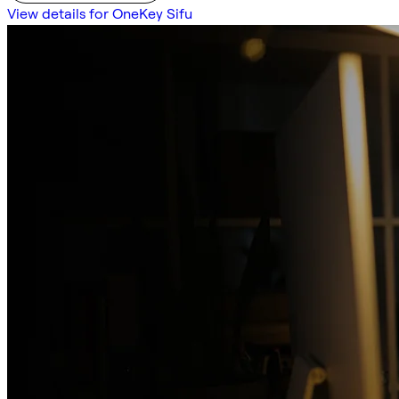
View details for OneKey Sifu