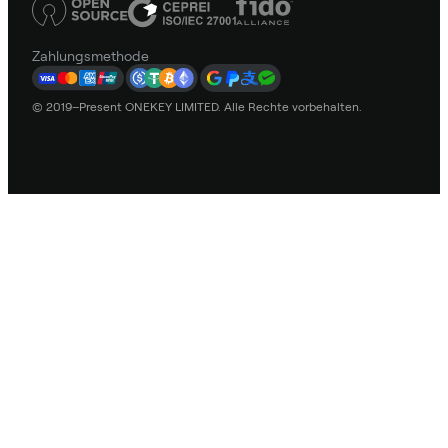
Zahlungsmethode
© 2019–Present ONEKEY LIMITED. Alle Rechte vorbehalten.