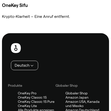
OneKey Sifu
Krypto-Klarheit – Eine Anruf entfernt.
Sifu kontaktieren
Fußzeile
Deutsch
Produkte
Globaler Shop
OneKey Pro
Globaler Shop
OneKey Classic 1S
Amazon Japan
OneKey Classic 1S Pure
Amazon USA, Kanada
OneKey Lite
und Mexiko
Alle Produkte anzeigen
Amazon Deutschland