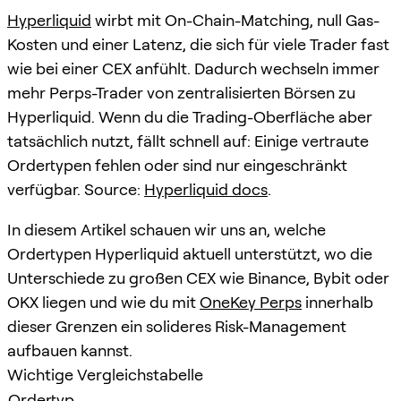
Hyperliquid
wirbt mit On-Chain-Matching, null Gas-
Kosten und einer Latenz, die sich für viele Trader fast
wie bei einer CEX anfühlt. Dadurch wechseln immer
mehr Perps-Trader von zentralisierten Börsen zu
Hyperliquid. Wenn du die Trading-Oberfläche aber
tatsächlich nutzt, fällt schnell auf: Einige vertraute
Ordertypen fehlen oder sind nur eingeschränkt
verfügbar. Source:
Hyperliquid docs
.
In diesem Artikel schauen wir uns an, welche
Ordertypen Hyperliquid aktuell unterstützt, wo die
Unterschiede zu großen CEX wie Binance, Bybit oder
OKX liegen und wie du mit
OneKey Perps
innerhalb
dieser Grenzen ein solideres Risk-Management
aufbauen kannst.
Wichtige Vergleichstabelle
Ordertyp