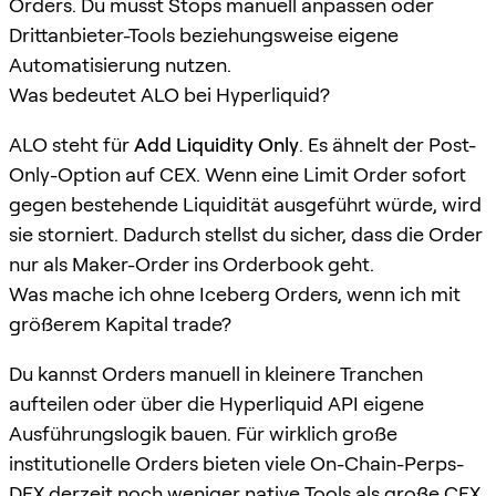
Orders. Du musst Stops manuell anpassen oder
Drittanbieter-Tools beziehungsweise eigene
Automatisierung nutzen.
Was bedeutet ALO bei Hyperliquid?
ALO steht für
Add Liquidity Only
. Es ähnelt der Post-
Only-Option auf CEX. Wenn eine Limit Order sofort
gegen bestehende Liquidität ausgeführt würde, wird
sie storniert. Dadurch stellst du sicher, dass die Order
nur als Maker-Order ins Orderbook geht.
Was mache ich ohne Iceberg Orders, wenn ich mit
größerem Kapital trade?
Du kannst Orders manuell in kleinere Tranchen
aufteilen oder über die Hyperliquid API eigene
Ausführungslogik bauen. Für wirklich große
institutionelle Orders bieten viele On-Chain-Perps-
DEX derzeit noch weniger native Tools als große CEX.