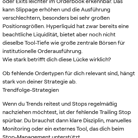
oder Exits leichter im Orderbook erkennbar. Das
kann Slippage erhöhen und die Ausführung
verschlechtern, besonders bei sehr großen
Positionsgrößen. Hyperliquid hat zwar bereits eine
beachtliche Liquidität, bietet aber noch nicht
dieselbe Tool-Tiefe wie große zentrale Börsen für
institutionelle Orderausführung.
Wie stark betrifft dich diese Lücke wirklich?
Ob fehlende Ordertypen für dich relevant sind, hängt
stark von deiner Strategie ab.
Trendfolge-Strategien
Wenn du Trends reitest und Stops regelmäßig
nachziehen möchtest, ist der fehlende Trailing Stop
spürbar. Du brauchst dann klare Disziplin, manuelles
Monitoring oder ein externes Tool, das dich beim
Stop-Management unterstützt.