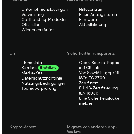
Unternehmenslösungen
Hilfezentrum
Verweisung
Einen Antrag stellen
Co-Branding-Produkte
Firmware-
Offizieller
Aktualisierung
Wiederverkäufer
Um
Sicherheit & Transparenz
Firmeninfo
Open-Source-Repos
auf GitHub
Karriere
Einstellung
Von SlowMist geprüft
Media-Kits
ISO/IEC 27001
Datenschutzrichtlinie
Zertifiziert
Nutzungsbedingungen
EU NB-Zertifizierung
Teamüberprüfung
(EN 18031)
Eine Sicherheitslücke
melden
Krypto-Assets
Migrate von anderen App-
Wallets