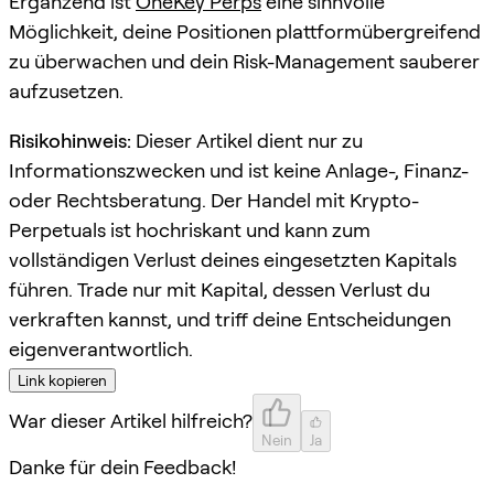
Ergänzend ist
OneKey Perps
eine sinnvolle
Möglichkeit, deine Positionen plattformübergreifend
zu überwachen und dein Risk-Management sauberer
aufzusetzen.
Risikohinweis:
Dieser Artikel dient nur zu
Informationszwecken und ist keine Anlage-, Finanz-
oder Rechtsberatung. Der Handel mit Krypto-
Perpetuals ist hochriskant und kann zum
vollständigen Verlust deines eingesetzten Kapitals
führen. Trade nur mit Kapital, dessen Verlust du
verkraften kannst, und triff deine Entscheidungen
eigenverantwortlich.
Link kopieren
War dieser Artikel hilfreich?
Nein
Ja
Danke für dein Feedback!