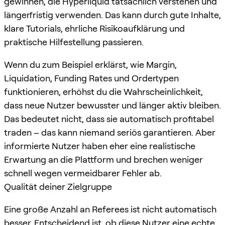
gewinnen, die Hyperliquid tatsächlich verstehen und
längerfristig verwenden. Das kann durch gute Inhalte,
klare Tutorials, ehrliche Risikoaufklärung und
praktische Hilfestellung passieren.
Wenn du zum Beispiel erklärst, wie Margin,
Liquidation, Funding Rates und Ordertypen
funktionieren, erhöhst du die Wahrscheinlichkeit,
dass neue Nutzer bewusster und länger aktiv bleiben.
Das bedeutet nicht, dass sie automatisch profitabel
traden – das kann niemand seriös garantieren. Aber
informierte Nutzer haben eher eine realistische
Erwartung an die Plattform und brechen weniger
schnell wegen vermeidbarer Fehler ab.
Qualität deiner Zielgruppe
Eine große Anzahl an Referees ist nicht automatisch
besser. Entscheidend ist, ob diese Nutzer eine echte