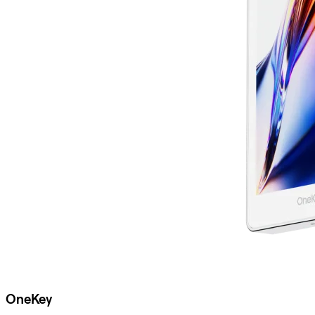
OneKey