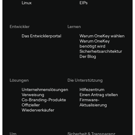
Linux
EIPs
Entwickler
Lernen
Das Entwicklerportal
Warum OneKey wählen
Warum OneKey
benötigt wird
Sicherheitsarchitektur
Der Blog
Lösungen
Die Unterstützung
Unternehmenslösungen
Hilfezentrum
Verweisung
Einen Antrag stellen
Co-Branding-Produkte
Firmware-
Offizieller
Aktualisierung
Wiederverkäufer
Um
Sicherheit & Transparenz