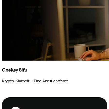
OneKey Sifu
Krypto-Klarheit – Eine Anruf entfernt.
Sifu kontaktieren
Fußzeile