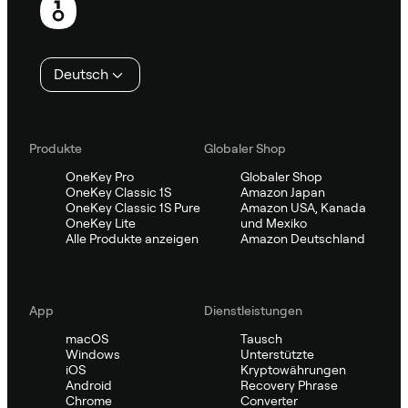
Deutsch
Produkte
Globaler Shop
OneKey Pro
Globaler Shop
OneKey Classic 1S
Amazon Japan
OneKey Classic 1S Pure
Amazon USA, Kanada
OneKey Lite
und Mexiko
Alle Produkte anzeigen
Amazon Deutschland
App
Dienstleistungen
macOS
Tausch
Windows
Unterstützte
iOS
Kryptowährungen
Android
Recovery Phrase
Chrome
Converter