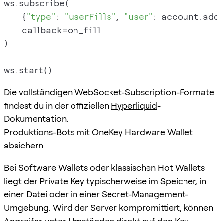
ws.subscribe(

    {
"type"
: 
"userFills"
, 
"user"
: account.addr
    callback=on_fill

)

Die vollständigen WebSocket-Subscription-Formate
findest du in der offiziellen
Hyperliquid
-
Dokumentation.
Produktions-Bots mit OneKey Hardware Wallet
absichern
Bei Software Wallets oder klassischen Hot Wallets
liegt der Private Key typischerweise im Speicher, in
einer Datei oder in einer Secret-Management-
Umgebung. Wird der Server kompromittiert, können
Angreifer unter Umständen direkt auf den Key