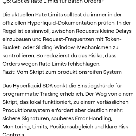
Q5: Gibt es Rate Limits für Batch Orders?
Die aktuellen Rate Limits solltest du immer in der
offiziellen
Hyperliquid
-Dokumentation prüfen. In der
Regel ist es sinnvoll, zwischen Requests kleine Delays
einzubauen und Request-Frequenzen mit Token-
Bucket- oder Sliding-Window-Mechanismen zu
kontrollieren. So reduzierst du das Risiko, dass
Orders wegen Rate Limits fehlschlagen.
Fazit: Vom Skript zum produktionsreifen System
Das
Hyperliquid
SDK senkt die Einstiegshürde für
programmatic Trading erheblich. Der Weg von einem
Skript, das lokal funktioniert, zu einem verlässlichen
Produktionssystem erfordert aber deutlich mehr:
sichere Signaturen, sauberes Error Handling,
Monitoring, Limits, Positionsabgleich und klare Risk
Controls.