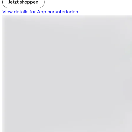
Jetzt shoppen
View details for App herunterladen