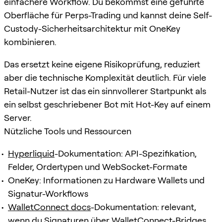
einfachere Workflow. Du bekommst eine geführte
Oberfläche für Perps-Trading und kannst deine Self-
Custody-Sicherheitsarchitektur mit OneKey
kombinieren.
Das ersetzt keine eigene Risikoprüfung, reduziert
aber die technische Komplexität deutlich. Für viele
Retail-Nutzer ist das ein sinnvollerer Startpunkt als
ein selbst geschriebener Bot mit Hot-Key auf einem
Server.
Nützliche Tools und Ressourcen
Hyperliquid
-Dokumentation: API-Spezifikation,
Felder, Ordertypen und WebSocket-Formate
OneKey: Informationen zu Hardware Wallets und
Signatur-Workflows
WalletConnect docs
-Dokumentation: relevant,
wenn du Signaturen über WalletConnect-Bridges