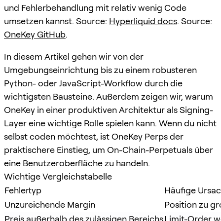
und Fehlerbehandlung mit relativ wenig Code
umsetzen kannst. Source:
Hyperliquid docs
. Source:
OneKey GitHub
.
In diesem Artikel gehen wir von der
Umgebungseinrichtung bis zu einem robusteren
Python- oder JavaScript-Workflow durch die
wichtigsten Bausteine. Außerdem zeigen wir, warum
OneKey in einer produktiven Architektur als Signing-
Layer eine wichtige Rolle spielen kann. Wenn du nicht
selbst coden möchtest, ist OneKey Perps der
praktischere Einstieg, um On-Chain-Perpetuals über
eine Benutzeroberfläche zu handeln.
Wichtige Vergleichstabelle
Fehlertyp
Häufige Ursa
Unzureichende Margin
Position zu g
Preis außerhalb des zulässigen Bereichs
Limit-Order w