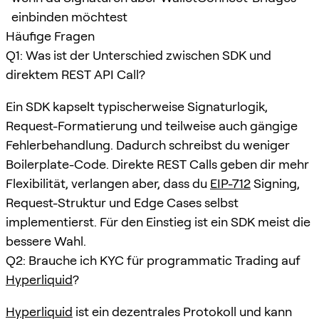
einbinden möchtest
Häufige Fragen
Q1: Was ist der Unterschied zwischen SDK und
direktem REST API Call?
Ein SDK kapselt typischerweise Signaturlogik,
Request-Formatierung und teilweise auch gängige
Fehlerbehandlung. Dadurch schreibst du weniger
Boilerplate-Code. Direkte REST Calls geben dir mehr
Flexibilität, verlangen aber, dass du
EIP-712
Signing,
Request-Struktur und Edge Cases selbst
implementierst. Für den Einstieg ist ein SDK meist die
bessere Wahl.
Q2: Brauche ich KYC für programmatic Trading auf
Hyperliquid
?
Hyperliquid
ist ein dezentrales Protokoll und kann