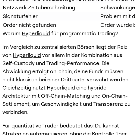
Netzwerk-Zeitüberschreitung
Schwankungen
Signaturfehler
Problem mit d
Order nicht gefunden
Order wurde b
Warum
Hyperliquid
für programmatic Trading?
Im Vergleich zu zentralisierten Börsen liegt der Reiz
von
Hyperliquid
vor allem in der Kombination aus
Self-Custody und Trading-Performance: Die
Abwicklung erfolgt on-chain, deine Funds müssen
nicht klassisch bei einer Drittpartei verwahrt werden.
Gleichzeitig nutzt Hyperliquid eine hybride
Architektur mit Off-Chain-Matching und On-Chain-
Settlement, um Geschwindigkeit und Transparenz zu
verbinden.
Für quantitative Trader bedeutet das: Du kannst
Strategien automatisieren, ohne die Kontrolle über