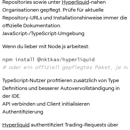
Repositories sowie unter
Hyperliquid
-nahen
Organisationen gepflegt. Prüfe für aktuelle
Repository-URLs und Installationshinweise immer die
offizielle Dokumentation.
JavaScript-/TypeScript-Umgebung
Wenn du lieber mit Node.js arbeitest:
# oder ein offiziell gepflegtes Paket, je n
TypeScript-Nutzer profitieren zusätzlich von Type
Definitions und besserer Autovervollständigung in
der IDE.
API verbinden und Client initialisieren
Authentifizierung
Hyperliquid
authentifiziert Trading-Requests über