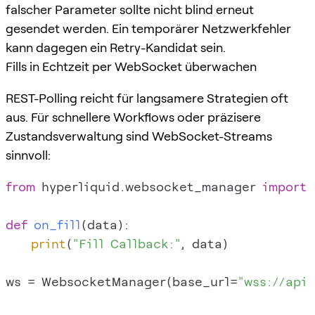
falscher Parameter sollte nicht blind erneut
gesendet werden. Ein temporärer Netzwerkfehler
kann dagegen ein Retry-Kandidat sein.
Fills in Echtzeit per WebSocket überwachen
REST-Polling reicht für langsamere Strategien oft
aus. Für schnellere Workflows oder präzisere
Zustandsverwaltung sind WebSocket-Streams
sinnvoll:
from
 hyperliquid.websocket_manager 
import
 
def
on_fill
(
data
):

print
(
"Fill Callback:"
, data)

ws = WebsocketManager(base_url=
"wss://api.