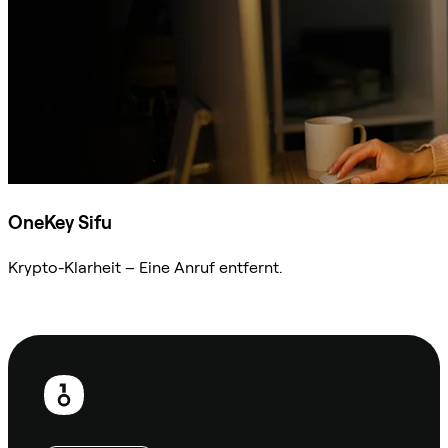
OneKey Sifu
Krypto-Klarheit – Eine Anruf entfernt.
Sifu kontaktieren
Fußzeile