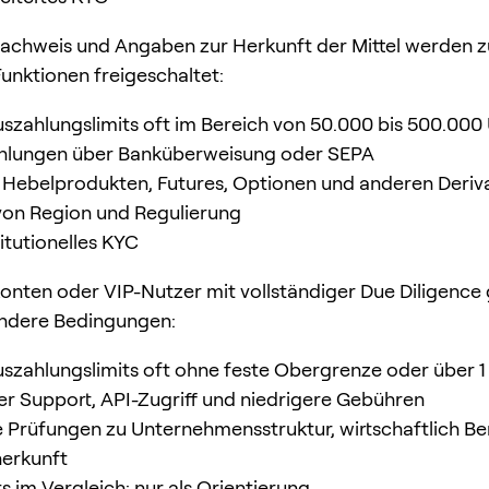
achweis und Angaben zur Herkunft der Mittel werden z
Funktionen freigeschaltet:
uszahlungslimits oft im Bereich von 50.000 bis 500.000
ahlungen über Banküberweisung oder SEPA
Hebelprodukten, Futures, Optionen und anderen Deriv
von Region und Regulierung
titutionelles KYC
onten oder VIP-Nutzer mit vollständiger Due Diligence 
ndere Bedingungen:
uszahlungslimits oft ohne feste Obergrenze oder über 1
er Support, API-Zugriff und niedrigere Gebühren
e Prüfungen zu Unternehmensstruktur, wirtschaftlich B
herkunft
s im Vergleich: nur als Orientierung