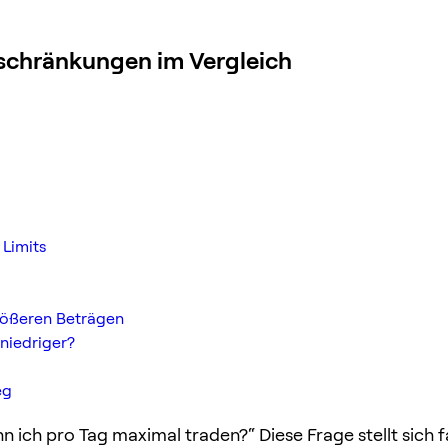
nschränkungen im Vergleich
 Limits
größeren Beträgen
niedriger?
eg
nn ich pro Tag maximal traden?“ Diese Frage stellt sich f