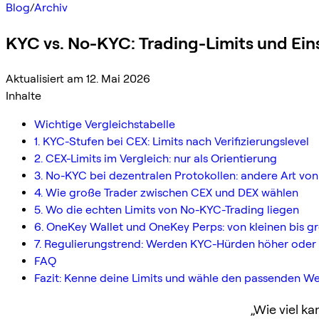
Blog
/
Archiv
KYC vs. No-KYC: Trading-Limits und Ei
Aktualisiert am 12. Mai 2026
Inhalte
Wichtige Vergleichstabelle
1. KYC-Stufen bei CEX: Limits nach Verifizierungslevel
2. CEX-Limits im Vergleich: nur als Orientierung
3. No-KYC bei dezentralen Protokollen: andere Art von
4. Wie große Trader zwischen CEX und DEX wählen
5. Wo die echten Limits von No-KYC-Trading liegen
6. OneKey Wallet und OneKey Perps: von kleinen bis 
7. Regulierungstrend: Werden KYC-Hürden höher oder 
FAQ
Fazit: Kenne deine Limits und wähle den passenden W
„Wie viel ka