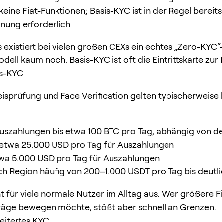
keine Fiat-Funktionen; Basis-KYC ist in der Regel bereits
nung erforderlich
s existiert bei vielen großen CEXs ein echtes „Zero-KYC“
ell kaum noch. Basis-KYC ist oft die Eintrittskarte zur 
is-KYC
sprüfung und Face Verification gelten typischerweise
uszahlungen bis etwa 100 BTC pro Tag, abhängig von d
etwa 25.000 USD pro Tag für Auszahlungen
wa 5.000 USD pro Tag für Auszahlungen
ch Region häufig von 200–1.000 USDT pro Tag bis deutl
ht für viele normale Nutzer im Alltag aus. Wer größere F
äge bewegen möchte, stößt aber schnell an Grenzen.
weitertes KYC