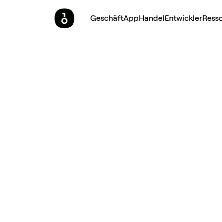
Geschäft
App
Handel
Entwickler
Ress