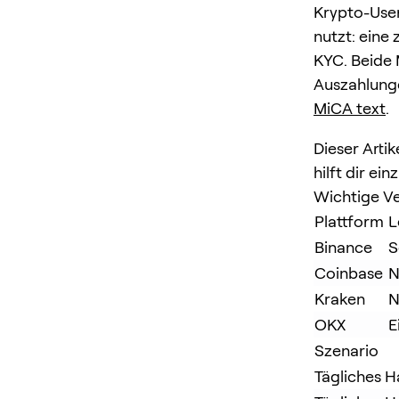
Krypto-User
nutzt: eine
KYC. Beide 
Auszahlung
MiCA text
.
Dieser Artik
hilft dir e
Wichtige Ve
Plattform
L
Binance
S
Coinbase
N
Kraken
N
OKX
E
Szenario
Tägliches 