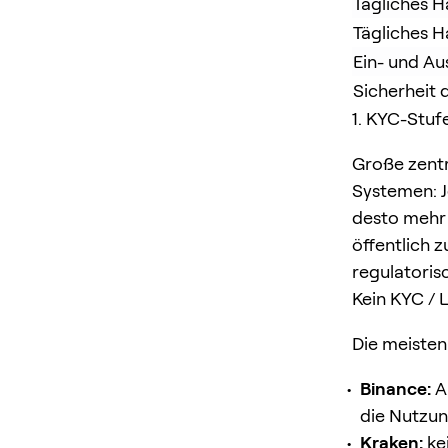
Tägliches 
Tägliches 
Ein- und Au
Sicherheit 
1. KYC-Stufe
Große zentr
Systemen: J
desto mehr 
öffentlich 
regulatoris
Kein KYC / 
Die meisten
Binance:
A
die Nutzun
Kraken:
ke