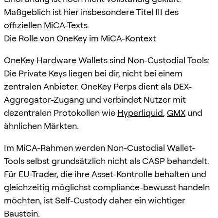
Maßgeblich ist hier insbesondere Titel III des
offiziellen MiCA-Texts.
Die Rolle von OneKey im MiCA-Kontext
OneKey Hardware Wallets sind Non-Custodial Tools:
Die Private Keys liegen bei dir, nicht bei einem
zentralen Anbieter. OneKey Perps dient als DEX-
Aggregator-Zugang und verbindet Nutzer mit
dezentralen Protokollen wie
Hyperliquid
,
GMX
und
ähnlichen Märkten.
Im MiCA-Rahmen werden Non-Custodial Wallet-
Tools selbst grundsätzlich nicht als CASP behandelt.
Für EU-Trader, die ihre Asset-Kontrolle behalten und
gleichzeitig möglichst compliance-bewusst handeln
möchten, ist Self-Custody daher ein wichtiger
Baustein.