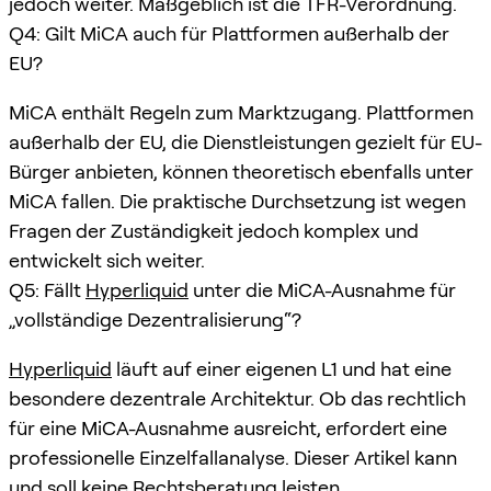
jedoch weiter. Maßgeblich ist die TFR-Verordnung.
Q4: Gilt MiCA auch für Plattformen außerhalb der
EU?
MiCA enthält Regeln zum Marktzugang. Plattformen
außerhalb der EU, die Dienstleistungen gezielt für EU-
Bürger anbieten, können theoretisch ebenfalls unter
MiCA fallen. Die praktische Durchsetzung ist wegen
Fragen der Zuständigkeit jedoch komplex und
entwickelt sich weiter.
Q5: Fällt
Hyperliquid
unter die MiCA-Ausnahme für
„vollständige Dezentralisierung“?
Hyperliquid
läuft auf einer eigenen L1 und hat eine
besondere dezentrale Architektur. Ob das rechtlich
für eine MiCA-Ausnahme ausreicht, erfordert eine
professionelle Einzelfallanalyse. Dieser Artikel kann
und soll keine Rechtsberatung leisten.