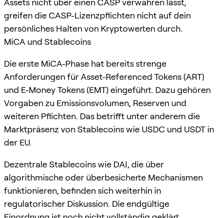
Assets nicht über einen CASP verwahren lässt,
greifen die CASP-Lizenzpflichten nicht auf dein
persönliches Halten von Kryptowerten durch.
MiCA und Stablecoins
Die erste MiCA-Phase hat bereits strenge
Anforderungen für Asset-Referenced Tokens (ART)
und E-Money Tokens (EMT) eingeführt. Dazu gehören
Vorgaben zu Emissionsvolumen, Reserven und
weiteren Pflichten. Das betrifft unter anderem die
Marktpräsenz von Stablecoins wie USDC und USDT in
der EU.
Dezentrale Stablecoins wie DAI, die über
algorithmische oder überbesicherte Mechanismen
funktionieren, befinden sich weiterhin in
regulatorischer Diskussion. Die endgültige
Einordnung ist noch nicht vollständig geklärt.