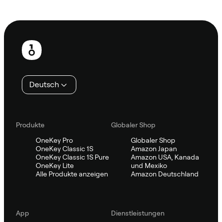
Sifu kontaktieren
Fußzeile
Deutsch
Produkte
Globaler Shop
OneKey Pro
Globaler Shop
OneKey Classic 1S
Amazon Japan
OneKey Classic 1S Pure
Amazon USA, Kanada
OneKey Lite
und Mexiko
Alle Produkte anzeigen
Amazon Deutschland
App
Dienstleistungen