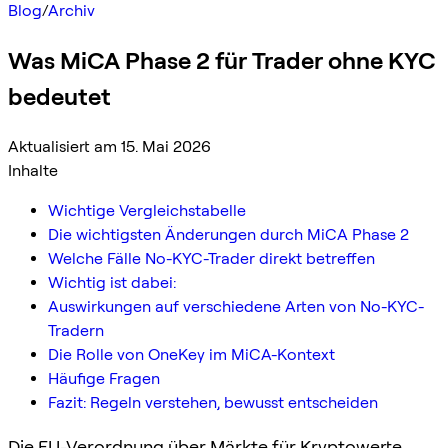
Blog
/
Archiv
Was MiCA Phase 2 für Trader ohne KYC
bedeutet
Aktualisiert am 15. Mai 2026
Inhalte
Wichtige Vergleichstabelle
Die wichtigsten Änderungen durch MiCA Phase 2
Welche Fälle No-KYC-Trader direkt betreffen
Wichtig ist dabei:
Auswirkungen auf verschiedene Arten von No-KYC-
Tradern
Die Rolle von OneKey im MiCA-Kontext
Häufige Fragen
Fazit: Regeln verstehen, bewusst entscheiden
Die EU-Verordnung über Märkte für Kryptowerte