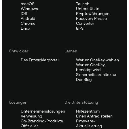
macOS
Tausch
Windows
Unterstützte
iOS
Kryptowährungen
Android
Recovery Phrase
Chrome
Converter
Linux
EIPs
Entwickler
Lernen
Das Entwicklerportal
Warum OneKey wählen
Warum OneKey
benötigt wird
Sicherheitsarchitektur
Der Blog
Lösungen
Die Unterstützung
Unternehmenslösungen
Hilfezentrum
Verweisung
Einen Antrag stellen
Co-Branding-Produkte
Firmware-
Offizieller
Aktualisierung