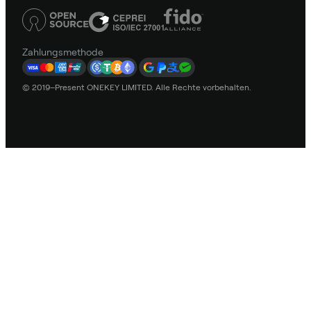
Zahlungsmethode
© 2019–Present ONEKEY LIMITED. Alle Rechte vorbehalten.