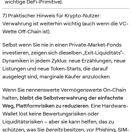
wichtige DeFi-Primitive).
7) Praktischer Hinweis für Krypto-Nutzer:
Verwahrung ist weiterhin wichtig (auch wenn die VC-
Wette Off-Chain ist).
Selbst wenn Sie nie in einen Private-Market-Fonds
investieren, zeigen sich dieselben „Exit-Liquiditäts“-
Dynamiken in jedem Zyklus: neue Erzählungen, neue
Listungen und neue Token-Starts, die darauf
ausgelegt sind, marginale Käufer anzulocken.
Wenn Sie nennenswerte Vermögenswerte On-Chain
halten,
bleibt die Selbstverwahrung der einfachste
Weg, Plattformrisiken zu reduzieren
. Eine Hardware-
Wallet löst keine Bewertungsrisiken oder
Liquiditätsrisiken – aber sie kann helfen, das zu
schützen, was Sie
bereits
besitzen, vor Phishing, SIM-