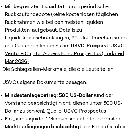
Mit
begrenzter Liquidität
durch periodische
Rückkaufangebote (keine kostenlosen täglichen
Rücknahmen wie bei den meisten liquiden
Produkten) aufgebaut. Details zu
Liquiditätsbeschränkungen, Rückkaufmechanismen
und Gebühren finden Sie im
USVC-Prospekt
:
USVC
Venture Capital Access Fund Prospectus (Updated
Mar 2026)
Die Schlagzeilen-Merkmale, die die Leute teilen
USVCs eigene Dokumente besagen:
Mindestanlagebetrag: 500 US-Dollar
(und der
Vorstand beabsichtigt nicht, diesen unter 500 US-
Dollar zu senken). Quelle:
USVC Prospectus
Ein „semi-liquider“ Mechanismus: Unter normalen
Marktbedingungen
beabsichtigt
der Fonds (ist aber