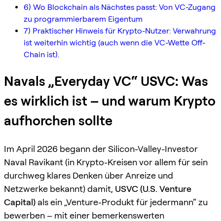
6) Wo Blockchain als Nächstes passt: Von VC-Zugang
zu programmierbarem Eigentum
7) Praktischer Hinweis für Krypto-Nutzer: Verwahrung
ist weiterhin wichtig (auch wenn die VC-Wette Off-
Chain ist).
Navals „Everyday VC“ USVC: Was
es wirklich ist – und warum Krypto
aufhorchen sollte
Im April 2026 begann der Silicon-Valley-Investor
Naval Ravikant (in Krypto-Kreisen vor allem für sein
durchweg klares Denken über Anreize und
Netzwerke bekannt) damit,
USVC (U.S. Venture
Capital)
als ein „Venture-Produkt für jedermann“ zu
bewerben – mit einer bemerkenswerten