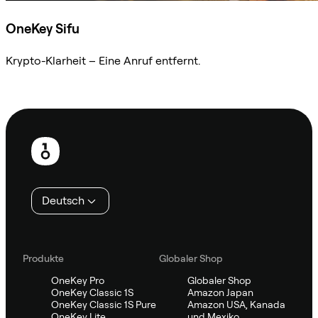
OneKey Sifu
Krypto-Klarheit – Eine Anruf entfernt.
Sifu kontaktieren
Fußzeile
Deutsch
Produkte
Globaler Shop
OneKey Pro
Globaler Shop
OneKey Classic 1S
Amazon Japan
OneKey Classic 1S Pure
Amazon USA, Kanada
OneKey Lite
und Mexiko