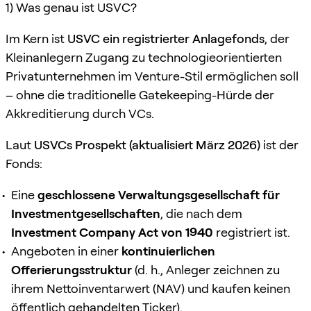
1) Was genau ist USVC?
Im Kern ist
USVC ein registrierter Anlagefonds
, der
Kleinanlegern Zugang zu technologieorientierten
Privatunternehmen im Venture-Stil ermöglichen soll
– ohne die traditionelle Gatekeeping-Hürde der
Akkreditierung durch VCs.
Laut
USVCs Prospekt (aktualisiert März 2026)
ist der
Fonds:
Eine
geschlossene Verwaltungsgesellschaft für
Investmentgesellschaften
, die nach dem
Investment Company Act von 1940
registriert ist.
Angeboten in einer
kontinuierlichen
Offerierungsstruktur
(d. h., Anleger zeichnen zu
ihrem Nettoinventarwert (NAV) und kaufen keinen
öffentlich gehandelten Ticker).