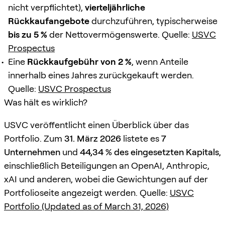
nicht verpflichtet),
vierteljährliche
Rückkaufangebote
durchzuführen, typischerweise
bis zu 5 %
der Nettovermögenswerte. Quelle:
USVC
Prospectus
Eine
Rückkaufgebühr von 2 %
, wenn Anteile
innerhalb eines Jahres zurückgekauft werden.
Quelle:
USVC Prospectus
Was hält es wirklich?
USVC veröffentlicht einen Überblick über das
Portfolio. Zum
31. März 2026
listete es
7
Unternehmen
und
44,34 % des eingesetzten Kapitals
,
einschließlich Beteiligungen an OpenAI, Anthropic,
xAI und anderen, wobei die Gewichtungen auf der
Portfolioseite angezeigt werden. Quelle:
USVC
Portfolio (Updated as of March 31, 2026)