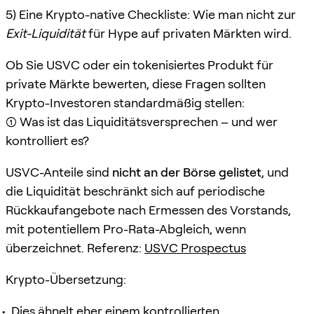
5) Eine Krypto-native Checkliste: Wie man nicht zur
Exit-Liquidität
für Hype auf privaten Märkten wird.
Ob Sie USVC oder ein tokenisiertes Produkt für
private Märkte bewerten, diese Fragen sollten
Krypto-Investoren standardmäßig stellen:
(1) Was ist das Liquiditätsversprechen – und wer
kontrolliert es?
USVC-Anteile sind
nicht an der Börse gelistet
, und
die Liquidität beschränkt sich auf periodische
Rückkaufangebote nach Ermessen des Vorstands,
mit potentiellem Pro-Rata-Abgleich, wenn
überzeichnet. Referenz:
USVC Prospectus
Krypto-Übersetzung:
Dies ähnelt eher einem kontrollierten