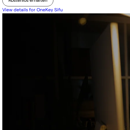
Kostenlos erhalten
View details for OneKey Sifu