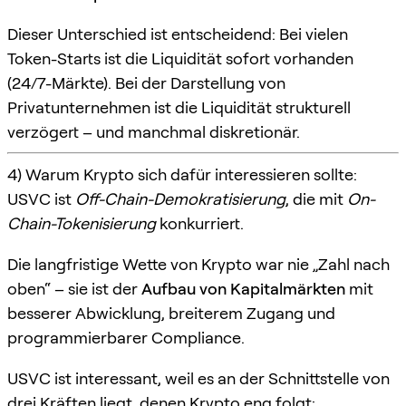
Dieser Unterschied ist entscheidend: Bei vielen
Token-Starts ist die Liquidität sofort vorhanden
(24/7-Märkte). Bei der Darstellung von
Privatunternehmen ist die Liquidität strukturell
verzögert – und manchmal diskretionär.
4) Warum Krypto sich dafür interessieren sollte:
USVC ist
Off-Chain-Demokratisierung
, die mit
On-
Chain-Tokenisierung
konkurriert.
Die langfristige Wette von Krypto war nie „Zahl nach
oben“ – sie ist der
Aufbau von Kapitalmärkten
mit
besserer Abwicklung, breiterem Zugang und
programmierbarer Compliance.
USVC ist interessant, weil es an der Schnittstelle von
drei Kräften liegt, denen Krypto eng folgt: