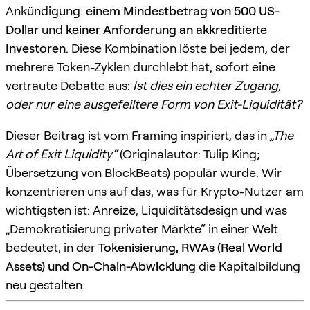
Ankündigung:
einem Mindestbetrag von 500 US-
Dollar
und
keiner Anforderung an akkreditierte
Investoren
. Diese Kombination löste bei jedem, der
mehrere Token-Zyklen durchlebt hat, sofort eine
vertraute Debatte aus:
Ist dies ein echter Zugang,
oder nur eine ausgefeiltere Form von Exit-Liquidität?
Dieser Beitrag ist vom Framing inspiriert, das in
„The
Art of Exit Liquidity“
(Originalautor: Tulip King;
Übersetzung von BlockBeats) populär wurde. Wir
konzentrieren uns auf das, was für Krypto-Nutzer am
wichtigsten ist: Anreize, Liquiditätsdesign und was
„Demokratisierung privater Märkte“ in einer Welt
bedeutet, in der
Tokenisierung, RWAs (Real World
Assets) und On-Chain-Abwicklung
die Kapitalbildung
neu gestalten.