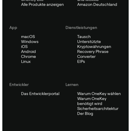
Alle Produkte anzeigen
Amazon Deutschland
App
Dienstleistungen
macOS
Tausch
Windows
Unterstützte
iOS
Kryptowährungen
Android
Recovery Phrase
Chrome
Converter
Linux
EIPs
Entwickler
Lernen
Das Entwicklerportal
Warum OneKey wählen
Warum OneKey
benötigt wird
Sicherheitsarchitektur
Der Blog