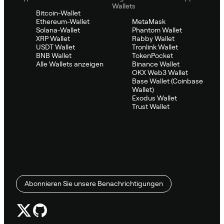
Wallets
Bitcoin-Wallet
Ethereum-Wallet
MetaMask
Solana-Wallet
Phantom Wallet
XRP Wallet
Rabby Wallet
USDT Wallet
Tronlink Wallet
BNB Wallet
TokenPocket
Alle Wallets anzeigen
Binance Wallet
OKX Web3 Wallet
Base Wallet (Coinbase
Wallet)
Exodus Wallet
Trust Wallet
Abonnieren Sie unsere Benachrichtigungen