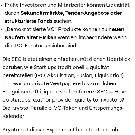
Frühe Investoren und Mitarbeiter können Liquidität
durch
Sekundärmärkte, Tender-Angebote oder
strukturierte Fonds
suchen.
„Demokratisierte VC“-Produkte können zu
neuen
Käufern alter Risiken
werden, insbesondere wenn
die IPO-Fenster unsicher sind.
Die SEC bietet einen einfachen, nützlichen Überblick
darüber, wie Start-ups traditionell Liquidität
bereitstellen (IPO, Akquisition, Fusion, Liquidation)
und warum private Wertpapiere bis zu solchen
Ereignissen oft illiquide sind. Referenz:
SEC — How
do startups “exit” or provide liquidity to investors?
Die Krypto-Parallele: VC-Token und Entsperrungs-
Kalender
Krypto hat dieses Experiment bereits öffentlich