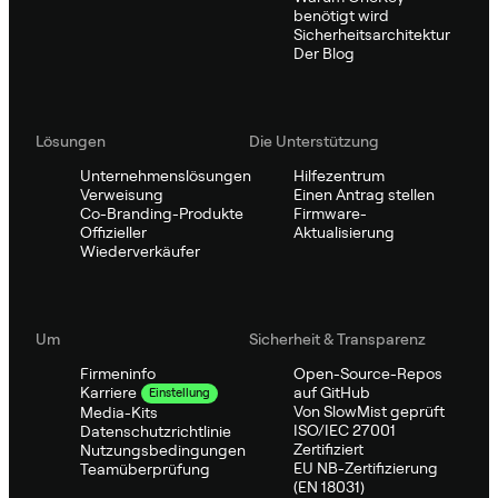
benötigt wird
Sicherheitsarchitektur
Der Blog
Lösungen
Die Unterstützung
Unternehmenslösungen
Hilfezentrum
Verweisung
Einen Antrag stellen
Co-Branding-Produkte
Firmware-
Offizieller
Aktualisierung
Wiederverkäufer
Um
Sicherheit & Transparenz
Firmeninfo
Open-Source-Repos
auf GitHub
Karriere
Einstellung
Von SlowMist geprüft
Media-Kits
ISO/IEC 27001
Datenschutzrichtlinie
Zertifiziert
Nutzungsbedingungen
EU NB-Zertifizierung
Teamüberprüfung
(EN 18031)