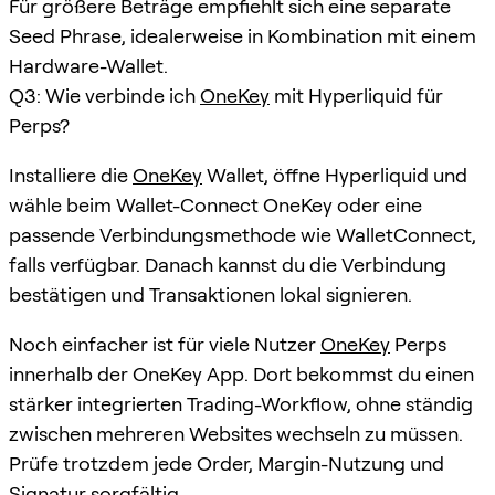
Für größere Beträge empfiehlt sich eine separate
Seed Phrase, idealerweise in Kombination mit einem
Hardware-Wallet.
Q3: Wie verbinde ich
OneKey
mit Hyperliquid für
Perps?
Installiere die
OneKey
Wallet, öffne Hyperliquid und
wähle beim Wallet-Connect OneKey oder eine
passende Verbindungsmethode wie WalletConnect,
falls verfügbar. Danach kannst du die Verbindung
bestätigen und Transaktionen lokal signieren.
Noch einfacher ist für viele Nutzer
OneKey
Perps
innerhalb der OneKey App. Dort bekommst du einen
stärker integrierten Trading-Workflow, ohne ständig
zwischen mehreren Websites wechseln zu müssen.
Prüfe trotzdem jede Order, Margin-Nutzung und
Signatur sorgfältig.