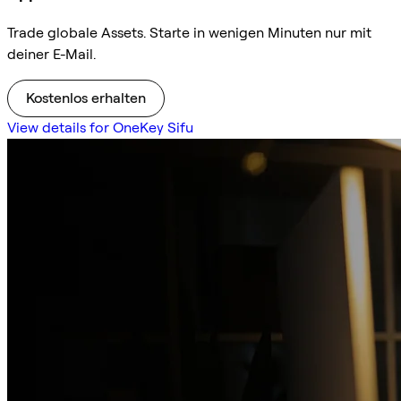
Trade globale Assets. Starte in wenigen Minuten nur mit
deiner E-Mail.
Kostenlos erhalten
View details for OneKey Sifu