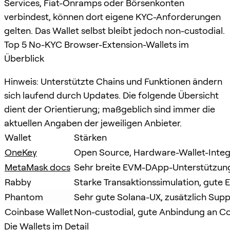
Services, Fiat-Onramps oder Börsenkonten
verbindest, können dort eigene KYC-Anforderungen
gelten. Das Wallet selbst bleibt jedoch non-custodial.
Top 5 No-KYC Browser-Extension-Wallets im
Überblick
Hinweis: Unterstützte Chains und Funktionen ändern
sich laufend durch Updates. Die folgende Übersicht
dient der Orientierung; maßgeblich sind immer die
aktuellen Angaben der jeweiligen Anbieter.
Wallet
Stärken
OneKey
Open Source, Hardware-Wallet-Integr
MetaMask docs
Sehr breite EVM-DApp-Unterstützun
Rabby
Starke Transaktionssimulation, gute
Phantom
Sehr gute Solana-UX, zusätzlich Supp
Coinbase Wallet
Non-custodial, gute Anbindung an 
Die Wallets im Detail