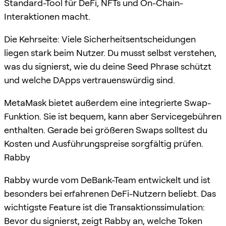
Standard-Tool für DeFi, NFTs und On-Chain-
Interaktionen macht.
Die Kehrseite: Viele Sicherheitsentscheidungen
liegen stark beim Nutzer. Du musst selbst verstehen,
was du signierst, wie du deine Seed Phrase schützt
und welche DApps vertrauenswürdig sind.
MetaMask bietet außerdem eine integrierte Swap-
Funktion. Sie ist bequem, kann aber Servicegebühren
enthalten. Gerade bei größeren Swaps solltest du
Kosten und Ausführungspreise sorgfältig prüfen.
Rabby
Rabby wurde vom DeBank-Team entwickelt und ist
besonders bei erfahrenen DeFi-Nutzern beliebt. Das
wichtigste Feature ist die Transaktionssimulation:
Bevor du signierst, zeigt Rabby an, welche Token