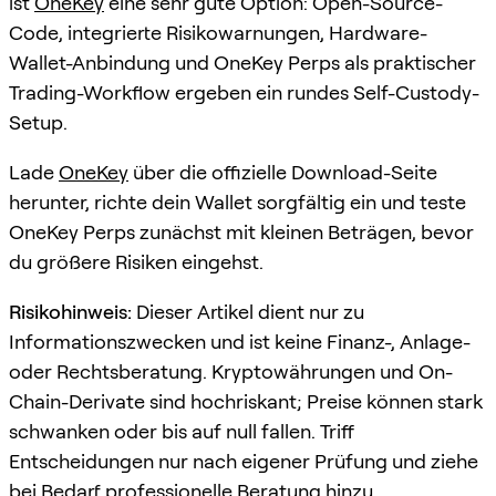
ist
OneKey
eine sehr gute Option: Open-Source-
Code, integrierte Risikowarnungen, Hardware-
Wallet-Anbindung und OneKey Perps als praktischer
Trading-Workflow ergeben ein rundes Self-Custody-
Setup.
Lade
OneKey
über die offizielle Download-Seite
herunter, richte dein Wallet sorgfältig ein und teste
OneKey Perps zunächst mit kleinen Beträgen, bevor
du größere Risiken eingehst.
Risikohinweis:
Dieser Artikel dient nur zu
Informationszwecken und ist keine Finanz-, Anlage-
oder Rechtsberatung. Kryptowährungen und On-
Chain-Derivate sind hochriskant; Preise können stark
schwanken oder bis auf null fallen. Triff
Entscheidungen nur nach eigener Prüfung und ziehe
bei Bedarf professionelle Beratung hinzu.