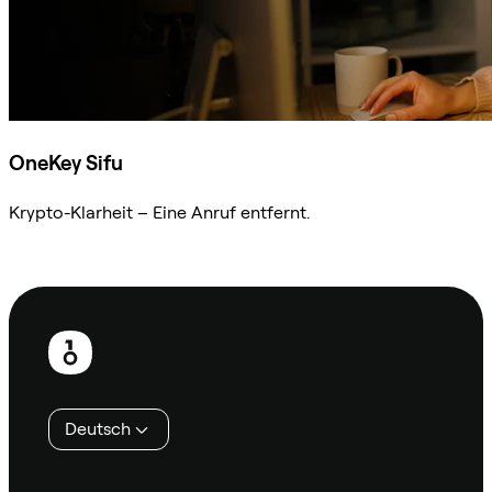
OneKey Sifu
Krypto-Klarheit – Eine Anruf entfernt.
Sifu kontaktieren
Fußzeile
Deutsch