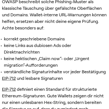
OWASP beschreibt solche Phishing-Muster als
klassische Täuschung über gefälschte Oberflächen
und Domains. Wallet-interne URL-Warnungen können
helfen, ersetzen aber nicht deine eigene Prüfung.
Achte besonders auf:
korrekt geschriebene Domains
keine Links aus dubiosen Ads oder
Direktnachrichten
keine hektischen „Claim now“- oder „Urgent
migration“-Aufforderungen
verständliche Signaturinhalte vor jeder Bestätigung
EIP-712
und lesbare Signaturen
EIP-712
definiert einen Standard für strukturierte
Ethereum-Signaturen. Gute Wallets zeigen dir nicht
nur einen unlesbaren Hex-String, sondern bereiten
die Signatur so auf, dass du zumindest grob