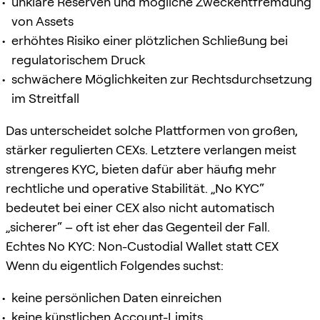
unklare Reserven und mögliche Zweckentfremdung
von Assets
erhöhtes Risiko einer plötzlichen Schließung bei
regulatorischem Druck
schwächere Möglichkeiten zur Rechtsdurchsetzung
im Streitfall
Das unterscheidet solche Plattformen von großen,
stärker regulierten CEXs. Letztere verlangen meist
strengeres KYC, bieten dafür aber häufig mehr
rechtliche und operative Stabilität. „No KYC“
bedeutet bei einer CEX also nicht automatisch
„sicherer“ – oft ist eher das Gegenteil der Fall.
Echtes No KYC: Non-Custodial Wallet statt CEX
Wenn du eigentlich Folgendes suchst:
keine persönlichen Daten einreichen
keine künstlichen Account-Limits