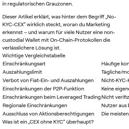
in regulatorischen Grauzonen.
Dieser Artikel erklärt, was hinter dem Begriff „No-
KYC-CEX“ wirklich steckt, woran du Marketing
erkennst – und warum für viele Nutzer eine non-
custodial Wallet mit On-Chain-Protokollen die
verlässlichere Lösung ist.
Wichtige Vergleichstabelle
Einschränkungsart
Häufige kon
Auszahlungslimit
Tägliche/mo
Verbot von Fiat-Ein- und Auszahlungen
Nicht-KYC-
Einschränkungen der P2P-Funktion
Keine eigen
Einschränkungen beim Leveraged Trading
Nicht verif
Regionale Einschränkungen
Nutzer aus 
Ausschluss von Aktionsberechtigungen
Die meiste
Was ist ein „CEX ohne KYC“ überhaupt?