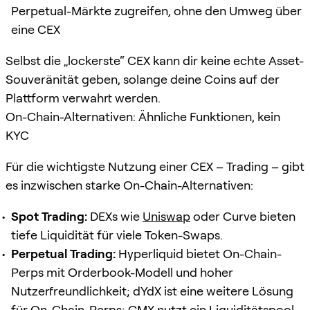
Perpetual-Märkte zugreifen, ohne den Umweg über
eine CEX
Selbst die „lockerste“ CEX kann dir keine echte Asset-
Souveränität geben, solange deine Coins auf der
Plattform verwahrt werden.
On-Chain-Alternativen: Ähnliche Funktionen, kein
KYC
Für die wichtigste Nutzung einer CEX – Trading – gibt
es inzwischen starke On-Chain-Alternativen:
Spot Trading:
DEXs wie
Uniswap
oder Curve bieten
tiefe Liquidität für viele Token-Swaps.
Perpetual Trading:
Hyperliquid bietet On-Chain-
Perps mit Orderbook-Modell und hoher
Nutzerfreundlichkeit; dYdX ist eine weitere Lösung
für On-Chain-Perps; GMX nutzt ein Liquiditätspool-