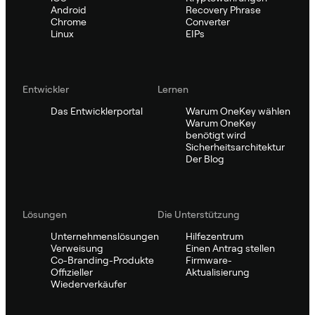
Android
Recovery Phrase
Chrome
Converter
Linux
EIPs
Entwickler
Lernen
Das Entwicklerportal
Warum OneKey wählen
Warum OneKey
benötigt wird
Sicherheitsarchitektur
Der Blog
Lösungen
Die Unterstützung
Unternehmenslösungen
Hilfezentrum
Verweisung
Einen Antrag stellen
Co-Branding-Produkte
Firmware-
Offizieller
Aktualisierung
Wiederverkäufer