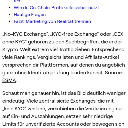
KYC
Wie du On-Chain-Protokolle sicher nutzt
Häufige Fragen
Fazit: Marketing von Realität trennen
„No-KYC Exchange“, „KYC-free Exchange“ oder „CEX
ohne KYC“ gehören zu den Suchbegriffen, die in der
Krypto-Welt extrem viel Traffic ziehen. Entsprechend
viele Rankings, Vergleichslisten und Affiliate-Artikel
versprechen dir Plattformen, auf denen du angeblich
ganz ohne Identitätsprüfung traden kannst. Source:
ESMA
.
Schaut man genauer hin, ist das Bild deutlich weniger
eindeutig: Viele zentralisierte Exchanges, die mit
„kein KYC“ werben, verschieben die Verifizierung nur
auf Ein- und Auszahlungen, setzen sehr niedrige
Limits für unverifizierte Accounts oder bewegen sich