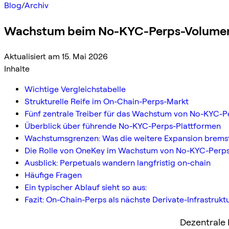
Blog
/
Archiv
Wachstum beim No-KYC-Perps-Volumen 2
Aktualisiert am 15. Mai 2026
Inhalte
Wichtige Vergleichstabelle
Strukturelle Reife im On-Chain-Perps-Markt
Fünf zentrale Treiber für das Wachstum von No-KYC-P
Überblick über führende No-KYC-Perps-Plattformen
Wachstumsgrenzen: Was die weitere Expansion brems
Die Rolle von OneKey im Wachstum von No-KYC-Perp
Ausblick: Perpetuals wandern langfristig on-chain
Häufige Fragen
Ein typischer Ablauf sieht so aus:
Fazit: On-Chain-Perps als nächste Derivate-Infrastrukt
Dezentrale 