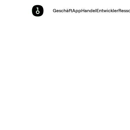
Geschäft
App
Handel
Entwickler
Ress