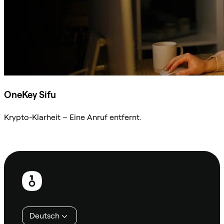
OneKey Sifu
Krypto-Klarheit – Eine Anruf entfernt.
Sifu kontaktieren
Fußzeile
Deutsch