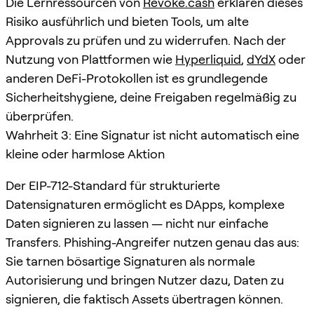
Die Lernressourcen von
Revoke.cash
erklären dieses
Risiko ausführlich und bieten Tools, um alte
Approvals zu prüfen und zu widerrufen. Nach der
Nutzung von Plattformen wie
Hyperliquid
,
dYdX
oder
anderen DeFi-Protokollen ist es grundlegende
Sicherheitshygiene, deine Freigaben regelmäßig zu
überprüfen.
Wahrheit 3: Eine Signatur ist nicht automatisch eine
kleine oder harmlose Aktion
Der EIP-712-Standard für strukturierte
Datensignaturen ermöglicht es DApps, komplexe
Daten signieren zu lassen — nicht nur einfache
Transfers. Phishing-Angreifer nutzen genau das aus:
Sie tarnen bösartige Signaturen als normale
Autorisierung und bringen Nutzer dazu, Daten zu
signieren, die faktisch Assets übertragen können.