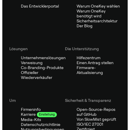
Das Entwicklerportal
Warum OneKey wählen
Warum OneKey
benötigt wird
Sicherheitsarchitektur
Der Blog
Lösungen
Die Unterstützung
Unternehmenslösungen
Hilfezentrum
Verweisung
Einen Antrag stellen
Co-Branding-Produkte
Firmware-
Offizieller
Aktualisierung
Wiederverkäufer
Um
Sicherheit & Transparenz
Firmeninfo
Open-Source-Repos
auf GitHub
Karriere
Einstellung
Von SlowMist geprüft
Media-Kits
ISO/IEC 27001
Datenschutzrichtlinie
Zertifiziert
Nutzungsbedingungen