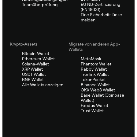
EU NB-Zertifizierung
Teamüberprüfung
(EN 18031)
Eine Sicherheitslücke
melden
Krypto-Assets
Migrate von anderen App-
Wallets
Bitcoin-Wallet
Ethereum-Wallet
MetaMask
Solana-Wallet
Phantom Wallet
XRP Wallet
Rabby Wallet
USDT Wallet
Tronlink Wallet
BNB Wallet
TokenPocket
Alle Wallets anzeigen
Binance Wallet
OKX Web3 Wallet
Base Wallet (Coinbase
Wallet)
Exodus Wallet
Trust Wallet