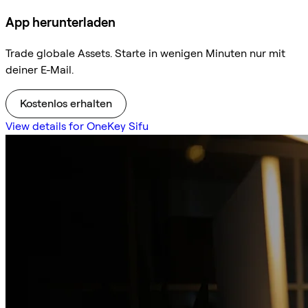
App herunterladen
Trade globale Assets. Starte in wenigen Minuten nur mit
deiner E-Mail.
Kostenlos erhalten
View details for OneKey Sifu