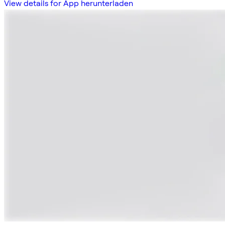
View details for App herunterladen