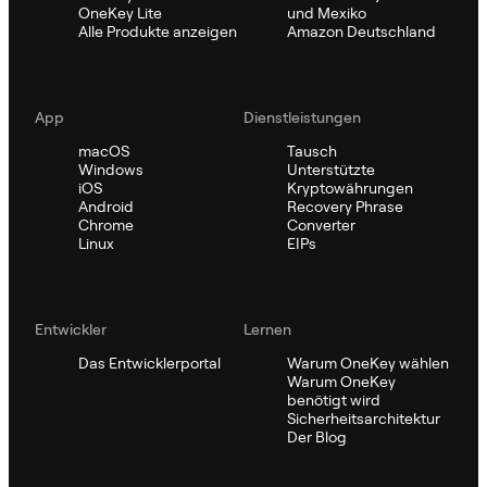
OneKey Lite
und Mexiko
Alle Produkte anzeigen
Amazon Deutschland
App
Dienstleistungen
macOS
Tausch
Windows
Unterstützte
iOS
Kryptowährungen
Android
Recovery Phrase
Chrome
Converter
Linux
EIPs
Entwickler
Lernen
Das Entwicklerportal
Warum OneKey wählen
Warum OneKey
benötigt wird
Sicherheitsarchitektur
Der Blog