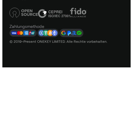
Zahlungsmethode
© 2019–Present ONEKEY LIMITED. Alle Rechte vorbehalten.