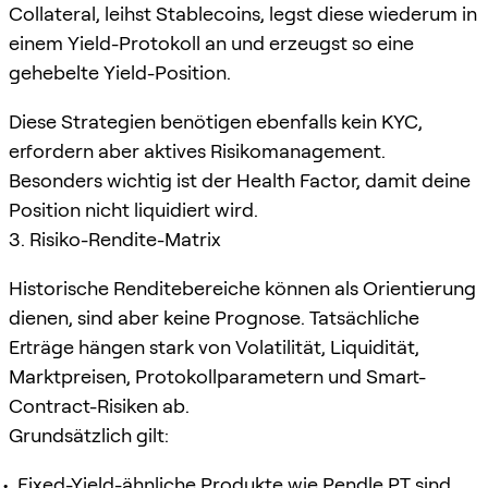
Collateral, leihst Stablecoins, legst diese wiederum in
einem Yield-Protokoll an und erzeugst so eine
gehebelte Yield-Position.
Diese Strategien benötigen ebenfalls kein KYC,
erfordern aber aktives Risikomanagement.
Besonders wichtig ist der Health Factor, damit deine
Position nicht liquidiert wird.
3. Risiko-Rendite-Matrix
Historische Renditebereiche können als Orientierung
dienen, sind aber keine Prognose. Tatsächliche
Erträge hängen stark von Volatilität, Liquidität,
Marktpreisen, Protokollparametern und Smart-
Contract-Risiken ab.
Grundsätzlich gilt:
Fixed-Yield-ähnliche Produkte wie
Pendle
PT sind