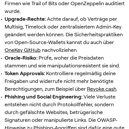
Firmen wie Trail of Bits oder OpenZeppelin auditiert
wurde.
Upgrade-Rechte:
Achte darauf, ob Verträge per
Multisig, Timelock oder zentralisiertem Admin-Key
geändert werden können. Die Sicherheitspraktiken
von Open-Source-Wallets kannst du auch über
OneKey GitHub
nachvollziehen.
Oracle-Risiko:
Prüfe, woher die Preisdaten
stammen und wie manipulationsresistent sie sind.
Token Approvals:
Kontrolliere regelmäßig deine
Freigaben und widerrufe nicht mehr benötigte
Berechtigungen, zum Beispiel über
Revoke.cash
.
Phishing und Social Engineering:
Viele Verluste
entstehen nicht durch Protokollfehler, sondern
durch gefälschte Websites, betrügerische
Signaturen oder manipulierte Links. Die OWASP-
Hinweise zu Phishing-Angriffen sind dafür eine gute