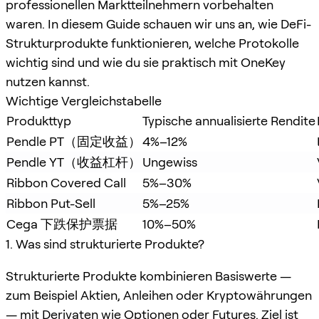
professionellen Marktteilnehmern vorbehalten
waren. In diesem Guide schauen wir uns an, wie DeFi-
Strukturprodukte funktionieren, welche Protokolle
wichtig sind und wie du sie praktisch mit OneKey
nutzen kannst.
Wichtige Vergleichstabelle
Produkttyp
Typische annualisierte Rendite
Pendle PT（固定收益）
4%–12%
Pendle YT（收益杠杆）
Ungewiss
Ribbon Covered Call
5%–30%
Ribbon Put-Sell
5%–25%
Cega 下跌保护票据
10%–50%
1. Was sind strukturierte Produkte?
Strukturierte Produkte kombinieren Basiswerte —
zum Beispiel Aktien, Anleihen oder Kryptowährungen
— mit Derivaten wie Optionen oder Futures. Ziel ist