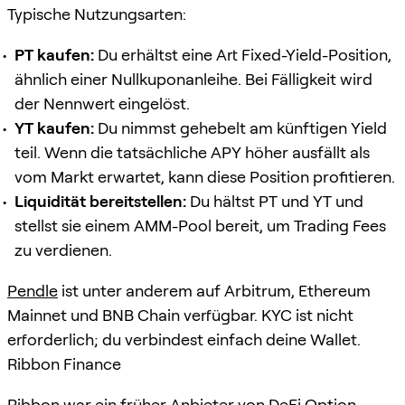
Typische Nutzungsarten:
PT kaufen:
Du erhältst eine Art Fixed-Yield-Position,
ähnlich einer Nullkuponanleihe. Bei Fälligkeit wird
der Nennwert eingelöst.
YT kaufen:
Du nimmst gehebelt am künftigen Yield
teil. Wenn die tatsächliche APY höher ausfällt als
vom Markt erwartet, kann diese Position profitieren.
Liquidität bereitstellen:
Du hältst PT und YT und
stellst sie einem AMM-Pool bereit, um Trading Fees
zu verdienen.
Pendle
ist unter anderem auf Arbitrum, Ethereum
Mainnet und BNB Chain verfügbar. KYC ist nicht
erforderlich; du verbindest einfach deine Wallet.
Ribbon Finance
Ribbon war ein früher Anbieter von DeFi Option