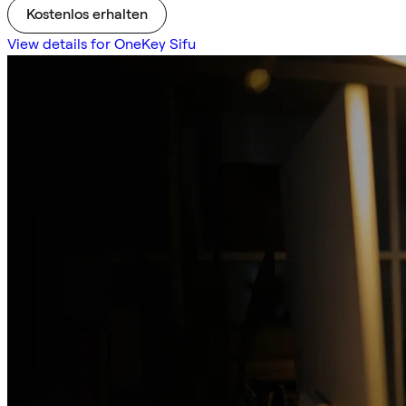
Kostenlos erhalten
View details for OneKey Sifu