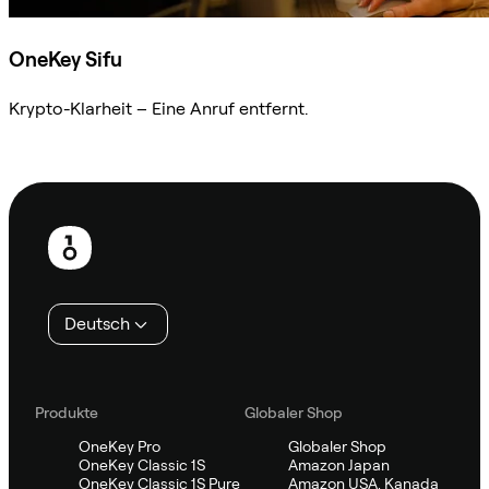
OneKey Sifu
Krypto-Klarheit – Eine Anruf entfernt.
Sifu kontaktieren
Fußzeile
Deutsch
Produkte
Globaler Shop
OneKey Pro
Globaler Shop
OneKey Classic 1S
Amazon Japan
OneKey Classic 1S Pure
Amazon USA, Kanada