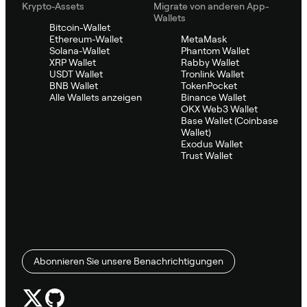
Krypto-Assets
Migrate von anderen App-
Wallets
Bitcoin-Wallet
Ethereum-Wallet
MetaMask
Solana-Wallet
Phantom Wallet
XRP Wallet
Rabby Wallet
USDT Wallet
Tronlink Wallet
BNB Wallet
TokenPocket
Alle Wallets anzeigen
Binance Wallet
OKX Web3 Wallet
Base Wallet (Coinbase
Wallet)
Exodus Wallet
Trust Wallet
Abonnieren Sie unsere Benachrichtigungen