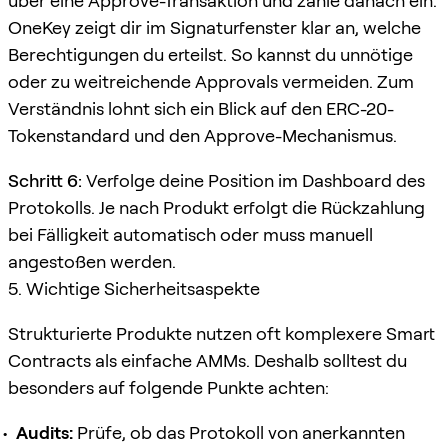
über eine Approve-Transaktion und zahle danach ein.
OneKey zeigt dir im Signaturfenster klar an, welche
Berechtigungen du erteilst. So kannst du unnötige
oder zu weitreichende Approvals vermeiden. Zum
Verständnis lohnt sich ein Blick auf den ERC-20-
Tokenstandard und den Approve-Mechanismus.
Schritt 6:
Verfolge deine Position im Dashboard des
Protokolls. Je nach Produkt erfolgt die Rückzahlung
bei Fälligkeit automatisch oder muss manuell
angestoßen werden.
5. Wichtige Sicherheitsaspekte
Strukturierte Produkte nutzen oft komplexere Smart
Contracts als einfache AMMs. Deshalb solltest du
besonders auf folgende Punkte achten:
Audits:
Prüfe, ob das Protokoll von anerkannten