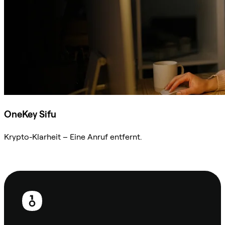
OneKey Sifu
Krypto-Klarheit – Eine Anruf entfernt.
Sifu kontaktieren
Fußzeile