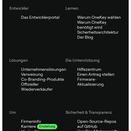
Entwickler
Lernen
Das Entwicklerportal
Warum OneKey wählen
Warum OneKey
benötigt wird
Sicherheitsarchitektur
Der Blog
Lösungen
Die Unterstützung
Unternehmenslösungen
Hilfezentrum
Verweisung
Einen Antrag stellen
Co-Branding-Produkte
Firmware-
Offizieller
Aktualisierung
Wiederverkäufer
Um
Sicherheit & Transparenz
Firmeninfo
Open-Source-Repos
auf GitHub
Karriere
Einstellung