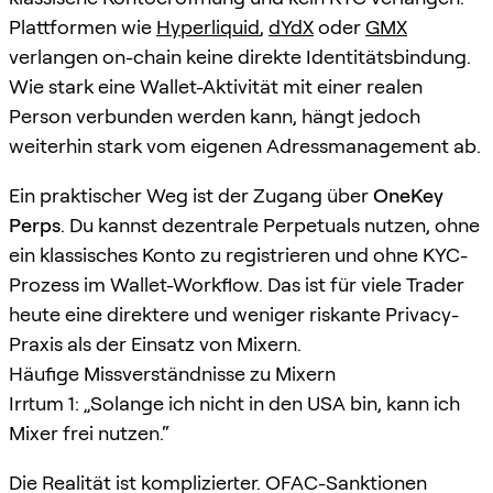
Plattformen wie
Hyperliquid
,
dYdX
oder
GMX
verlangen on-chain keine direkte Identitätsbindung.
Wie stark eine Wallet-Aktivität mit einer realen
Person verbunden werden kann, hängt jedoch
weiterhin stark vom eigenen Adressmanagement ab.
Ein praktischer Weg ist der Zugang über
OneKey
Perps
. Du kannst dezentrale Perpetuals nutzen, ohne
ein klassisches Konto zu registrieren und ohne KYC-
Prozess im Wallet-Workflow. Das ist für viele Trader
heute eine direktere und weniger riskante Privacy-
Praxis als der Einsatz von Mixern.
Häufige Missverständnisse zu Mixern
Irrtum 1: „Solange ich nicht in den USA bin, kann ich
Mixer frei nutzen.“
Die Realität ist komplizierter. OFAC-Sanktionen