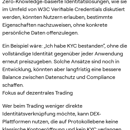
Zero-Knowledge-basierte Identitätslösungen, wie sie
im Umfeld von W3C Verifiable Credentials diskutiert
werden, könnten Nutzern erlauben, bestimmte
Eigenschaften nachzuweisen, ohne konkrete
persönliche Daten offenzulegen.
Ein Beispiel wäre: „Ich habe KYC bestanden“, ohne die
vollständige Identität gegenüber jeder Anwendung
erneut preiszugeben. Solche Ansätze sind noch in
Entwicklung, könnten aber langfristig eine bessere
Balance zwischen Datenschutz und Compliance
schaffen.
Fokus auf dezentrales Trading
Wer beim Trading weniger direkte
Identitätsverknüpfung möchte, kann DEX-
Plattformen nutzen, die auf Protokollebene keine
klassische Kontoeröffnung und kein KYC verlangen.