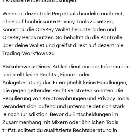
ZK-basierte Identitätslösungen.
Wenn du dezentrale Perpetuals handeln möchtest,
ohne auf hochriskante Privacy-Tools zu setzen,
kannst du die OneKey Wallet herunterladen und
OneKey Perps nutzen. So behältst du die Kontrolle
über deine Wallet und greifst direkt auf dezentrale
Trading-Workflows zu.
Risikohinweis:
Dieser Artikel dient nur der Information
und stellt keine Rechts-, Finanz- oder
Anlageberatung dar. Er empfiehlt keine Handlungen,
die gegen geltendes Recht verstoßen könnten. Die
Regulierung von Kryptowährungen und Privacy-Tools
verändert sich laufend und unterscheidet sich stark
je nach Jurisdiktion. Bevor du Entscheidungen im
Zusammenhang mit Mixern oder ähnlichen Tools
triffst, solltest du qualifizierte Rechtsberatung in