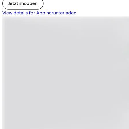
Jetzt shoppen
View details for App herunterladen