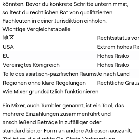
könnten. Bevor du konkrete Schritte unternimmst,
solltest du rechtlichen Rat von qualifizierten
Fachleuten in deiner Jurisdiktion einholen.
Wichtige Vergleichstabelle
地区
Rechtsstatus vo
USA
Extrem hohes Ri
EU
Hohes Risiko
Vereinigtes Königreich
Hohes Risiko
Teile des asiatisch-pazifischen Raums
Je nach Land
Regionen ohne klare Regelungen
Rechtliche Grau
Wie Mixer grundsätzlich funktionieren
Ein Mixer, auch Tumbler genannt, ist ein Tool, das
mehrere Einzahlungen zusammenführt und
anschließend Beträge in zufälliger oder
standardisierter Form an andere Adressen auszahlt.
Ziel ist es, die direkte On-Chain-Verknüpfung