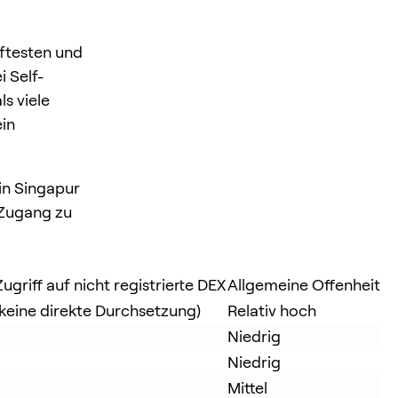
ftesten und
 Self-
s viele
in
 in Singapur
 Zugang zu
ugriff auf nicht registrierte DEX
Allgemeine Offenheit
keine direkte Durchsetzung)
Relativ hoch
Niedrig
Niedrig
Mittel