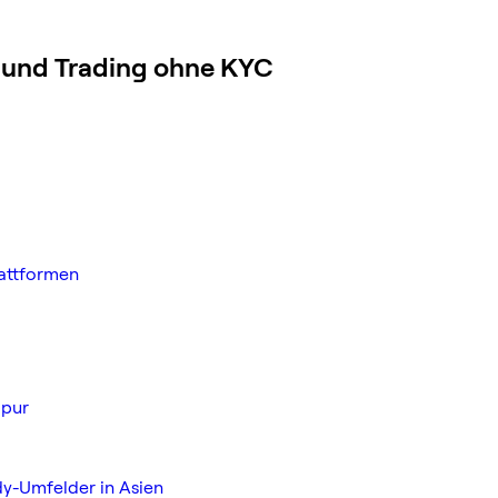
 und Trading ohne KYC
lattformen
apur
ody-Umfelder in Asien