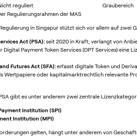
Nicht reguliert
Graubereich
 Der Regulierungsrahmen der MAS
Regulierung in Singapur stützt sich vor allem auf zwei 
rvices Act (PSA):
seit 2020 in Kraft; verlangt von Anbi
 Digital Payment Token Services (DPT Services) eine Li
 and Futures Act (SFA):
erfasst digitale Token und Deriva
als Wertpapiere oder kapitalmarktrechtlich relevante P
SA gibt es unter anderem zwei zentrale Lizenzkategor
ayment Institution (SPI)
ent Institution (MPI)
orderungen gelten, hängt unter anderem von Geschäft