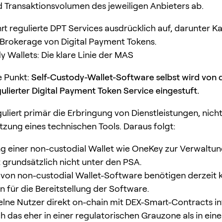
Transaktionsvolumen des jeweiligen Anbieters ab.
rt regulierte DPT Services ausdrücklich auf, darunter Ka
Brokerage von Digital Payment Tokens.
y Wallets: Die klare Linie der MAS
e Punkt:
Self-Custody-Wallet-Software selbst wird von
gulierter Digital Payment Token Service eingestuft.
uliert primär die Erbringung von Dienstleistungen, nicht
tzung eines technischen Tools. Daraus folgt:
g einer non-custodial Wallet wie OneKey zur Verwaltun
t grundsätzlich nicht unter den PSA.
 von non-custodial Wallet-Software benötigen derzeit 
in für die Bereitstellung der Software.
lne Nutzer direkt on-chain mit DEX-Smart-Contracts in
h das eher in einer regulatorischen Grauzone als in ein