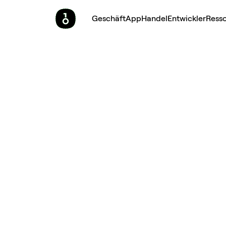
Geschäft
App
Handel
Entwickler
Ress