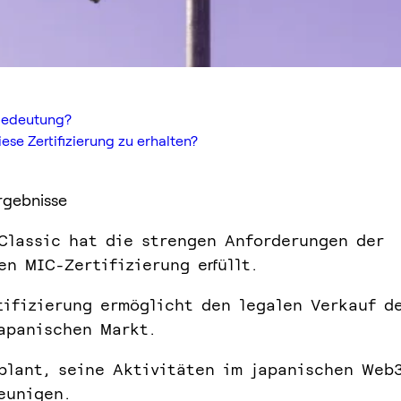
rnbedeutung?
ese Zertifizierung zu erhalten?
rgebnisse
Classic hat die strengen Anforderungen der
en MIC-Zertifizierung erfüllt.
tifizierung ermöglicht den legalen Verkauf d
apanischen Markt.
plant, seine Aktivitäten im japanischen Web
eunigen.