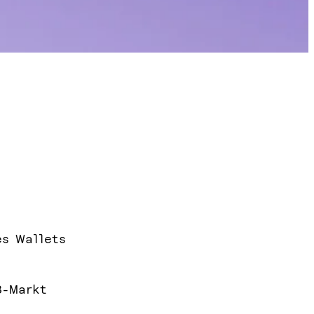
es Wallets
3-Markt