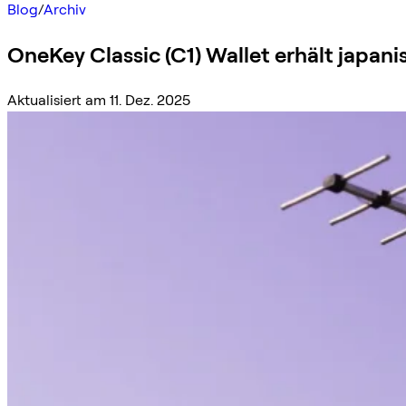
Blog
/
Archiv
OneKey Classic (C1) Wallet erhält japan
Aktualisiert am 11. Dez. 2025