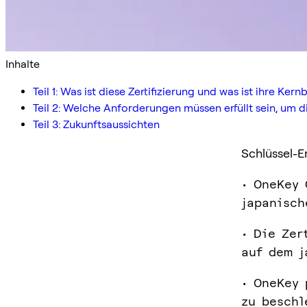
Inhalte
Teil 1: Was ist diese Zertifizierung und was ist ihre Ke
Teil 2: Welche Anforderungen müssen erfüllt sein, um di
Teil 3: Zukunftsaussichten
Schlüssel-E
• OneKey 
japanisch
• Die Zer
auf dem j
• OneKey 
zu beschl