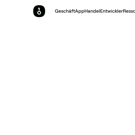
Geschäft
App
Handel
Entwickler
Ress