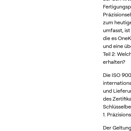
Fertigungsp
Präzisionsel
zum heutige
umfasst, ist
die es OneK
und eine üb
Teil 2: Welc
erhalten?
Die ISO 900
internation
und Lieferu
des Zertifi
Schlüsselbe
1. Präzisio
Der Geltung