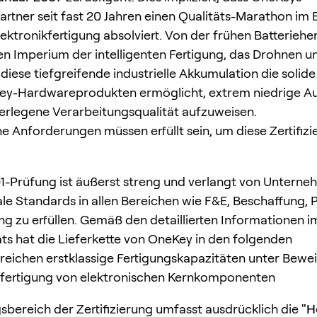
artner seit fast 20 Jahren einen Qualitäts-Marathon im 
ektronikfertigung absolviert. Von der frühen Batterieher
n Imperium der intelligenten Fertigung, das Drohnen 
 diese tiefgreifende industrielle Akkumulation die solid
ey-Hardwareprodukten ermöglicht, extrem niedrige Au
erlegene Verarbeitungsqualität aufzuweisen.
he Anforderungen müssen erfüllt sein, um diese Zertifizi
1-Prüfung ist äußerst streng und verlangt von Unterne
ale Standards in allen Bereichen wie F&E, Beschaffung, 
ng zu erfüllen. Gemäß den detaillierten Informationen 
kats hat die Lieferkette von OneKey in den folgenden
reichen erstklassige Fertigungskapazitäten unter Beweis
nsfertigung von elektronischen Kernkomponenten
sbereich der Zertifizierung umfasst ausdrücklich die
"H