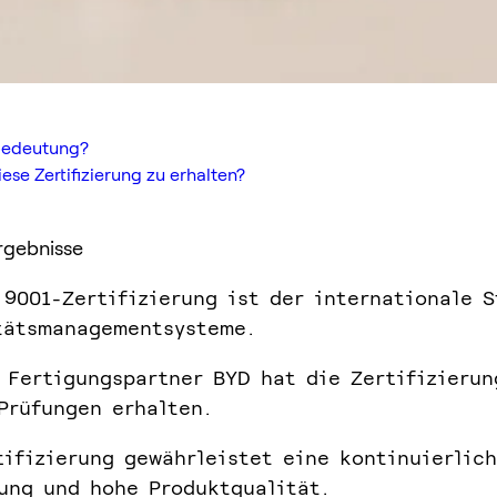
rnbedeutung?
ese Zertifizierung zu erhalten?
rgebnisse
 9001-Zertifizierung ist der internationale 
tätsmanagementsysteme.
 Fertigungspartner BYD hat die Zertifizierun
Prüfungen erhalten.
tifizierung gewährleistet eine kontinuierlic
ung und hohe Produktqualität.