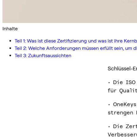
Inhalte
Teil 1: Was ist diese Zertifizierung und was ist ihre Ke
Teil 2: Welche Anforderungen müssen erfüllt sein, um di
Teil 3: Zukunftsaussichten
Schlüssel-E
• Die ISO
für Quali
• OneKeys
strengen 
• Die Zer
Verbesser