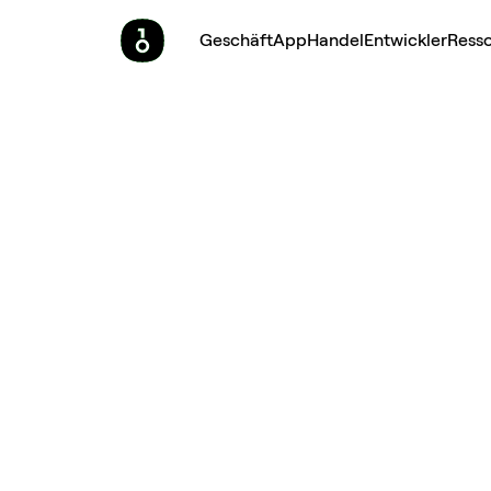
Geschäft
App
Handel
Entwickler
Ress