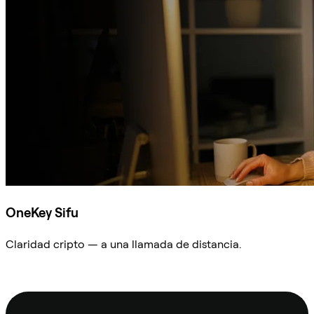
OneKey Sifu
Claridad cripto — a una llamada de distancia.
Preguntar a Sifu