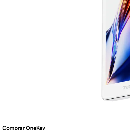
Comprar OneKey