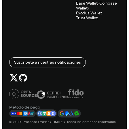
Base Wallet (Coinbase
Wallet)
Exodus Wallet
Trust Wallet
Suscríbete a nuestras notificaciones
Método de pago
© 2019–Presente ONEKEY LIMITED. Todos los derechos reservados.