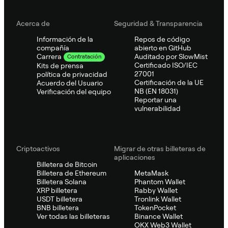
Acerca de
Seguridad & Transparencia
Información de la
Repos de código
compañía
abierto en GitHub
Auditado por SlowMist
Carrera
Contratación
Certificado ISO/IEC
Kits de prensa
27001
política de privacidad
Certificación de la UE
Acuerdo del Usuario
NB (EN 18031)
Verificación del equipo
Reportar una
vulnerabilidad
Criptoactivos
Migrar de otras billeteras de
aplicaciones
Billetera de Bitcoin
Billetera de Ethereum
MetaMask
Billetera Solana
Phantom Wallet
XRP billetera
Rabby Wallet
USDT billetera
Tronlink Wallet
BNB billetera
TokenPocket
Ver todas las billeteras
Binance Wallet
OKX Web3 Wallet