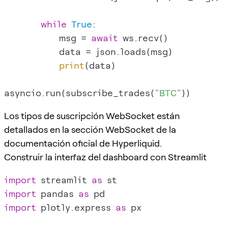
while
True
:

            msg = 
await
 ws.recv()

            data = json.loads(msg)

print
(data)

asyncio.run(subscribe_trades(
"BTC"
Los tipos de suscripción WebSocket están
detallados en la sección WebSocket de la
documentación oficial de Hyperliquid.
Construir la interfaz del dashboard con Streamlit
import
 streamlit 
as
import
 pandas 
as
import
 plotly.express 
as
 px
