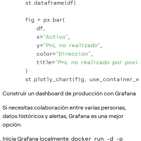
        st.dataframe(df)

        fig = px.bar(

            df,

            x=
"Activo"
,

            y=
"PnL no realizado"
,

            color=
"Dirección"
,

            title=
"PnL no realizado por posi
        )

        st.plotly_chart(fig, use_container_w
Construir un dashboard de producción con Grafana
Si necesitas colaboración entre varias personas,
datos históricos y alertas, Grafana es una mejor
opción:
Inicia Grafana localmente:
docker run -d -p