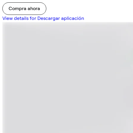
Compra ahora
View details for Descargar aplicación