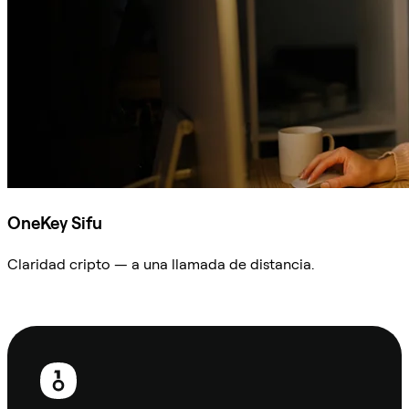
OneKey Sifu
Claridad cripto — a una llamada de distancia.
Preguntar a Sifu
Pie
de