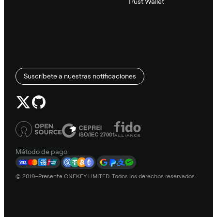
Trust Wallet
Suscríbete a nuestras notificaciones
Método de pago
© 2019–Presente ONEKEY LIMITED. Todos los derechos reservados.