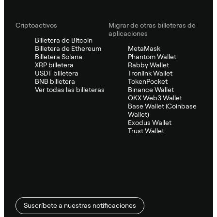
Criptoactivos
Migrar de otras billeteras de
aplicaciones
Billetera de Bitcoin
Billetera de Ethereum
MetaMask
Billetera Solana
Phantom Wallet
XRP billetera
Rabby Wallet
USDT billetera
Tronlink Wallet
BNB billetera
TokenPocket
Ver todas las billeteras
Binance Wallet
OKX Web3 Wallet
Base Wallet (Coinbase
Wallet)
Exodus Wallet
Trust Wallet
Suscríbete a nuestras notificaciones