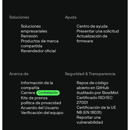
Soluciones
Ayuda
Soluciones
Centro de ayuda
empresariales
Presentar una solicitud
Remisión
Actualización de
Productos de marca
firmware
compartida
Revendedor oficial
Acerca de
Seguridad & Transparencia
Información de la
Repos de código
compañía
abierto en GitHub
Auditado por SlowMist
Carrera
Contratación
Certificado ISO/IEC
Kits de prensa
27001
política de privacidad
Certificación de la UE
Acuerdo del Usuario
NB (EN 18031)
Verificación del equipo
Reportar una
vulnerabilidad