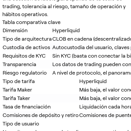
trading, tolerancia al riesgo, tamaño de operación y
hábitos operativos.
Tabla comparativa clave
Dimensión
Hyperliquid
Tipo de arquitectura
CLOB en cadena (descentralizad
Custodia de activos
Autocustodia del usuario, claves
Requisitos de KYC
Sin KYC (basta con conectar la bi
Transparencia
Los datos de trading pueden con
Riesgo regulatorio
A nivel de protocolo, el panora
Tipo de tarifa
Hyperliquid
Tarifa Maker
Más baja, el valor co
Tarifa Taker
Más baja, el valor co
Tasa de financiación
Liquidación cada hora
Comisiones de depósito y retiro
Comisiones de puente
Tipo de usuario