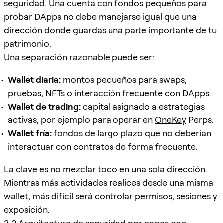
seguridad. Una cuenta con fondos pequeños para
probar DApps no debe manejarse igual que una
dirección donde guardas una parte importante de tu
patrimonio.
Una separación razonable puede ser:
Wallet diaria:
montos pequeños para swaps,
pruebas, NFTs o interacción frecuente con DApps.
Wallet de trading:
capital asignado a estrategias
activas, por ejemplo para operar en
OneKey
Perps.
Wallet fría:
fondos de largo plazo que no deberían
interactuar con contratos de forma frecuente.
La clave es no mezclar todo en una sola dirección.
Mientras más actividades realices desde una misma
wallet, más difícil será controlar permisos, sesiones y
exposición.
3.2 Arquitectura de seguridad por capas con