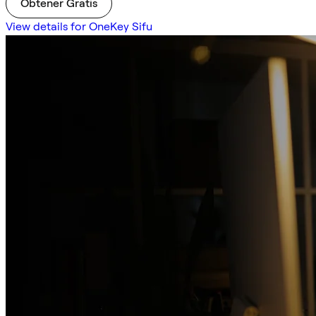
Obtener Gratis
View details for OneKey Sifu