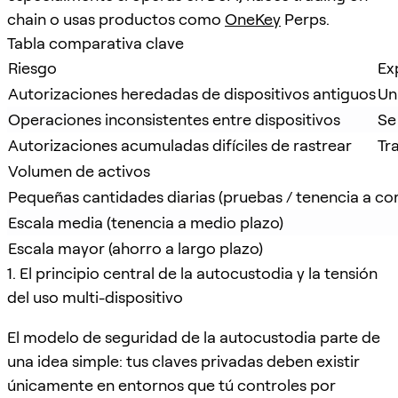
chain o usas productos como
OneKey
Perps.
Tabla comparativa clave
Riesgo
Ex
Autorizaciones heredadas de dispositivos antiguos
Un
Operaciones inconsistentes entre dispositivos
Se
Autorizaciones acumuladas difíciles de rastrear
Tr
Volumen de activos
Pequeñas cantidades diarias (pruebas / tenencia a cor
Escala media (tenencia a medio plazo)
Escala mayor (ahorro a largo plazo)
1. El principio central de la autocustodia y la tensión
del uso multi-dispositivo
El modelo de seguridad de la autocustodia parte de
una idea simple: tus claves privadas deben existir
únicamente en entornos que tú controles por