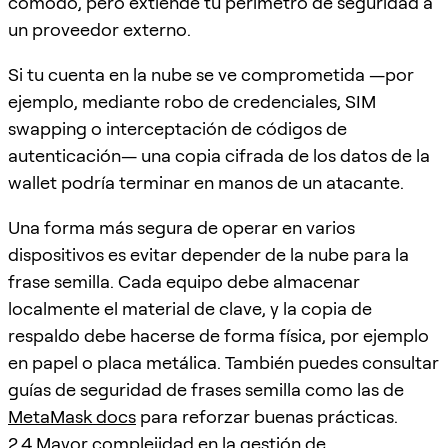
cómodo, pero extiende tu perímetro de seguridad a
un proveedor externo.
Si tu cuenta en la nube se ve comprometida —por
ejemplo, mediante robo de credenciales, SIM
swapping o interceptación de códigos de
autenticación— una copia cifrada de los datos de la
wallet podría terminar en manos de un atacante.
Una forma más segura de operar en varios
dispositivos es evitar depender de la nube para la
frase semilla. Cada equipo debe almacenar
localmente el material de clave, y la copia de
respaldo debe hacerse de forma física, por ejemplo
en papel o placa metálica. También puedes consultar
guías de seguridad de frases semilla como las de
MetaMask docs
para reforzar buenas prácticas.
2.4 Mayor complejidad en la gestión de