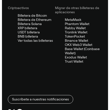
Criptoactivos
Migrar de otras billeteras de
aplicaciones
Billetera de Bitcoin
Billetera de Ethereum
MetaMask
Billetera Solana
Phantom Wallet
XRP billetera
Rabby Wallet
USDT billetera
Tronlink Wallet
BNB billetera
TokenPocket
Ver todas las billeteras
Binance Wallet
OKX Web3 Wallet
Base Wallet (Coinbase
Wallet)
Exodus Wallet
Trust Wallet
Suscríbete a nuestras notificaciones