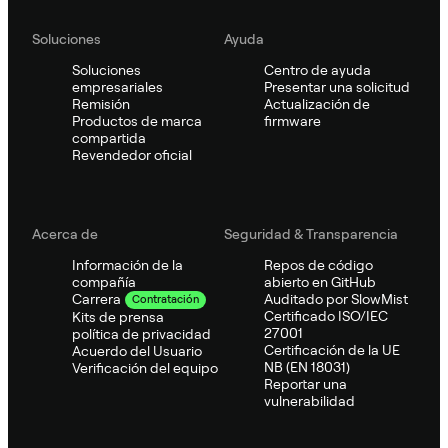
Soluciones
Ayuda
Soluciones
Centro de ayuda
empresariales
Presentar una solicitud
Remisión
Actualización de
Productos de marca
firmware
compartida
Revendedor oficial
Acerca de
Seguridad & Transparencia
Información de la
Repos de código
compañía
abierto en GitHub
Auditado por SlowMist
Carrera
Contratación
Certificado ISO/IEC
Kits de prensa
27001
política de privacidad
Certificación de la UE
Acuerdo del Usuario
NB (EN 18031)
Verificación del equipo
Reportar una
vulnerabilidad