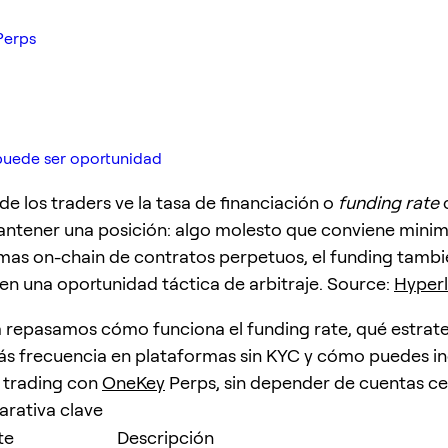
Perps
 puede ser oportunidad
de los traders ve la tasa de financiación o
funding rate
ntener una posición: algo molesto que conviene minimi
mas on-chain de contratos perpetuos, el funding tamb
 en una oportunidad táctica de arbitraje. Source:
Hyperl
a repasamos cómo funciona el funding rate, qué estrate
s frecuencia en plataformas sin KYC y cómo puedes i
e trading con
OneKey
Perps, sin depender de cuentas ce
rativa clave
te
Descripción