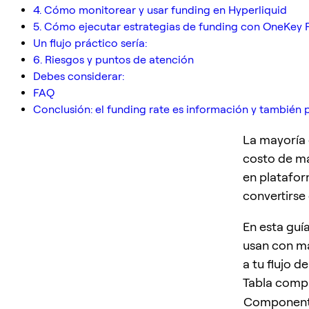
4. Cómo monitorear y usar funding en Hyperliquid
5. Cómo ejecutar estrategias de funding con OneKey 
Un flujo práctico sería:
6. Riesgos y puntos de atención
Debes considerar:
FAQ
Conclusión: el funding rate es información y también
La mayoría 
costo de ma
en platafor
convertirse
En esta guí
usan con má
a tu flujo d
Tabla compa
Componen