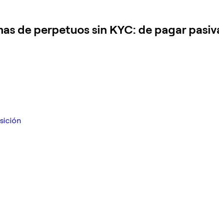
mas de perpetuos sin KYC: de pagar pasiv
sición