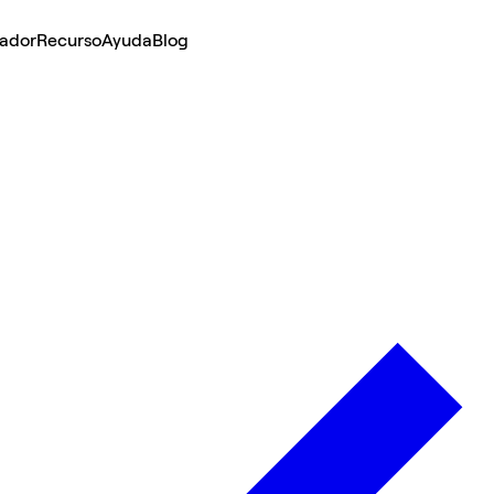
lador
Recurso
Ayuda
Blog