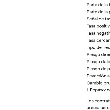
Parte de la 
Parte de la
Señal de ta
Tasa positi
Tasa negati
Tasa cercan
Tipo de rie
Riesgo dire
Riesgo de l
Riesgo de 
Reversión a
Cambio brus
1. Repaso: 
Los contrat
precio cerc