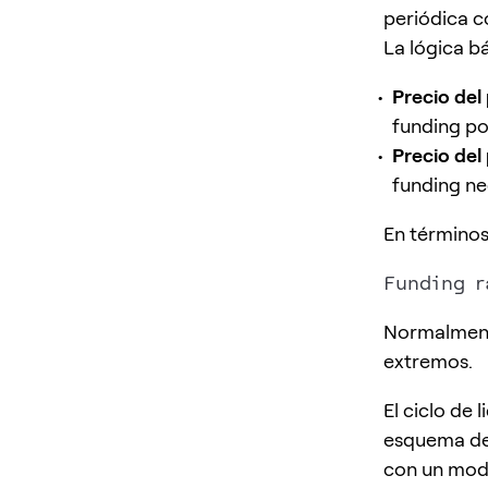
periódica 
La lógica bá
Precio del
funding pos
Precio del
funding ne
En términos
Normalmente
extremos.
El ciclo de
esquema de 
con un mod