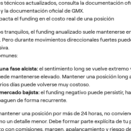
es técnicos actualizados, consulta la documentación ofi
 y la documentación oficial de GMX.
acta el funding en el costo real de una posición
 tranquilos, el funding anualizado suele mantenerse en
Pero durante movimientos direccionales fuertes puede
iva.
omunes:
una fase alcista:
el sentimiento long se vuelve extremo 
uede mantenerse elevado. Mantener una posición long
rios días puede volverse muy costoso.
mercado bajista:
el funding negativo puede persistir, 
 paguen de forma recurrente.
mantener una posición por más de 24 horas, no conviene
o un detalle menor. Debe formar parte explícita de tu 
nto con comisiones, margen, apalancamiento y riesgo d