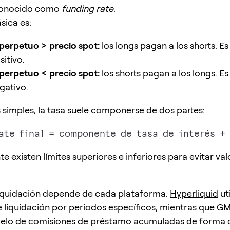
conocido como
funding rate
.
sica es:
 perpetuo > precio spot:
los longs pagan a los shorts. Es 
itivo.
 perpetuo < precio spot:
los shorts pagan a los longs. Es 
gativo.
 simples, la tasa suele componerse de dos partes:
 existen límites superiores e inferiores para evitar val
 liquidación depende de cada plataforma.
Hyperliquid
uti
liquidación por periodos específicos, mientras que G
elo de comisiones de préstamo acumuladas de forma c