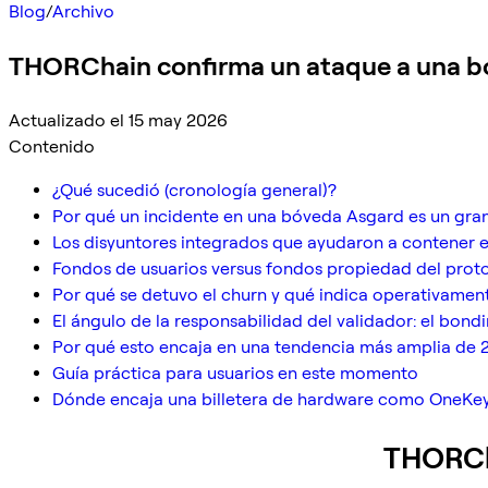
Blog
/
Archivo
THORChain confirma un ataque a una bó
Actualizado el 15 may 2026
Contenido
¿Qué sucedió (cronología general)?
Por qué un incidente en una bóveda Asgard es un gr
Los disyuntores integrados que ayudaron a contener 
Fondos de usuarios versus fondos propiedad del protoc
Por qué se detuvo el churn y qué indica operativamen
El ángulo de la responsabilidad del validador: el bond
Por qué esto encaja en una tendencia más amplia de 2
Guía práctica para usuarios en este momento
Dónde encaja una billetera de hardware como OneKey
THORCh