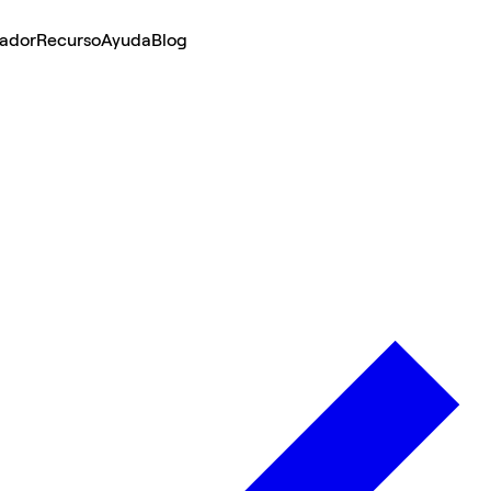
lador
Recurso
Ayuda
Blog