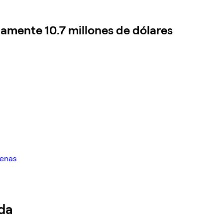
mente 10.7 millones de dólares
denas
da