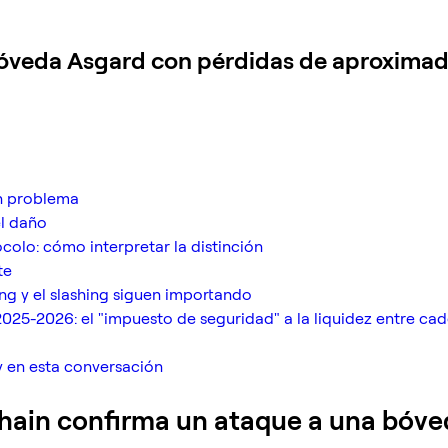
veda Asgard con pérdidas de aproximada
an problema
el daño
olo: cómo interpretar la distinción
te
ing y el slashing siguen importando
025-2026: el "impuesto de seguridad" a la liquidez entre ca
 en esta conversación
ain confirma un ataque a una bóve