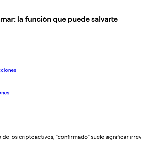
mar: la función que puede salvarte
cciones
ones
de los criptoactivos, “confirmado” suele significar irrev