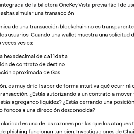
integrada de la billetera OneKey
Vista previa fácil de u
esitas simular una transacción
cnica de una transacción blockchain no es transparente
los usuarios. Cuando una wallet muestra una solicitud de
veces ves es:
a hexadecimal de
calldata
ión de contrato de destino
ación aproximada de Gas
ón, es muy difícil saber de forma intuitiva qué ocurrirá
 transacción. ¿Estás autorizando a un contrato a mover 
stás agregando liquidez? ¿Estás cerrando una posición
do fondos a una dirección desconocida?
 claridad es una de las razones por las que los ataques 
 de phishing funcionan tan bien. Investigaciones de Chai