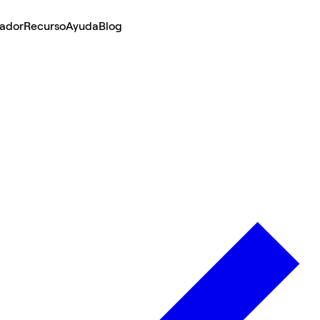
lador
Recurso
Ayuda
Blog