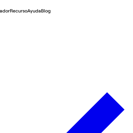
lador
Recurso
Ayuda
Blog