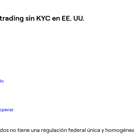
 trading sin KYC en EE. UU.
do
 operar
dos no tiene una regulación federal única y homogénea