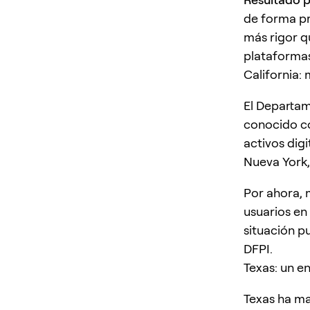
de forma pr
más rigor q
plataformas 
California:
El Departam
conocido 
activos digi
Nueva York,
Por ahora, 
usuarios en
situación p
DFPI.
Texas: un e
Texas ha ma