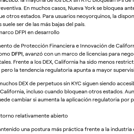
eventiva. En muchos casos, Nueva York se bloquea ant
ue otros estados. Para usuarios neoyorquinos, la dispon
suele ser de las más bajas del país.
 marco DFPI en desarrollo
ento de Protección Financiera e Innovación de Californ
como
DFPI
, avanzó con un marco de licencias para nego
tales. Frente a los DEX, California ha sido menos restric
 pero la tendencia regulatoria apunta a mayor supervis
muchos DEX de perpetuos sin KYC siguen siendo accesi
 California, incluso cuando bloquean otros estados. Aun 
uede cambiar si aumenta la aplicación regulatoria por p
ntorno relativamente abierto
ntenido una postura más práctica frente a la industria c