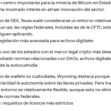
n centro importante para la minería de Bitcoin en Estad
 ha mostrado interés en atraer innovación del sector.
os de DEX, Texas suele considerarse un entorno relativ
un así, las reglas federales, incluidas las de la CFTC sob
siguen aplicando.
gislación más avanzada para activos digitales
uno de los estados con el marco legal cripto más desa
robado normas relacionadas con DAOs, activos digitale
de la autocustodia.
os de wallets no custodiales, Wyoming destaca porqu
laridad la autonomía sobre las llaves privadas. Para tr
 entorno es relativamente flexible, aunque esto no elimi
de normas federales.
 requisitos de licencia más estrictos