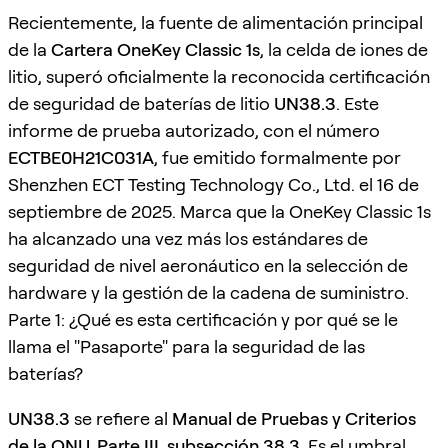
Recientemente, la fuente de alimentación principal
de la
Cartera OneKey Classic 1s
, la celda de iones de
litio, superó oficialmente la reconocida certificación
de seguridad de baterías de litio
UN38.3
. Este
informe de prueba autorizado, con el número
ECTBE0H21C031A
, fue emitido formalmente por
Shenzhen ECT Testing Technology Co., Ltd. el 16 de
septiembre de 2025. Marca que la OneKey Classic 1s
ha alcanzado una vez más los estándares de
seguridad de nivel aeronáutico en la selección de
hardware y la gestión de la cadena de suministro.
Parte 1: ¿Qué es esta certificación y por qué se le
llama el "Pasaporte" para la seguridad de las
baterías?
UN38.3
se refiere al
Manual de Pruebas y Criterios
de la ONU, Parte III, subsección 38.3
. Es el umbral