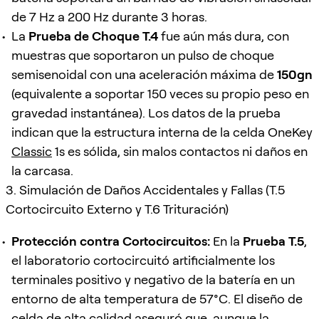
de 7 Hz a 200 Hz durante 3 horas.
La
Prueba de Choque T.4
fue aún más dura, con
muestras que soportaron un pulso de choque
semisenoidal con una aceleración máxima de
150gn
(equivalente a soportar 150 veces su propio peso en
gravedad instantánea). Los datos de la prueba
indican que la estructura interna de la celda OneKey
Classic
1s es sólida, sin malos contactos ni daños en
la carcasa.
3. Simulación de Daños Accidentales y Fallas (T.5
Cortocircuito Externo y T.6 Trituración)
Protección contra Cortocircuitos:
En la
Prueba T.5
,
el laboratorio cortocircuitó artificialmente los
terminales positivo y negativo de la batería en un
entorno de alta temperatura de 57°C. El diseño de
celda de alta calidad aseguró que, aunque la