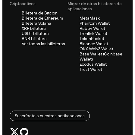
Criptoactivos
Migrar de otras billeteras de
aplicaciones
Billetera de Bitcoin
Billetera de Ethereum
MetaMask
Billetera Solana
Phantom Wallet
XRP billetera
Rabby Wallet
USDT billetera
Tronlink Wallet
BNB billetera
TokenPocket
Ver todas las billeteras
Binance Wallet
OKX Web3 Wallet
Base Wallet (Coinbase
Wallet)
Exodus Wallet
Trust Wallet
Suscríbete a nuestras notificaciones