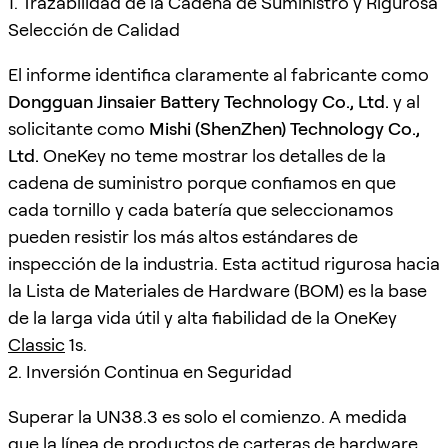
1. Trazabilidad de la Cadena de Suministro y Rigurosa
Selección de Calidad
El informe identifica claramente al fabricante como
Dongguan Jinsaier Battery Technology Co., Ltd.
y al
solicitante como
Mishi (ShenZhen) Technology Co.,
Ltd.
OneKey no teme mostrar los detalles de la
cadena de suministro porque confiamos en que
cada tornillo y cada batería que seleccionamos
pueden resistir los más altos estándares de
inspección de la industria. Esta actitud rigurosa hacia
la Lista de Materiales de Hardware (BOM) es la base
de la larga vida útil y alta fiabilidad de la OneKey
Classic
1s.
2. Inversión Continua en Seguridad
Superar la UN38.3 es solo el comienzo. A medida
que la línea de productos de carteras de hardware