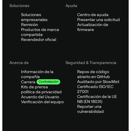
Soluciones
Ayuda
Soluciones
Centro de ayuda
empresariales
Presentar una solicitud
Remisión
Actualización de
Productos de marca
firmware
compartida
Revendedor oficial
Acerca de
Seguridad & Transparencia
Información de la
Repos de código
compañía
abierto en GitHub
Auditado por SlowMist
Carrera
Contratación
Certificado ISO/IEC
Kits de prensa
27001
política de privacidad
Certificación de la UE
Acuerdo del Usuario
NB (EN 18031)
Verificación del equipo
Reportar una
vulnerabilidad