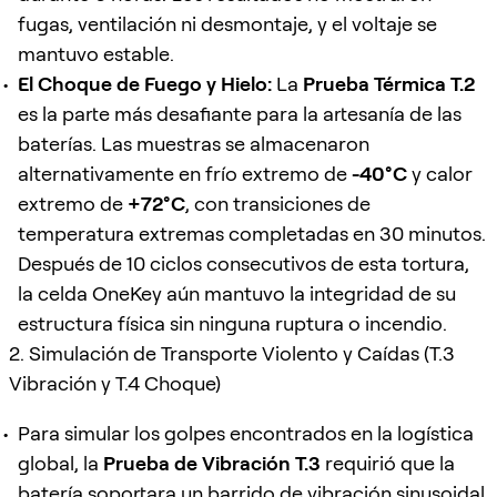
fugas, ventilación ni desmontaje, y el voltaje se
mantuvo estable.
El Choque de Fuego y Hielo:
La
Prueba Térmica T.2
es la parte más desafiante para la artesanía de las
baterías. Las muestras se almacenaron
alternativamente en frío extremo de
-40°C
y calor
extremo de
+72°C
, con transiciones de
temperatura extremas completadas en 30 minutos.
Después de 10 ciclos consecutivos de esta tortura,
la celda OneKey aún mantuvo la integridad de su
estructura física sin ninguna ruptura o incendio.
2. Simulación de Transporte Violento y Caídas (T.3
Vibración y T.4 Choque)
Para simular los golpes encontrados en la logística
global, la
Prueba de Vibración T.3
requirió que la
batería soportara un barrido de vibración sinusoidal