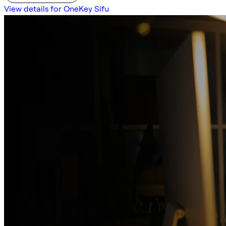
View details for OneKey Sifu