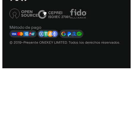
Método de pago
© 2019–Presente ONEKEY LIMITED. Todos los derechos reservados.