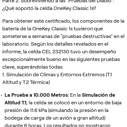
Parte 2: Sobreviviendo a las "Pruebas del Diablo":
¿Qué soportó la celda OneKey Classic 1s?
Para obtener este certificado, los componentes de la
batería de la OneKey Classic 1s tuvieron que
someterse a semanas de "pruebas destructivas" en el
laboratorio. Según los detalles revelados en el
informe, la celda CEL 232130 tuvo un desempeño
excepcionalmente bueno en las siguientes pruebas
clave, superándolas todas:
1. Simulación de Climas y Entornos Extremos (T.1
Altitud y T.2 Térmica)
La Prueba a 10.000 Metros:
En la
Simulación de
Altitud T.1
, la celda se colocó en un entorno de baja
presión de 11.6 kPa (simulando la presión en la
bodega de carga de un avión a gran altitud)
durante 6 horas. Los resultados no mostraron