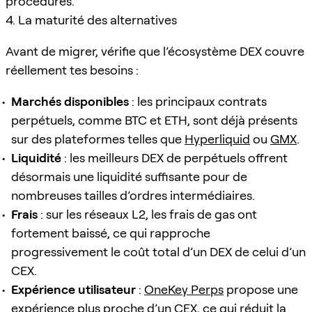
procédures.
4. La maturité des alternatives
Avant de migrer, vérifie que l’écosystème DEX couvre
réellement tes besoins :
Marchés disponibles
: les principaux contrats
perpétuels, comme BTC et ETH, sont déjà présents
sur des plateformes telles que
Hyperliquid
ou
GMX
.
Liquidité
: les meilleurs DEX de perpétuels offrent
désormais une liquidité suffisante pour de
nombreuses tailles d’ordres intermédiaires.
Frais
: sur les réseaux L2, les frais de gas ont
fortement baissé, ce qui rapproche
progressivement le coût total d’un DEX de celui d’un
CEX.
Expérience utilisateur
:
OneKey Perps
propose une
expérience plus proche d’un CEX, ce qui réduit la