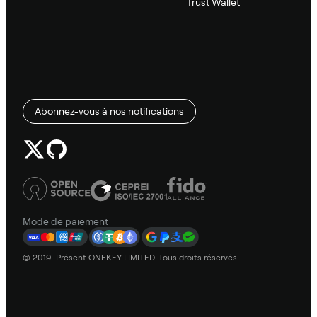
Trust Wallet
Abonnez-vous à nos notifications
Mode de paiement
© 2019–Présent ONEKEY LIMITED. Tous droits réservés.