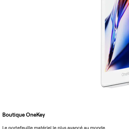
Boutique OneKey
Le portefeuille matériel le plus avancé au monde.