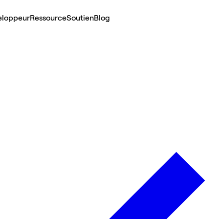
eloppeur
Ressource
Soutien
Blog