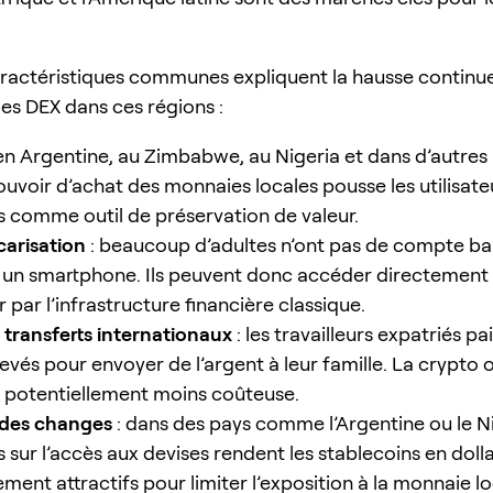
aractéristiques communes expliquent la hausse continu
des DEX dans ces régions :
en Argentine, au Zimbabwe, au Nigeria et dans d’autres 
uvoir d’achat des monnaies locales pousse les utilisateu
s comme outil de préservation de valeur.
carisation
: beaucoup d’adultes n’ont pas de compte ba
un smartphone. Ils peuvent donc accéder directement à
 par l’infrastructure financière classique.
 transferts internationaux
: les travailleurs expatriés p
levés pour envoyer de l’argent à leur famille. La crypto 
e potentiellement moins coûteuse.
 des changes
: dans des pays comme l’Argentine ou le Ni
s sur l’accès aux devises rendent les stablecoins en doll
ement attractifs pour limiter l’exposition à la monnaie lo