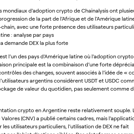
s mondiaux d’adoption crypto de Chainalysis ont plusieu
progression de la part de l’Afrique et de l’Amérique latin
hain, avec une forte présence des utilisateurs particuli
tine : analyse par pays
 la demande DEX la plus forte
est l’un des pays d’Amérique latine où l’adoption crypto 
raison principale est la combinaison d’une forte dépréci
ontrôles des changes, souvent associés à l’idée de « cor
’utilisateurs argentins considèrent USDT et USDC com
tockage de valeur du quotidien, pas seulement comme d
tation crypto en Argentine reste relativement souple.
Valores (CNV) a publié certains cadres, mais l’applicati
 les utilisateurs particuliers, l’utilisation de DEX ne fait