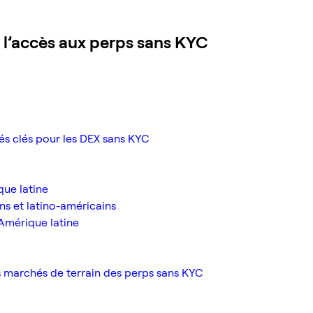
 l’accès aux perps sans KYC
és clés pour les DEX sans KYC
que latine
ins et latino-américains
Amérique latine
ais marchés de terrain des perps sans KYC