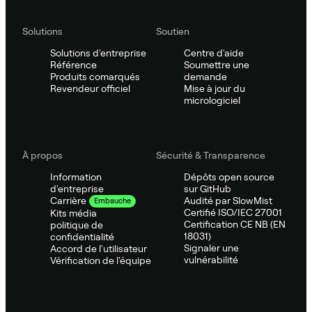
Solutions
Soutien
Solutions d'entreprise
Centre d'aide
Référence
Soumettre une
Produits comarqués
demande
Revendeur officiel
Mise à jour du
micrologiciel
À propos
Sécurité & Transparence
Information
Dépôts open source
d'entreprise
sur GitHub
Audité par SlowMist
Carrière
Embauche
Certifié ISO/IEC 27001
Kits média
Certification CE NB (EN
politique de
18031)
confidentialité
Signaler une
Accord de l'utilisateur
vulnérabilité
Vérification de l'équipe