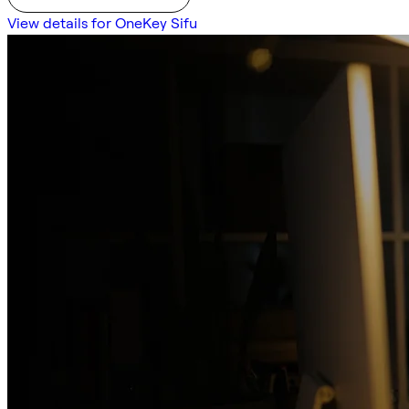
View details for OneKey Sifu