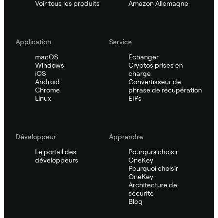
Voir tous les produits
Amazon Allemagne
Application
Service
macOS
Échanger
Windows
Cryptos prises en
iOS
charge
Android
Convertisseur de
Chrome
phrase de récupération
Linux
EIPs
Développeur
Apprendre
Le portail des
Pourquoi choisir
développeurs
OneKey
Pourquoi choisir
OneKey
Architecture de
sécurité
Blog