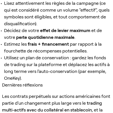
Lisez attentivement les règles de la campagne (ce
qui est considéré comme un volume "effectif", quels
symboles sont éligibles, et tout comportement de
disqualification).
Décidez de votre
effet de levier maximum
et de
votre
perte quotidienne maximale
.
Estimez les
frais + financement
par rapport à la
fourchette de récompenses potentielles.
Utilisez un plan de conservation : gardez les fonds
de trading sur la plateforme et déplacez les actifs à
long terme vers l'auto-conservation (par exemple,
OneKey).
Dernières réflexions
Les contrats perpétuels sur actions américaines font
partie d'un changement plus large vers le
trading
multi-actifs avec du collatéral en stablecoin
, et la