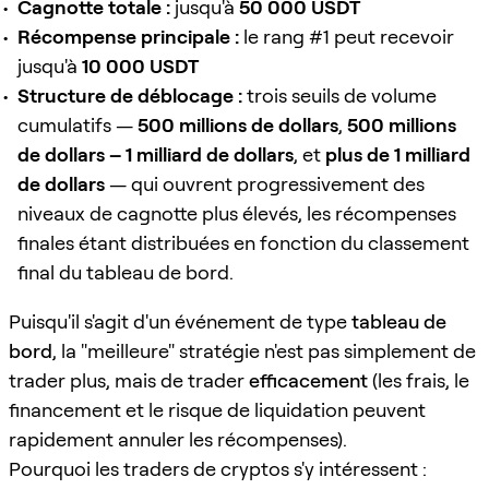
Cagnotte totale :
jusqu'à
50 000 USDT
Récompense principale :
le rang #1 peut recevoir
jusqu'à
10 000 USDT
Structure de déblocage :
trois seuils de volume
cumulatifs —
500 millions de dollars
,
500 millions
de dollars – 1 milliard de dollars
, et
plus de 1 milliard
de dollars
— qui ouvrent progressivement des
niveaux de cagnotte plus élevés, les récompenses
finales étant distribuées en fonction du classement
final du tableau de bord.
Puisqu'il s'agit d'un événement de type
tableau de
bord
, la "meilleure" stratégie n'est pas simplement de
trader plus, mais de trader
efficacement
(les frais, le
financement et le risque de liquidation peuvent
rapidement annuler les récompenses).
Pourquoi les traders de cryptos s'y intéressent :