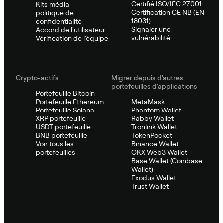
Certifié ISO/IEC 27001
Kits média
Certification CE NB (EN
politique de
18031)
confidentialité
Signaler une
Accord de l'utilisateur
vulnérabilité
Vérification de l'équipe
Crypto-actifs
Migrer depuis d'autres
portefeuilles d'applications
Portefeuille Bitcoin
Portefeuille Ethereum
MetaMask
Portefeuille Solana
Phantom Wallet
XRP portefeuille
Rabby Wallet
USDT portefeuille
Tronlink Wallet
BNB portefeuille
TokenPocket
Voir tous les
Binance Wallet
portefeuilles
OKX Web3 Wallet
Base Wallet (Coinbase
Wallet)
Exodus Wallet
Trust Wallet