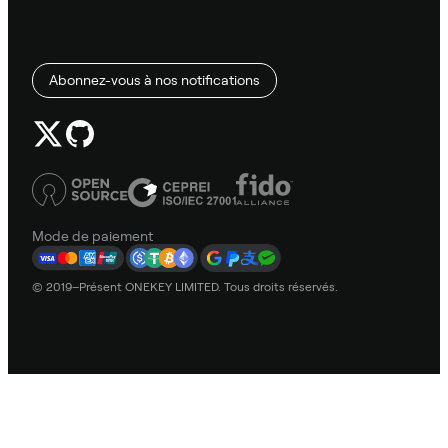
Abonnez-vous à nos notifications
Mode de paiement
© 2019–Présent ONEKEY LIMITED. Tous droits réservés.