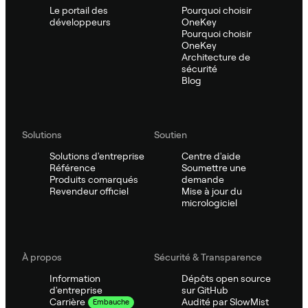
Le portail des
Pourquoi choisir
développeurs
OneKey
Pourquoi choisir
OneKey
Architecture de
sécurité
Blog
Solutions
Soutien
Solutions d'entreprise
Centre d'aide
Référence
Soumettre une
Produits comarqués
demande
Revendeur officiel
Mise à jour du
micrologiciel
À propos
Sécurité & Transparence
Information
Dépôts open source
d'entreprise
sur GitHub
Audité par SlowMist
Carrière
Embauche