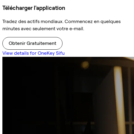
Télécharger l'application
Tradez des actifs mondiaux. Commencez en quelques
minutes avec seulement votre e-mail.
Obtenir Gratuitement
View details for OneKey Sifu