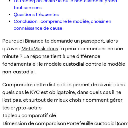
Le trading on-chain : là où le non-custodial prend
tout son sens
Questions fréquentes
Conclusion : comprendre le modèle, choisir en
connaissance de cause
Pourquoi Binance te demande un passeport, alors
qu’avec
MetaMask docs
tu peux commencer en une
minute ? La réponse tient à une différence
fondamentale : le modèle
custodial
contre le modèle
non-custodial
.
Comprendre cette distinction permet de savoir dans
quels cas le KYC est obligatoire, dans quels cas il ne
l’est pas, et surtout de mieux choisir comment gérer
tes crypto-actifs.
Tableau comparatif clé
Dimension de comparaison
Portefeuille custodial (co