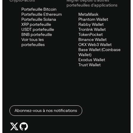
portefeuilles d'applications
Portefeuille Bitcoin
Portefeuille Ethereum
MetaMask
Portefeuille Solana
Phantom Wallet
XRP portefeuille
Rabby Wallet
USDT portefeuille
Tronlink Wallet
BNB portefeuille
TokenPocket
Voir tous les
Binance Wallet
portefeuilles
OKX Web3 Wallet
Base Wallet (Coinbase
Wallet)
Exodus Wallet
Trust Wallet
Abonnez-vous à nos notifications