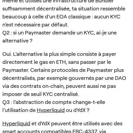
même et utilises une infrastructure de Bundler
suffisamment décentralisée, ta situation ressemble
beaucoup à celle d’un EOA classique : aucun KYC
n’est nécessaire par défaut.
Q2 : si un Paymaster demande un KYC, ai-je une
alternative ?
Oui. L’alternative la plus simple consiste à payer
directement le gas en ETH, sans passer par le
Paymaster. Certains protocoles de Paymaster plus
décentralisés, par exemple gouvernés par une DAO
via des contrats on-chain, peuvent aussi ne pas
imposer de seuil KYC centralisé.
Q3 : l’abstraction de compte change-t-elle
l’utilisation de
Hyperliquid
ou dYdX ?
Hyperliquid
et dYdX peuvent être utilisés avec des
smart accounts compatibles ERC-4337, via