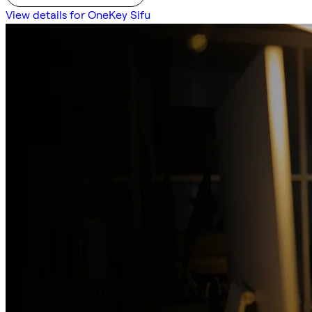
View details for OneKey Sifu