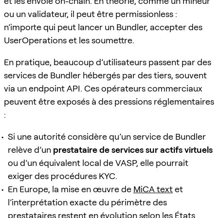
et les envoie on-chain. En théorie, comme un mineur
ou un validateur, il peut être permissionless :
n’importe qui peut lancer un Bundler, accepter des
UserOperations et les soumettre.
En pratique, beaucoup d’utilisateurs passent par des
services de Bundler hébergés par des tiers, souvent
via un endpoint API. Ces opérateurs commerciaux
peuvent être exposés à des pressions réglementaires
:
Si une autorité considère qu’un service de Bundler
relève d’un
prestataire de services sur actifs virtuels
ou d’un équivalent local de VASP, elle pourrait
exiger des procédures KYC.
En Europe, la mise en œuvre de
MiCA text
et
l’interprétation exacte du périmètre des
prestataires restent en évolution selon les États