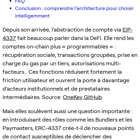
FAQ
Conclusion : comprendre l’architecture pour choisir
intelligemment
Depuis son arrivée, l’abstraction de compte via
EIP-
4337
fait beaucoup parler dans la DeFi. Elle rend les
comptes on-chain plus « programmables » :
récupération sociale, transactions groupées, prise en
charge du gas par un tiers, autorisations multi-
facteurs… Ces fonctions réduisent fortement la
friction utilisateur et ouvrent la porte à davantage
d’acteurs institutionnels et de prestataires
intermédiaires. Source:
OneKey GitHub
.
Mais elles soulèvent aussi une question importante :
en introduisant des rôles comme les Bundlers et les
Paymasters, ERC-4337 crée-t-il de nouveaux points
de contact susceptibles de déclencher des