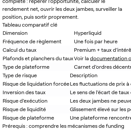
complète : repérer l’opportunité, calculer le
rendement net, ouvrir les deux jambes, surveiller la
position, puis sortir proprement.
Tableau comparatif clé
Dimension
Hyperliquid
Fréquence de règlement
Une fois par heure
Calcul du taux
Premium + taux d’intérê
Plafonds et planchers du taux
Voir la 
documentation of
Type de plateforme
Carnet d’ordres décentr
Type de risque
Description
Risque de liquidation forcée
Les fluctuations de prix à
Inversion des taux
Le sens de l’écart de tau
Risque d’exécution
Les deux jambes ne peuv
Risque de liquidité
Glissement élevé sur les 
Risque de plateforme
Une plateforme rencontre 
Prérequis : comprendre les mécanismes de funding