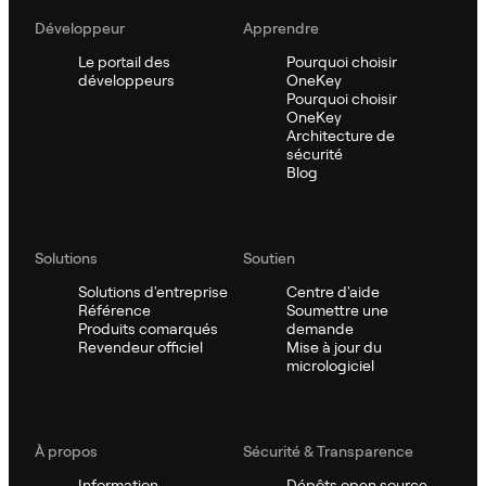
Développeur
Apprendre
Le portail des
Pourquoi choisir
développeurs
OneKey
Pourquoi choisir
OneKey
Architecture de
sécurité
Blog
Solutions
Soutien
Solutions d'entreprise
Centre d'aide
Référence
Soumettre une
Produits comarqués
demande
Revendeur officiel
Mise à jour du
micrologiciel
À propos
Sécurité & Transparence
Information
Dépôts open source