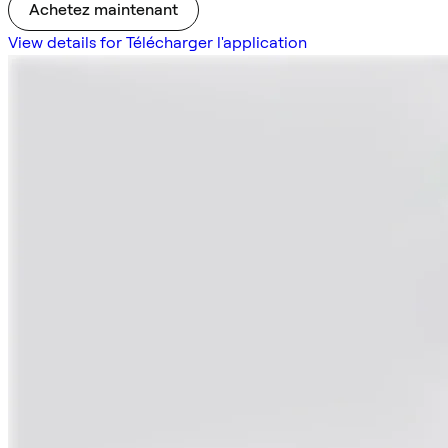
Achetez maintenant
View details for Télécharger l'application