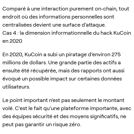
Comparé à une interaction purement on-chain, tout
endroit où des informations personnelles sont
centralisées devient une surface d’attaque.
Cas 4 : la dimension informationnelle du hack KuCoin
en 2020
En 2020, KuCoin a subi un piratage d’environ 275
millions de dollars. Une grande partie des actifs a
ensuite été récupérée, mais des rapports ont aussi
évoqué un possible impact sur certaines données
utilisateurs.
Le point important n’est pas seulement le montant
volé. C’est le fait qu’une plateforme importante, avec
des équipes sécurité et des moyens significatifs, ne
peut pas garantir un risque zéro.