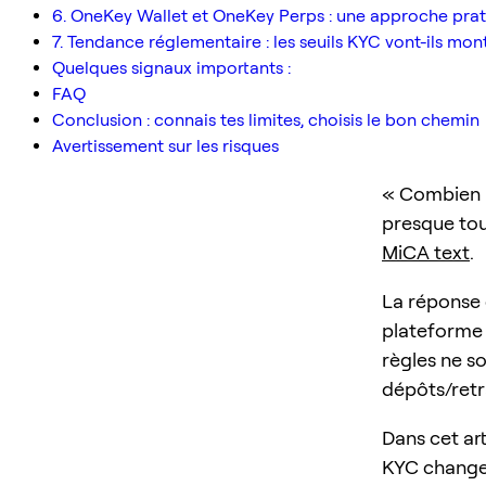
6. OneKey Wallet et OneKey Perps : une approche prat
7. Tendance réglementaire : les seuils KYC vont-ils mon
Quelques signaux importants :
FAQ
Conclusion : connais tes limites, choisis le bon chemin
Avertissement sur les risques
« Combien p
presque tou
MiCA text
.
La réponse d
plateforme 
règles ne so
dépôts/retra
Dans cet ar
KYC change 