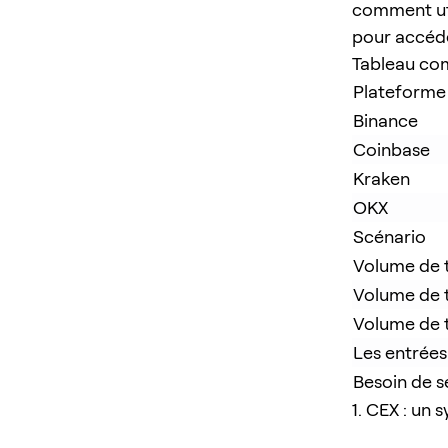
comment ut
pour accéde
Tableau com
Plateforme
Binance
Coinbase
Kraken
OKX
Scénario
Volume de t
Volume de 
Volume de 
Les entrées
Besoin de s
1. CEX : un 