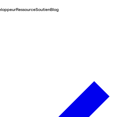
eloppeur
Ressource
Soutien
Blog