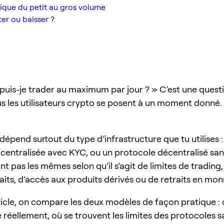
ique du petit au gros volume
ter ou baisser ?
uis-je trader au maximum par jour ? » C’est une quest
s les utilisateurs crypto se posent à un moment donné.
épend surtout du type d’infrastructure que tu utilises :
centralisée avec KYC, ou un protocole décentralisé san
nt pas les mêmes selon qu’il s’agit de limites de trading,
its, d’accès aux produits dérivés ou de retraits en monn
ticle, on compare les deux modèles de façon pratique : 
réellement, où se trouvent les limites des protocoles s