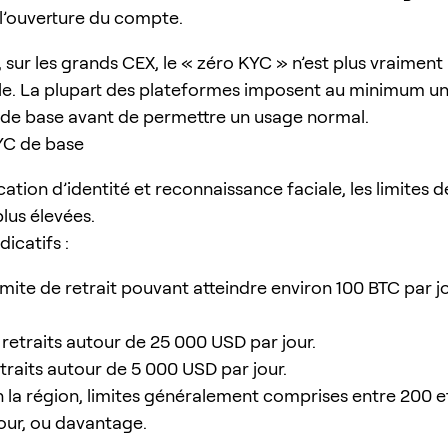
 l’ouverture du compte.
 sur les grands CEX, le « zéro KYC » n’est plus vraiment
le. La plupart des plateformes imposent au minimum u
n de base avant de permettre un usage normal.
KYC de base
cation d’identité et reconnaissance faciale, les limites 
lus élevées.
icatifs :
limite de retrait pouvant atteindre environ 100 BTC par jo
 retraits autour de 25 000 USD par jour.
etraits autour de 5 000 USD par jour.
n la région, limites généralement comprises entre 200 e
our, ou davantage.