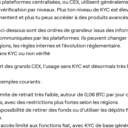
 plateformes centralisées, ou CEX, utilisent généralem
érification par niveaux. Plus ton niveau de KYC est élev
mentent et plus tu peux accéder à des produits avancés
s ci-dessous sont des ordres de grandeur issus des info
ommuniquées par les plateformes. Ils peuvent change
gions, les règles internes et l’évolution réglementaire.
ans KYC ou non vérifié
rt des grands CEX, l’usage sans KYC est désormais très l
emples courants :
limite de retrait très faible, autour de 0,06 BTC par jour
s, avec des restrictions plus fortes selon les régions.
mpossibilité de retirer des fonds ou d’utiliser les dépôts f
n.
 accès limité aux fonctions fiat, avec KYC de base gén