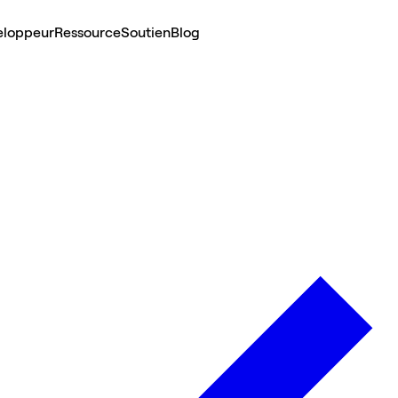
eloppeur
Ressource
Soutien
Blog