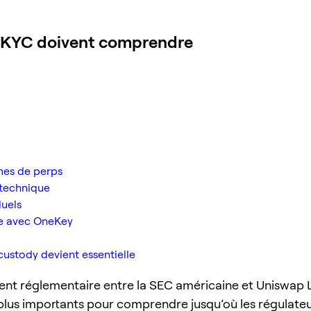
ns KYC doivent comprendre
mes de perps
 technique
duels
nte avec OneKey
-custody devient essentielle
ent réglementaire entre la SEC américaine et Uniswap L
 plus importants pour comprendre jusqu’où les régulate