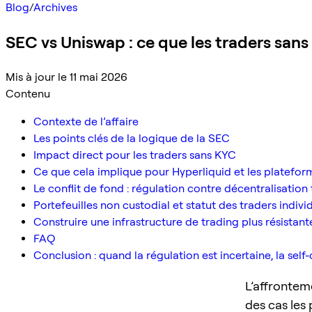
Blog
/
Archives
SEC vs Uniswap : ce que les traders sa
Mis à jour le 11 mai 2026
Contenu
Contexte de l’affaire
Les points clés de la logique de la SEC
Impact direct pour les traders sans KYC
Ce que cela implique pour Hyperliquid et les platefor
Le conflit de fond : régulation contre décentralisation
Portefeuilles non custodial et statut des traders indivi
Construire une infrastructure de trading plus résista
FAQ
Conclusion : quand la régulation est incertaine, la self
L’affrontem
des cas les