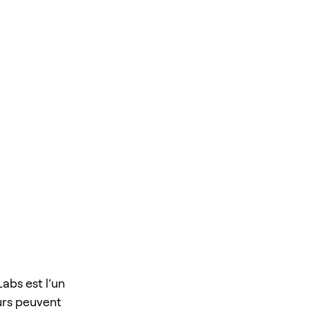
abs est l’un
urs peuvent