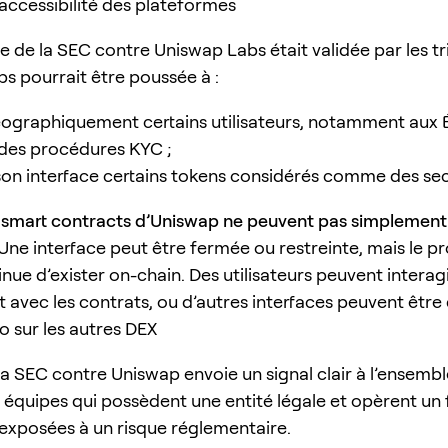
’accessibilité des plateformes
he de la SEC contre Uniswap Labs était validée par les t
s pourrait être poussée à :
ographiquement certains utilisateurs, notamment aux É
 des procédures KYC ;
 son interface certains tokens considérés comme des sec
s
smart contracts d’Uniswap ne peuvent pas simplement
 Une interface peut être fermée ou restreinte, mais le pr
ue d’exister on-chain. Des utilisateurs peuvent interag
 avec les contrats, ou d’autres interfaces peuvent être
o sur les autres DEX
 la SEC contre Uniswap envoie un signal clair à l’ensemb
es équipes qui possèdent une entité légale et opèrent un
 exposées à un risque réglementaire.