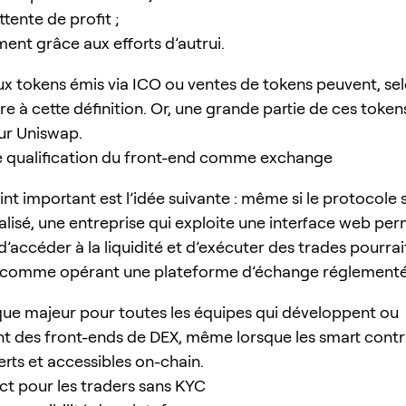
tente de profit ;
ent grâce aux efforts d’autrui.
 tokens émis via ICO ou ventes de tokens peuvent, sel
e à cette définition. Or, une grande partie de ces token
ur Uniswap.
e qualification du front-end comme exchange
int important est l’idée suivante : même si le protocole
alisé, une entreprise qui exploite une interface web pe
 d’accéder à la liquidité et d’exécuter des trades pourrai
 comme opérant une plateforme d’échange réglementé
sque majeur pour toutes les équipes qui développent ou
t des front-ends de DEX, même lorsque les smart contr
erts et accessibles on-chain.
ct pour les traders sans KYC