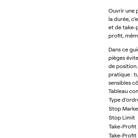
Ouvrir une 
la durée, c’
et de take-p
profit, mêm
Dans ce gui
pièges évit
de position
pratique : 
sensibles c
Tableau com
Type d’ordr
Stop Marke
Stop Limit
Take-Profit
Take-Profit