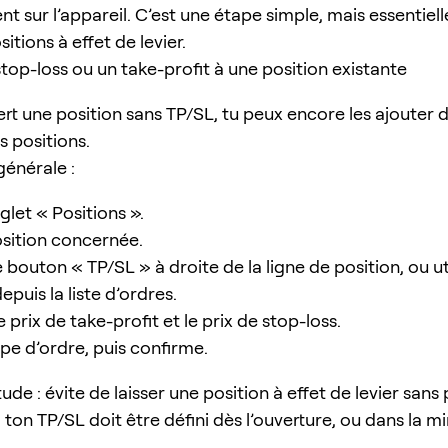
 sur l’appareil. C’est une étape simple, mais essentiell
itions à effet de levier.
top-loss ou un take-profit à une position existante
ert une position sans TP/SL, tu peux encore les ajouter d
 positions.
énérale :
glet « Positions ».
osition concernée.
e bouton « TP/SL » à droite de la ligne de position, ou uti
epuis la liste d’ordres.
 prix de take-profit et le prix de stop-loss.
ype d’ordre, puis confirme.
de : évite de laisser une position à effet de levier sans
ton TP/SL doit être défini dès l’ouverture, ou dans la m